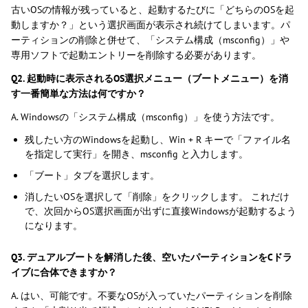
古いOSの情報が残っていると、起動するたびに「どちらのOSを起
動しますか？」という選択画面が表示され続けてしまいます。パ
ーティションの削除と併せて、「システム構成（msconfig）」や
専用ソフトで起動エントリーを削除する必要があります。
Q2. 起動時に表示されるOS選択メニュー（ブートメニュー）を消
す一番簡単な方法は何ですか？
A. Windowsの「システム構成（msconfig）」を使う方法です。
残したい方のWindowsを起動し、Win + R キーで「ファイル名
を指定して実行」を開き、msconfig と入力します。
「ブート」タブを選択します。
消したいOSを選択して「削除」をクリックします。 これだけ
で、次回からOS選択画面が出ずに直接Windowsが起動するよう
になります。
Q3. デュアルブートを解消した後、空いたパーティションをCドラ
イブに合体できますか？
A. はい、可能です。不要なOSが入っていたパーティションを削除