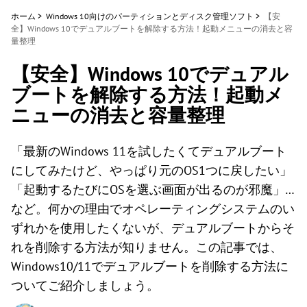
ホーム
>
Windows 10向けのパーティションとディスク管理ソフト
>
【安
全】Windows 10でデュアルブートを解除する方法！起動メニューの消去と容
量整理
【安全】Windows 10でデュアル
ブートを解除する方法！起動メ
ニューの消去と容量整理
「最新のWindows 11を試したくてデュアルブート
にしてみたけど、やっぱり元のOS1つに戻したい」
「起動するたびにOSを選ぶ画面が出るのが邪魔」…
など。何かの理由でオペレーティングシステムのい
ずれかを使用したくないが、デュアルブートからそ
れを削除する方法が知りません。この記事では、
Windows10/11でデュアルブートを削除する方法に
ついてご紹介しましょう。