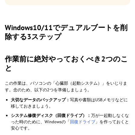
Windows10/11でデュアルブートを削
除する3ステップ
作業前に絶対やっておくべき2つのこ
と
この作業は、パソコンの「心臓部（起動システム）」をいじりま
す。念のため、以下の2つを準備しましょう。
大切なデータのバックアップ：
写真や書類はUSBメモリなどに
移しておきましょう。
システム修復ディスク（回復ドライブ）：
万が一起動しなくな
った時のために、Windowsの「
回復ドライブ
」を作っておくと
安心です。