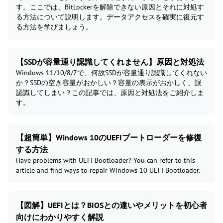
す。ここでは、BitLockerを解除できない原因とそれに対処す
る方法について説明します。データアクセスを確実に復元す
る方法を学びましょう。
【SSDが容量通り認識してくれません】原因と対処法
Windows 11/10/8/7で、何故SSDが容量通り認識してくれない
か？SSDの空き容量がおかしい？容量の表示がおかしく、誤
認識してしまい？この記事では、原因と対処法をご紹介しま
す。
【超簡単】Windows 10のUEFIブートローダーを修復
する方法
Have problems with UEFI Bootloader? You can refer to this
article and find ways to repair Windows 10 UEFI Bootloader.
【図解】UEFIとは？BIOSとの違いやメリットを初心者
向けにわかりやすく解説