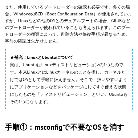
また、使用しているブートローダーの確認も必要です。多くの場
合、WindowsのBCD（Boot Configuration Data）が使用されていま
すが、Linuxなどの他のOSとのデュアルブートの場合、GRUBなど
のブートローダーが使われていることも考えられます。このブー
トローダーの種類によって、削除方法や修復手順が異なるため、
事前の確認は欠かせません。
★補充：LinuxとUbuntuについて
実は、UbuntuはLinuxディストリビューションの1つなので
す。本来LinuxとはLinuxカーネルのことを指し、カーネルだ
けではOSとして手軽に扱えません。そこで、扱いやすいよう
にアプリケーションなどをパッケージにしてすぐ使える状態
にしたものを「ディストリビューション」といい、Ubuntuも
その1つになります。
手順①：msconfigで不要なOSを消す