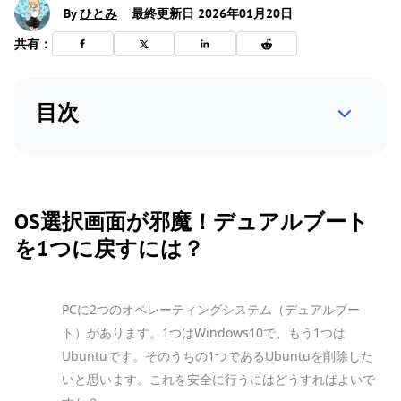
By
ひとみ
最終更新日 2026年01月20日
共有：
目次
OS選択画面が邪魔！デュアルブート
を1つに戻すには？
PCに2つのオペレーティングシステム（デュアルブー
ト）があります。1つはWindows10で、もう1つは
Ubuntuです。そのうちの1つであるUbuntuを削除した
いと思います。これを安全に行うにはどうすればよいで