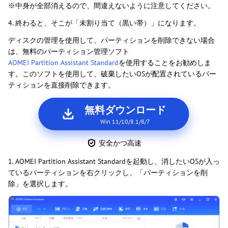
※中身が全部消えるので、間違えないように注意してください。
4. 終わると、そこが「未割り当て（黒い帯）」になります。
ディスクの管理を使用して、パーティションを削除できない場合
は、無料のパーティション管理ソフト
AOMEI Partition Assistant Standard
を使用することをお勧めしま
す。このソフトを使用して、破棄したいOSが配置されているパー
ティションを直接削除できます。
無料ダウンロード
Win 11/10/8.1/8/7
安全かつ高速
1. AOMEI Partition Assistant Standardを起動し、消したいOSが入っ
ているパーティションを右クリックし、「パーティションを削
除」を選択します。