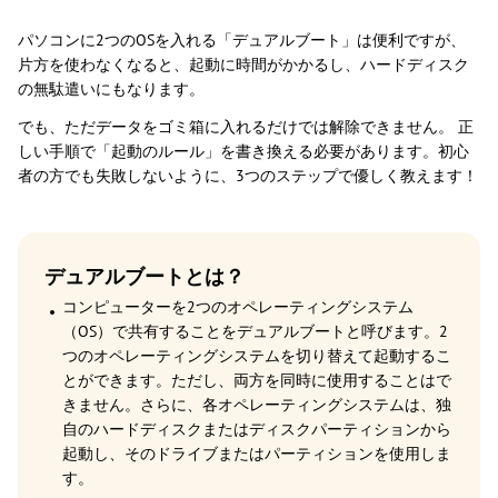
パソコンに2つのOSを入れる「デュアルブート」は便利ですが、
片方を使わなくなると、起動に時間がかかるし、ハードディスク
の無駄遣いにもなります。
でも、ただデータをゴミ箱に入れるだけでは解除できません。 正
しい手順で「起動のルール」を書き換える必要があります。初心
者の方でも失敗しないように、3つのステップで優しく教えます！
デュアルブートとは？
コンピューターを2つのオペレーティングシステム
（OS）で共有することをデュアルブートと呼びます。2
つのオペレーティングシステムを切り替えて起動するこ
とができます。ただし、両方を同時に使用することはで
きません。さらに、各オペレーティングシステムは、独
自のハードディスクまたはディスクパーティションから
起動し、そのドライブまたはパーティションを使用しま
す。