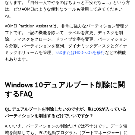
なります。「自分一人でやるのはちょっと不安だな……」という方
は、ぜひAOMEIのような便利なツールも活用してみてください
ね。
AOMEI Partition Assistantは、非常に強力なパーティション管理ソ
フトです。上記の機能を除いて、ラベルを変更、ディスクを削
除、ディスクをクローン、ドライブ文字を変更、パーティション
を分割、パーティションを整列、ダイナミックディスクとダイナ
ミックボリュームを管理、
SSDまたはHDDへOSを移行
などの機能
もあります。
Windows 10デュアルブート削除に関
するFAQ
Q1. デュアルブートを削除したいのですが、単にOSが入っている
パーティションを削除するだけでいいですか？
A. いいえ、パーティションの削除だけでは不十分です。データ領
域を削除しても、PCの起動プログラム（ブートマネージャー）に