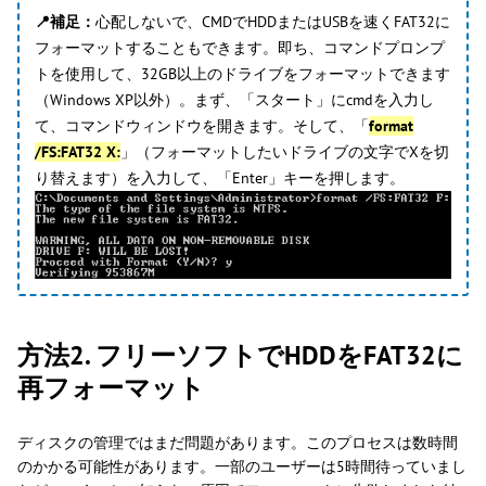
📍補足：
心配しないで、CMDでHDDまたはUSBを速くFAT32に
フォーマットすることもできます。即ち、コマンドプロンプ
トを使用して、32GB以上のドライブをフォーマットできます
（Windows XP以外）。まず、「スタート」にcmdを入力し
て、コマンドウィンドウを開きます。そして、「
format
/FS:FAT32 X:
」（フォーマットしたいドライブの文字でXを切
り替えます）を入力して、「Enter」キーを押します。
方法2. フリーソフトでHDDをFAT32に
再フォーマット
ディスクの管理ではまだ問題があります。このプロセスは数時間
のかかる可能性があります。一部のユーザーは5時間待っていまし