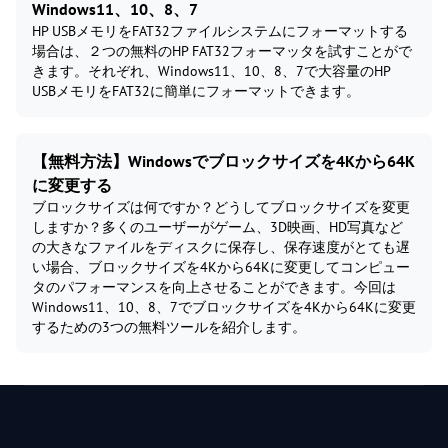
Windows11、10、8、7
HP USBメモリをFAT32ファイルシステムにフォーマットする
場合は、２つの無料のHP FAT32フォーマッタを試すことがで
きます。それぞれ、Windows11、10、8、7で大容量のHP
USBメモリをFAT32に簡単にフォーマットできます。
【無料方法】Windowsでブロックサイズを4Kから64K
に変更する
ブロックサイズは何ですか？どうしてブロックサイズを変更
しますか？多くのユーザーがゲーム、3D映画、HD写真など
の大きなファイルをディスクに保存し、保存速度がとても遅
い場合、ブロックサイズを4Kから64Kに変更してコンピュー
タのパフォーマンスを向上させることができます。今回は
Windows11、10、8、7でブロックサイズを4Kから64Kに変更
するための3つの無料ツールを紹介します。