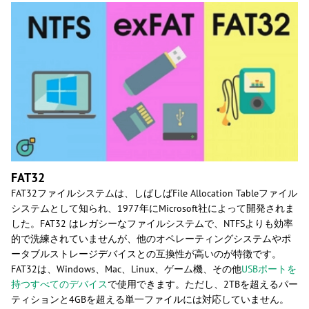
FAT32
FAT32ファイルシステムは、しばしばFile Allocation Tableファイル
システムとして知られ、1977年にMicrosoft社によって開発されま
した。FAT32 はレガシーなファイルシステムで、NTFSよりも効率
的で洗練されていませんが、他のオペレーティングシステムやポ
ータブルストレージデバイスとの互換性が高いのが特徴です。
FAT32は、Windows、Mac、Linux、ゲーム機、その他
USBポートを
持つすべてのデバイス
で使用できます。ただし、2TBを超えるパー
ティションと4GBを超える単一ファイルには対応していません。