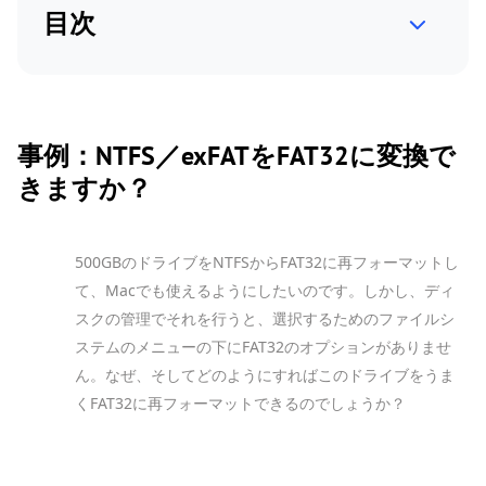
目次
事例：NTFS／exFATをFAT32に変換で
きますか？
500GBのドライブをNTFSからFAT32に再フォーマットし
て、Macでも使えるようにしたいのです。しかし、ディ
スクの管理でそれを行うと、選択するためのファイルシ
ステムのメニューの下にFAT32のオプションがありませ
ん。なぜ、そしてどのようにすればこのドライブをうま
くFAT32に再フォーマットできるのでしょうか？