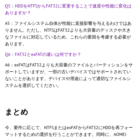
Q5：HDDをNTFSからFAT32に変更することで速度や性能に変化は
ありますか？
A5：ファイルシステム自体が性能に直接影響を与えるわけではあ
りません。ただし、NTFSはFAT32よりも大容量のディスクや大き
なファイルに対応しているため、これらの要因を考慮する必要が
あります。
Q6：FAT32とexFATの違いは何ですか？
A6：exFATはFAT32よりも大容量のファイルとパーティションをサ
ポートしていますが、一部の古いデバイスではサポートされてい
ないことがあります。デバイスや用途によって適切なファイルシ
ステムを選択してください。
まとめ
今、要件に応じて、NTFSまたはexFATからFAT32にHDDを再フォー
マットするための選択を行うことができます。同時に、AOMEI