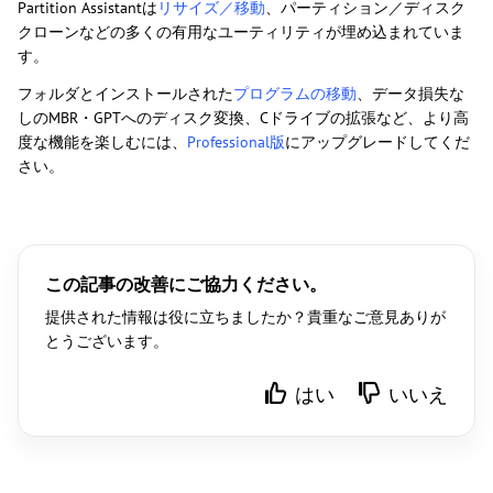
Partition Assistantは
リサイズ／移動
、パーティション／ディスク
クローンなどの多くの有用なユーティリティが埋め込まれていま
す。
フォルダとインストールされた
プログラムの移動
、データ損失な
しのMBR・GPTへのディスク変換、Cドライブの拡張など、より高
度な機能を楽しむには、
Professional版
にアップグレードしてくだ
さい。
この記事の改善にご協力ください。
提供された情報は役に立ちましたか？貴重なご意見ありが
とうございます。
はい
いいえ