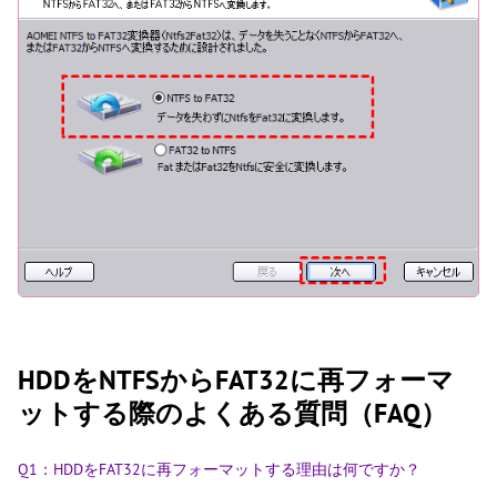
HDDをNTFSからFAT32に再フォーマ
ットする際のよくある質問（FAQ）
Q1：HDDをFAT32に再フォーマットする理由は何ですか？