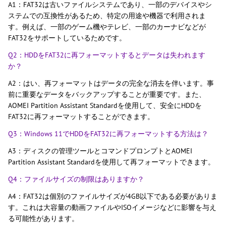
A1：FAT32は古いファイルシステムであり、一部のデバイスやシ
ステムでの互換性があるため、特定の用途や機器で利用されま
す。例えば、一部のゲーム機やテレビ、一部のカーナビなどが
FAT32をサポートしているためです。
Q2：HDDをFAT32に再フォーマットするとデータは失われます
か？
A2：はい、再フォーマットはデータの完全な消去を伴います。事
前に重要なデータをバックアップすることが重要です。また、
AOMEI Partition Assistant Standardを使用して、安全にHDDを
FAT32に再フォーマットすることができます。
Q3：Windows 11でHDDをFAT32に再フォーマットする方法は？
A3：ディスクの管理ツールとコマンドプロンプトとAOMEI
Partition Assistant Standardを使用して再フォーマットできます。
Q4：ファイルサイズの制限はありますか？
A4：FAT32は個別のファイルサイズが4GB以下である必要がありま
す。これは大容量の動画ファイルやISOイメージなどに影響を与え
る可能性があります。