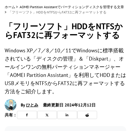
ホーム
>
AOMEI Partition Assistantでパーティションディスクを管理する文章
>
「フリーソフト」HDDをNTFSからFAT32に再フォーマットする
「フリーソフト」HDDをNTFSか
らFAT32に再フォーマットする
Windows XP／7／8／10／11でWindowsに標準搭載
されている「ディスクの管理」＆「Diskpart」、オ
ールインワンの無料パーティションマネージャー
「AOMEI Partition Assistant」を利用してHDDまたは
USBメモリをNTFSからFAT32に再フォーマットする
方法をご紹介します。
By
ひとみ
最終更新日 2024年12月12日
共有：