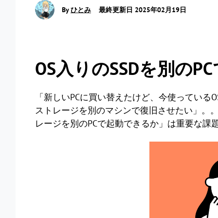
By
ひとみ
最終更新日 2025年02月19日
OS入りのSSDを別の
「新しいPCに買い替えたけど、今使っているOS
ストレージを別のマシンで復旧させたい」。。
レージを別のPCで起動できるか」は重要な課