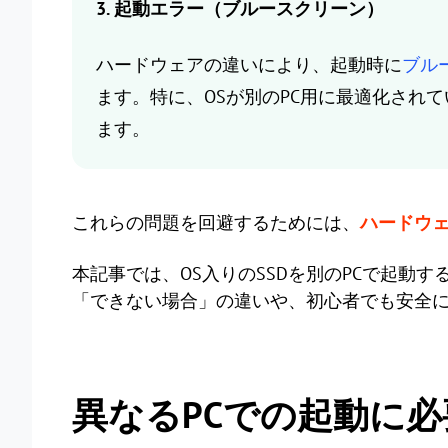
3. 起動エラー（ブルースクリーン）
ハードウェアの違いにより、起動時に
ブル
ます。特に、OSが別のPC用に最適化されて
ます。
これらの問題を回避するためには、
ハードウ
本記事では、OS入りのSSDを別のPCで起動
「できない場合」の違いや、初心者でも安全
異なるPCでの起動に