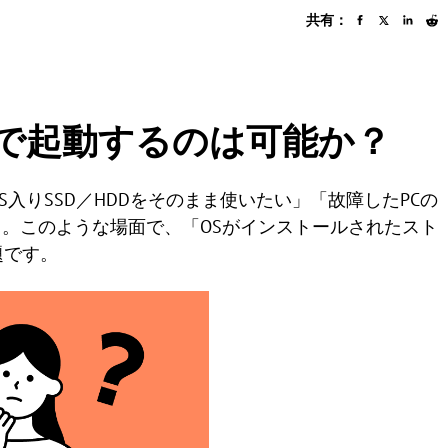
共有：
PCで起動するのは可能か？
入りSSD／HDDをそのまま使いたい」「故障したPCの
。このような場面で、「OSがインストールされたスト
題です。