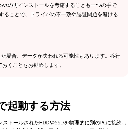
ndowsの再インストールを考慮することも一つの手で
ルすることで、ドライバの不一致や認証問題を避ける
した場合、データが失われる可能性もあります。移行
ておくことをお勧めします。
Cで起動する方法
ンストールされたHDDやSSDを物理的に別のPCに接続し