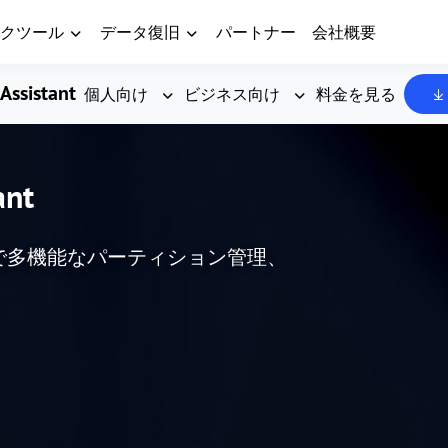
クツール
データ復旧
パートナー
会社概要
Assistant
個人向け
ビジネス向け
料金を見る
ant
した、高度で多機能なパーティション管理、