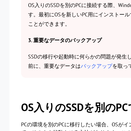
OS入りのSSDを別のPCに接続する際、Wi
す。最初にOSを新しいPC用にインストー
ことができます。
3. 重要なデータのバックアップ
SSDの移行や起動時に何らかの問題が発生
前に、重要なデータは
バックアップ
を取っ
OS入りのSSDを別のP
PCの環境を別のPCに移行したい場合、OSがイ