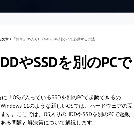
する文章
>
「簡単」OS入りHDDやSSDを別のPCで起動する方法
DDやSSDを別のPCで
に「OSが入っているSSDを別のPCで起動できるの
ndows 11のような新しいOSでは、ハードウェアの互
す。ここでは、OS入りのHDDやSSDを別のPCで起動
のある問題と解決策について解説します。