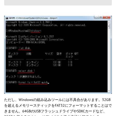
ただし、Windowsの組み込みツールには不具合があります。32GB
を超えるメモリースティックをFAT32にフォーマットすることはで
きません。64GBのUSBフラッシュドライブやSDXCカードなど、