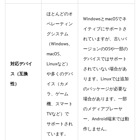
ほとんどのオ
WindowsとmacOSでネ
ペレーティン
イティブにサポートさ
グシステム
れていますが、古いバ
（Windows、
ージョンのOSや一部の
macOS、
デバイスではサポート
対応デバイ
Linuxなど）
されていない場合があ
ス（互換
や多くのデバ
ります。Linuxでは追加
性）
イス（カメ
のパッケージが必要な
ラ、ゲーム
場合があります。一部
機、スマート
のメディアプレーヤ
TVなど）で
ー、Android端末では動
サポートされ
作しません。
ています。