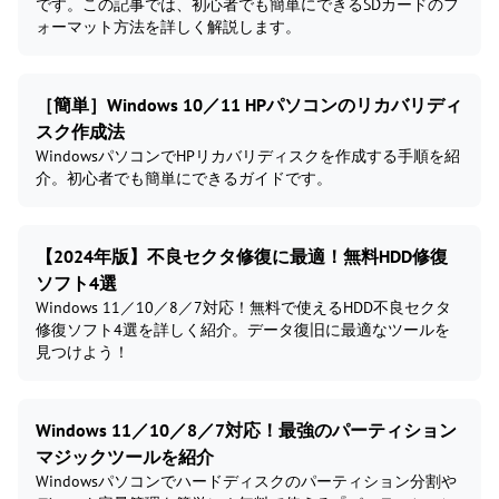
です。この記事では、初心者でも簡単にできるSDカードのフ
ォーマット方法を詳しく解説します。
［簡単］Windows 10／11 HPパソコンのリカバリディ
スク作成法
WindowsパソコンでHPリカバリディスクを作成する手順を紹
介。初心者でも簡単にできるガイドです。
【2024年版】不良セクタ修復に最適！無料HDD修復
ソフト4選
Windows 11／10／8／7対応！無料で使えるHDD不良セクタ
修復ソフト4選を詳しく紹介。データ復旧に最適なツールを
見つけよう！
Windows 11／10／8／7対応！最強のパーティション
マジックツールを紹介
Windowsパソコンでハードディスクのパーティション分割や