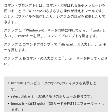
コマンドプロンプトとは、コマンドと呼ばれる命令メッセージを
用いることで、Windowsのさまざまな操作が行えるツールです。
たとえばファイルを操作したり、システムの設定を変更したりで
きます。
ステップ 1. 「Windows+R」キーを同時に押してから、「cmd」と
入力し、enterキーを押し、コマンドプロンプトを開きます。
ステップ 2. コマンドプロンプトで「diskpart」と入力し、Enterキ
ーを押します。
ステップ 3. 各コマンドの入力ごとに「Enter」キーを押してくださ
い。
list disk（コンピュータのすべてのディスクを表示しま
す。）
select disk n（nはUSBメモリのボリューム番号です。）
format fs = fat32 quick（SDカードをFAT32にフォーマットし
ます。）