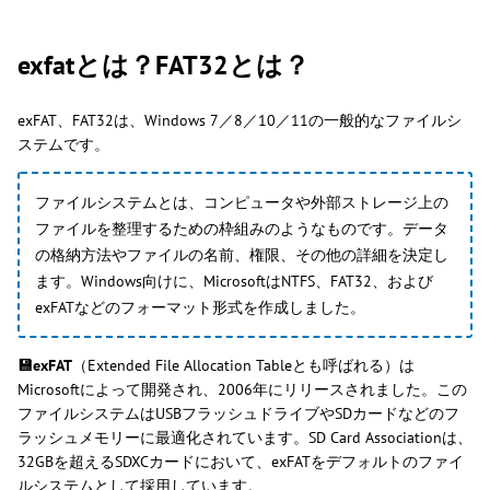
exfatとは？FAT32とは？
exFAT、FAT32は、Windows 7／8／10／11の一般的なファイルシ
ステムです。
ファイルシステムとは、コンピュータや外部ストレージ上の
ファイルを整理するための枠組みのようなものです。データ
の格納方法やファイルの名前、権限、その他の詳細を決定し
ます。Windows向けに、MicrosoftはNTFS、FAT32、および
exFATなどのフォーマット形式を作成しました。
💾exFAT
（Extended File Allocation Tableとも呼ばれる）は
Microsoftによって開発され、2006年にリリースされました。この
ファイルシステムはUSBフラッシュドライブやSDカードなどのフ
ラッシュメモリーに最適化されています。SD Card Associationは、
32GBを超えるSDXCカードにおいて、exFATをデフォルトのファイ
ルシステムとして採用しています。