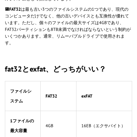
💾FAT32
は最も古い3つのファイルシステムの1つであり、現代の
コンピュータだけでなく、他の古いデバイスとも互換性が優れて
います。ただし、個々のファイルの最大サイズは4GBであり、
FAT32パーティションも8TB未満でなければならないという制約が
いくつかあります。通常、リムーバブルドライブで使用されま
す。
fat32とexfat、どっちがいい？
ファイルシ
FAT32
exFAT
ステム
1ファイルの
4GB
16EB（エクサバイト）
最大容量