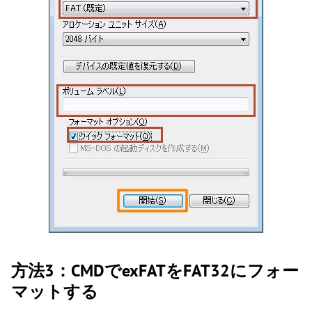
方法3：CMDでexFATをFAT32にフォー
マットする