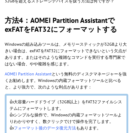
32GBを超えるストレージデバイスを扱う方法は何ですか？
方法4：AOMEI Partition Assistantで
exFATをFAT32にフォーマットする
Windowsの組み込みツールは、メモリースティックが32GBより大
きい場合は、exFATをFAT32にフォーマットできないという欠点が
あります。またはそのような複雑なコマンドを実行する専門家で
はない場合、やや複雑を感じます。
AOMEI Partition Assistant
という無料のディスクマネージャーを強
くお勧めします。Windowsの内蔵フォーマットツールと比べる
と、より強力で、次のような利点があります：
👍大容量ハードドライブ（32GB以上）をFAT32ファイルシス
テムにフォーマットします。
👍シンプルな操作で、Windowsの内蔵フォーマットツールよ
りわかりやすく、数クリックでけで操作を完了します。
👍
フォーマット後のデータ復元方法
もあります。