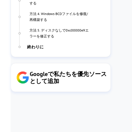
する
方法 4. Windows BCDファイルを修復/
再構築する
方法 5. ディスクなしで0xc00000e9エ
ラーを修正する
終わりに
Googleで私たちを優先ソース
として追加