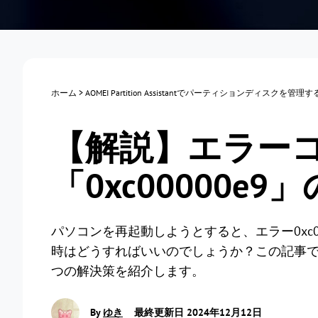
ホーム
>
AOMEI Partition Assistantでパーティションディスクを管理
【解説】エラー
「0xc00000e
パソコンを再起動しようとすると、エラー0xc0
時はどうすればいいのでしょうか？この記事では、
つの解決策を紹介します。
By
ゆき
最終更新日 2024年12月12日