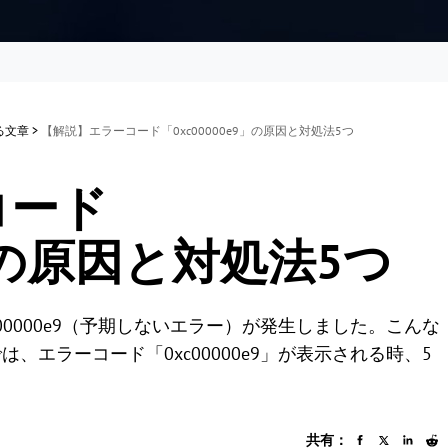
する文章
>
【解説】エラーコード「0xc00000e9」の原因と対処法5つ
コード
9」の原因と対処法5つ
0000e9（予期しないエラー）が発生しました。こんな
エラーコード「0xc00000e9」が表示される時、5
共有：