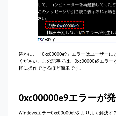
確かに、「0xc00000e9」エラーはユーザ
ください。この記事では、0xc00000e9エ
軽に操作できるほど簡単です。
0xc00000e9エラー
Windowsエラー0xc00000e9をよりよ