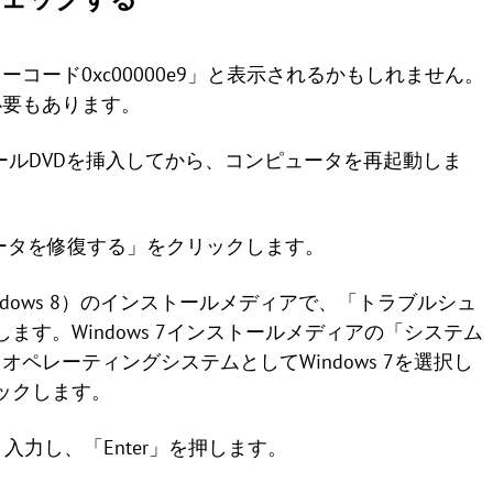
コード0xc00000e9」と表示されるかもしれません。
必要もあります。
ンストールDVDを挿入してから、コンピュータを再起動しま
ュータを修復する」をクリックします。
8.1、Windows 8）のインストールメディアで、「トラブルシュ
す。Windows 7インストールメディアの「システム
ペレーティングシステムとしてWindows 7を選択し
ックします。
r」と入力し、「Enter」を押します。