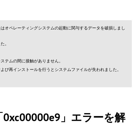
たはオペレーティングシステムの起動に関与するデータを破損しまし
した。
システムの間に接触がありません。
および再インストールを行うとシステムファイルが失われました。
7で「0xc00000e9」エラーを解