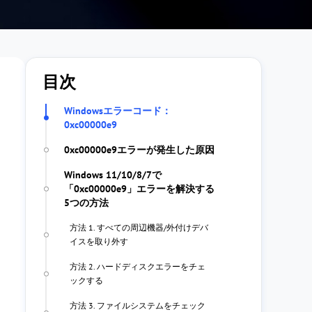
目次
Windowsエラーコード：
0xc00000e9
0xc00000e9エラーが発生した原因
Windows 11/10/8/7で
「0xc00000e9」エラーを解決する
5つの方法
方法 1. すべての周辺機器/外付けデバ
イスを取り外す
方法 2. ハードディスクエラーをチェ
ックする
方法 3. ファイルシステムをチェック