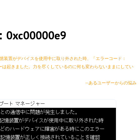
xc00000e9
記憶装置がデバイスを使用中に取り外された時、「エラーコード：
てエラーは起きました。力を尽くしているのに何も変わらないままにしてい
--あるユーザーからの悩み