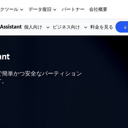
クツール
データ復旧
パートナー
会社概要
Assistant
個人向け
ビジネス向け
料金を見る
ant
した、無料で簡単かつ安全なパーティション
す。