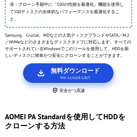
④：クローン手順中に「SSDの性能を最適化」機能を使用し
てSSDディスクの全体的なパフォーマンスを最適化するこ
と。
Samsung、Crucial、WDなどの人気ディスクブランドやSATA／M.2
／NVMeなどのさまざまなディスクタイプに対応します。すべての
サポートされているWindowsでこのツールを使用して、HDDを新
しいディスクに簡単かつ安全にクローンすることができます。
無料ダウンロード
Win 11/10/8.1/8/7
安全かつ高速
AOMEI PA Standardを使用してHDDを
クローンする方法