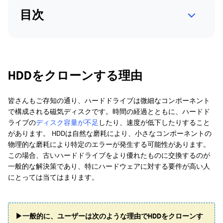
目次
HDDをクローンする理由
皆さんもご存知の通り、ハードドライブは微細なコンポーネント
で構成される磁気ディスクです。時間の経過とともに、ハードド
ライブの
ディスク容量が不足
したり、速度が低下したりすること
があります。 HDDは自然な磨耗により、小さなコンポーネントの
物理的な磨耗により特定のエラーが発生する可能性があります。
この場合、古いハードドライブをより優れたものに交換するのが
一般的な解決策であり、特にハードウェアに対する要件が高い人
にとっては当てはまります。
▶一般的に、ユーザーは次のような理由でHDDをクローンす