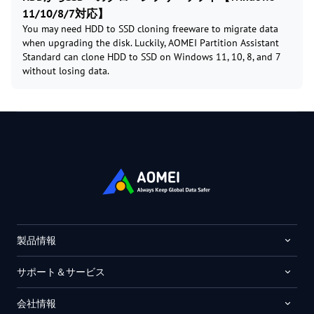
11/10/8/7対応】
You may need HDD to SSD cloning freeware to migrate data
when upgrading the disk. Luckily, AOMEI Partition Assistant
Standard can clone HDD to SSD on Windows 11, 10, 8, and 7
without losing data.
製品情報
サポート＆サービス
会社情報