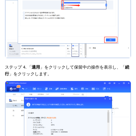
ステップ 4. 「
適用
」をクリックして保留中の操作を表示し、「
続
行
」をクリックします。