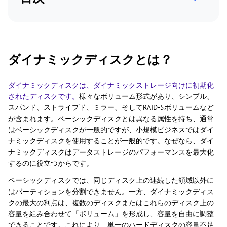
ダイナミックディスクとは？
ダイナミックディスクは、ダイナミックストレージ向けに初期化
されたディスクです。
様々なボリューム形式があり、シンプル、
スパンド、ストライプド、ミラー、そしてRAID-5ボリュームなど
が含まれます。ベーシックディスクとは異なる属性を持ち、通常
はベーシックディスクが一般的ですが、小規模ビジネスではダイ
ナミックディスクを使用することが一般的です。なぜなら、ダイ
ナミックディスクはデータストレージのパフォーマンスを最大化
するのに役立つからです。
ベーシックディスクでは、同じディスク上の連続した領域以外に
はパーティションを分割できません。一方、ダイナミックディス
クの最大の利点は、複数のディスクまたはこれらのディスク上の
容量を組み合わせて「ボリューム」を形成し、容量を自由に調整
できることです。これにより、単一のハードディスクの容量不足