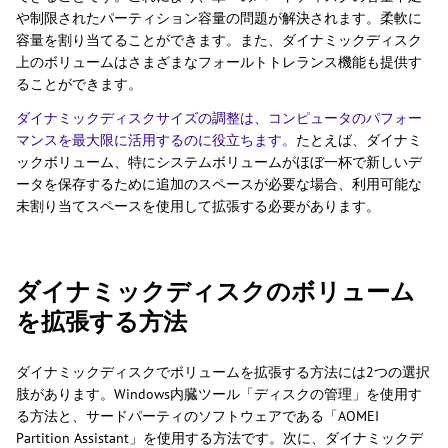
や制限されたパーティション容量の問題が解決されます。柔軟に
容量を割り当てることができます。また、ダイナミックディスク
上のボリュームはさまざまなフォールトトレランス機能も提供す
ることができます。
ダイナミックディスクサイズの調整は、コンピュータのパフォー
マンスを最大限に活用するのに役立ちます。
たとえば、ダイナミ
ックボリューム、特にシステムボリュームがほぼ一杯で新しいデ
ータを保存するために追加のスペースが必要な場合、利用可能な
未割り当てスペースを使用して拡張する必要があります。
ダイナミックディスクのボリューム
を拡張する方法
ダイナミックディスクでボリュームを拡張する方法には2つの選択
肢があります。Windows内臓ツール「ディスクの管理」を使用す
る方法と、サードパーティのソフトウェアである「AOMEI
Partition Assistant」を使用する方法です。次に、ダイナミックデ