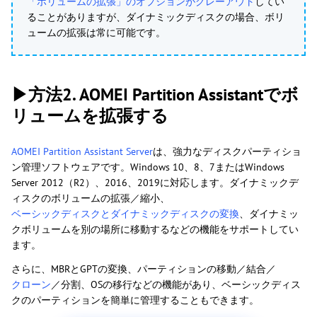
「ボリュームの拡張」のオプションがグレーアウト
してい
ることがありますが、ダイナミックディスクの場合、ボリ
ュームの拡張は常に可能です。
▶方法2. AOMEI Partition Assistantでボ
リュームを拡張する
AOMEI Partition Assistant Server
は、強力なディスクパーティショ
ン管理ソフトウェアです。Windows 10、8、7またはWindows
Server 2012（R2）、2016、2019に対応します。ダイナミックデ
ィスクのボリュームの拡張／縮小、
ベーシックディスクとダイナミックディスクの変換
、ダイナミッ
クボリュームを別の場所に移動するなどの機能をサポートしてい
ます。
さらに、MBRとGPTの変換、パーティションの移動／結合／
クローン
／分割、OSの移行などの機能があり、ベーシックディス
クのパーティションを簡単に管理することもできます。