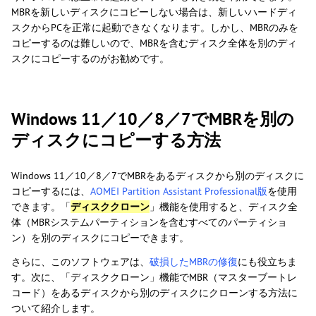
MBRを新しいディスクにコピーしない場合は、新しいハードディ
スクからPCを正常に起動できなくなります。しかし、MBRのみを
コピーするのは難しいので、MBRを含むディスク全体を別のディ
スクにコピーするのがお勧めです。
Windows 11／10／8／7でMBRを別の
ディスクにコピーする方法
Windows 11／10／8／7でMBRをあるディスクから別のディスクに
コピーするには、
AOMEI Partition Assistant Professional版
を使用
できます。「
ディスククローン
」機能を使用すると、ディスク全
体（MBRシステムパーティションを含むすべてのパーティショ
ン）を別のディスクにコピーできます。
さらに、このソフトウェアは、
破損したMBRの修復
にも役立ちま
す。次に、「ディスククローン」機能でMBR（マスターブートレ
コード）をあるディスクから別のディスクにクローンする方法に
ついて紹介します。