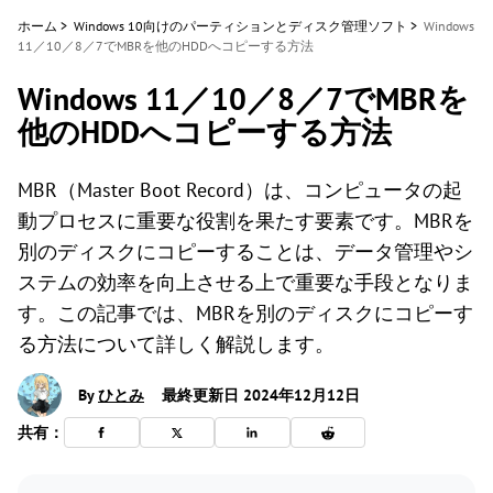
ホーム
>
Windows 10向けのパーティションとディスク管理ソフト
>
Windows
11／10／8／7でMBRを他のHDDへコピーする方法
Windows 11／10／8／7でMBRを
他のHDDへコピーする方法
MBR（Master Boot Record）は、コンピュータの起
動プロセスに重要な役割を果たす要素です。MBRを
別のディスクにコピーすることは、データ管理やシ
ステムの効率を向上させる上で重要な手段となりま
す。この記事では、MBRを別のディスクにコピーす
る方法について詳しく解説します。
By
ひとみ
最終更新日 2024年12月12日
共有：