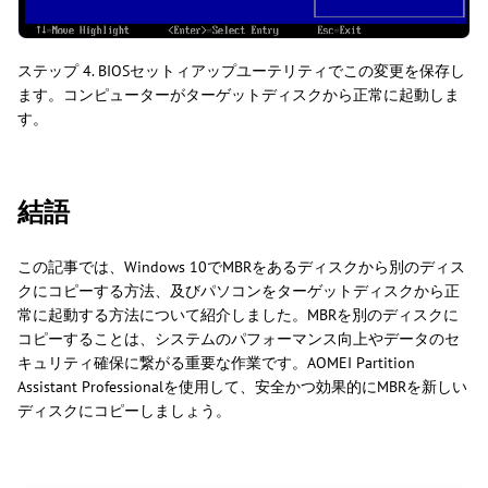
ステップ 4. BIOSセットィアップユーテリティでこの変更を保存し
ます。コンピューターがターゲットディスクから正常に起動しま
す。
結語
この記事では、Windows 10でMBRをあるディスクから別のディス
クにコピーする方法、及びパソコンをターゲットディスクから正
常に起動する方法について紹介しました。MBRを別のディスクに
コピーすることは、システムのパフォーマンス向上やデータのセ
キュリティ確保に繋がる重要な作業です。AOMEI Partition
Assistant Professionalを使用して、安全かつ効果的にMBRを新しい
ディスクにコピーしましょう。