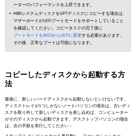
ーターのパフォーマンスを上昇できます。
MBRシステムディスクをGPTディスクにコピーする場合は、
マザーボードがUEFIブートモードをサポートしていること
を確認してください。コピータスクの完了後に
ブートモードをBIOSからUEFIに変更
する必要があります。
その後、正常なブートは可能になります。
コピーしたディスクから起動する方
法
最後に、新しいハードディスクから起動しないといけないです。
ディスクトレイが1つしかないノートパソコンの場合は、古いディ
スクを取り外して新しいディスクを差し込めば、コンピューター
がそのディスクから起動できます。デスクトップパソコンの場合
は、次の手順を実行してください：
ステップ 1. コンピューターを再起動し、ファンクションキー