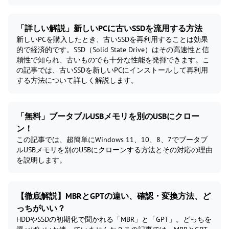
「詳しい解説」新しいPCに古いSSDを流用する方法
新しいPCを購入したとき、古いSSDを再利用することは効果
的で経済的です。SSD（Solid State Drive）はその高速性と信
頼性で知られ、古いものでも十分な性能を発揮できます。こ
の記事では、古いSSDを新しいPCにインストールして再利用
する方法について詳しく解説します。
「無料」ブータブルUSBメモリを別のUSBにクロー
ン！
この記事では、超簡単にWindows 11、10、8、7でブータブ
ルUSBメモリを別のUSBにクローンする方法とその対応の理由
を説明します。
【徹底解説】MBRとGPTの違い、確認・変換方法、ど
っちがいい？
HDDやSSDの初期化で聞かれる「MBR」と「GPT」。どっちを