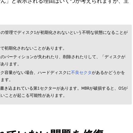
せん」と表示される理由はいくつか考えられますが、主
スクの管理でディスク1が初期化されないという不明な状態になることが
明で初期化されないことがあります。
上のパーティションが失われたり、削除されたりして、「ディスクが
があります。
スク容量がない場合、ハードディスクに
不良セクタ
があるかどうかを
ります。
書き込まれている第1セクターがあります。MBRが破損すると、OSが
悪いことが起こる可能性があります。