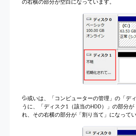
の右横の部分が空白になっています。
💦或いは、「コンピューターの管理」の「デ
うに、「ディスク1（該当のHDD）」の部分
れ、その右横の部分が「割り当て」になって