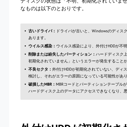
ディスクの状態は「不明、初期化されていま
なものは以下のとおりです。
古いドライバ：
ドライバが古いと、Windowsのディ
あります。
ウイルス感染：
ウイルス感染により、外付けHDDが不
削除または紛失したパーティション：
ハードディスク
初期化されていません」というエラーが発生すること
不良セクタ：
外付けHDDが初期化されていない、ディ
検討し、それがエラーの原因になっている可能性があ
破損したMBR：
MBRコードとパーティションテーブルが
ハードディスク上のデータにアクセスできなくなり、