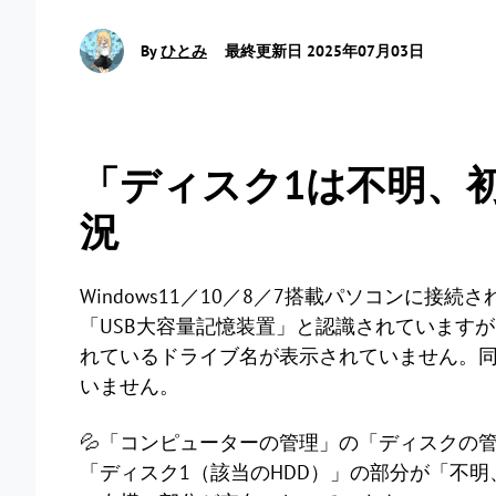
By
ひとみ
最終更新日 2025年07月03日
「ディスク1は不明、
況
Windows11／10／8／7搭載パソコンに接
「USB大容量記憶装置」と認識されています
れているドライブ名が表示されていません。
いません。
💦「コンピューターの管理」の「ディスクの
「ディスク1（該当のHDD）」の部分が「不