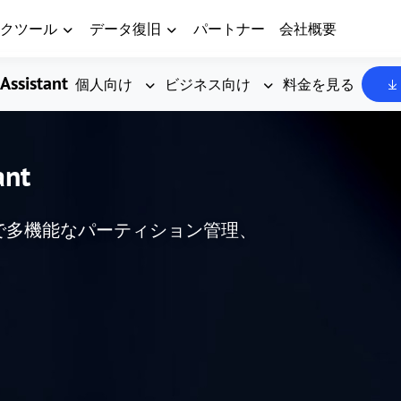
クツール
データ復旧
パートナー
会社概要
Assistant
個人向け
ビジネス向け
料金を見る
ant
した、高度で多機能なパーティション管理、