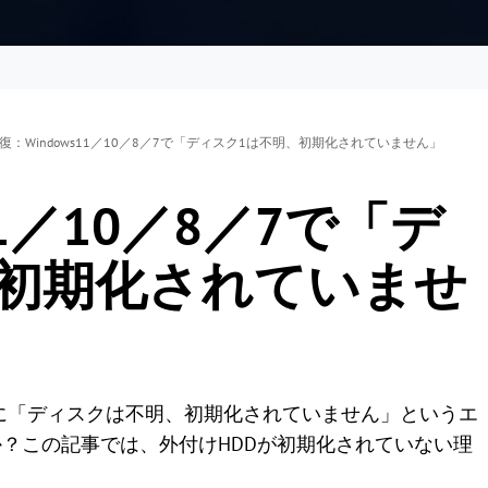
復：Windows11／10／8／7で「ディスク1は不明、初期化されていません」
11／10／8／7で「デ
、初期化されていませ
管理」に「ディスクは不明、初期化されていません」というエ
？この記事では、外付けHDDが初期化されていない理