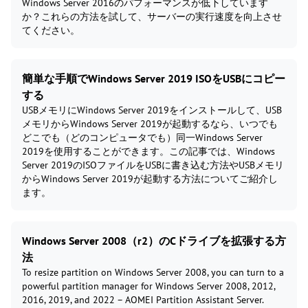
Windows Server 2016のパフォーマンスが低下しています
か？これらの方法を試して、サーバーの実行速度を向上させ
てください。
簡単な手順でWindows Server 2019 ISOをUSBにコピー
する
USBメモリにWindows Server 2019をインストールして、USB
メモリからWindows Server 2019が起動するなら、いつでも
どこでも（どのコンピュータでも）同一Windows Server
2019を使用することができます。この記事では、Windows
Server 2019のISOファイルをUSBに書き込む方法やUSBメモリ
からWindows Server 2019が起動する方法についてご紹介し
ます。
Windows Server 2008（r2）のCドライブを拡張する方
法
To resize partition on Windows Server 2008, you can turn to a
powerful partition manager for Windows Server 2008, 2012,
2016, 2019, and 2022 – AOMEI Partition Assistant Server.