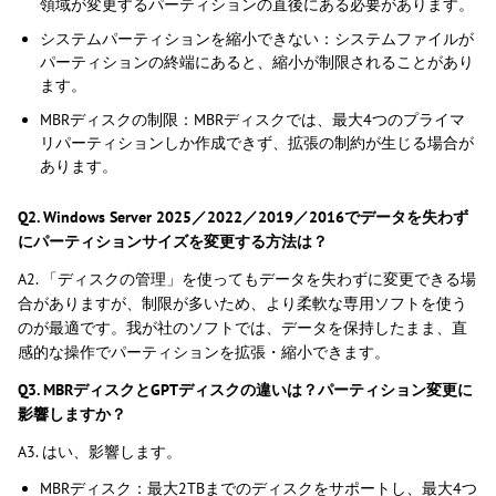
領域が変更するパーティションの直後にある必要があります。
システムパーティションを縮小できない：システムファイルが
パーティションの終端にあると、縮小が制限されることがあり
ます。
MBRディスクの制限：MBRディスクでは、最大4つのプライマ
リパーティションしか作成できず、拡張の制約が生じる場合が
あります。
Q2. Windows Server 2025／2022／2019／2016でデータを失わず
にパーティションサイズを変更する方法は？
A2. 「ディスクの管理」を使ってもデータを失わずに変更できる場
合がありますが、制限が多いため、より柔軟な専用ソフトを使う
のが最適です。我が社のソフトでは、データを保持したまま、直
感的な操作でパーティションを拡張・縮小できます。
Q3. MBRディスクとGPTディスクの違いは？パーティション変更に
影響しますか？
A3. はい、影響します。
MBRディスク：最大2TBまでのディスクをサポートし、最大4つ