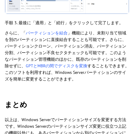
手順 3. 最後に「適用」と「続行」をクリックして完了します。
さらに、「
パーティションを結合
」機能により、未割り当て領域
を別のパーティションに直接結合することも可能です。さらに、
パーティションクローン、パーティション消去、パーティション
分割、パーティション不良セクタチェックも可能です。このよう
なパーティション管理機能のほかに、既存のパーティションを削
除せずに、
GPTとMBRの間でディスクを変換
することもできます。
このソフトを利用すれば、Windows Serverパーティションのサイ
ズを簡単に変更することができます。
まとめ
以上は、Windows Serverでパーティションサイズを変更する方法
です。Windows Serverのパーティションサイズ変更に役立つ上記
の機能以外にも、あるパーティションから別のパーティションに