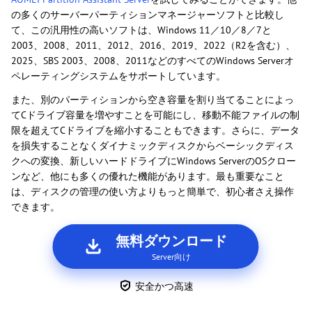
の多くのサーバーパーティションマネージャーソフトと比較し
て、この汎用性の高いソフトは、Windows 11／10／8／7と
2003、2008、2011、2012、2016、2019、2022（R2を含む）、
2025、SBS 2003、2008、2011などのすべてのWindows Serverオ
ペレーティングシステムをサポートしています。
また、別のパーティションから空き容量を割り当てることによっ
てCドライブ容量を増やすことを可能にし、移動不能ファイルの制
限を超えてCドライブを縮小することもできます。さらに、データ
を損失することなくダイナミックディスクからベーシックディス
クへの変換、新しいハードドライブにWindows ServerのOSクロー
ンなど、他にも多くの優れた機能があります。最も重要なこと
は、ディスクの管理の使い方よりもっと簡単で、初心者さえ操作
できます。
無料ダウンロード
Server向け
安全かつ高速