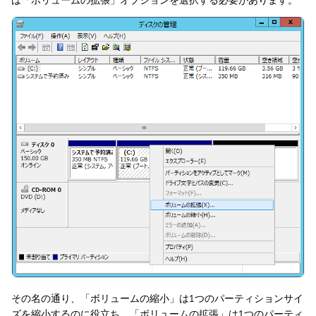
は「ボリュームの拡張」オプションを選択する必要があります。
その名の通り、「ボリュームの縮小」は1つのパーティションサイ
ズを縮小するのに役立ち、「ボリュームの拡張」は1つのパーティ