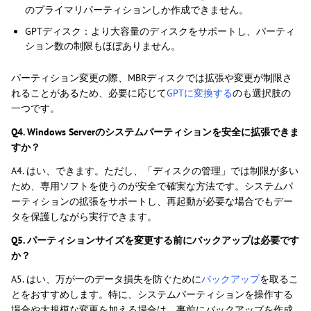
のプライマリパーティションしか作成できません。
GPTディスク：より大容量のディスクをサポートし、パーティ
ション数の制限もほぼありません。
パーティション変更の際、MBRディスクでは拡張や変更が制限さ
れることがあるため、必要に応じて
GPTに変換する
のも選択肢の
一つです。
Q4. Windows Serverのシステムパーティションを安全に拡張できま
すか？
A4. はい、できます。ただし、「ディスクの管理」では制限が多い
ため、専用ソフトを使うのが安全で確実な方法です。システムパ
ーティションの拡張をサポートし、再起動が必要な場合でもデー
タを保護しながら実行できます。
Q5. パーティションサイズを変更する前にバックアップは必要です
か？
A5. はい、万が一のデータ損失を防ぐために
バックアップ
を取るこ
とをおすすめします。特に、システムパーティションを操作する
場合や大規模な変更を加える場合は、事前にバックアップを作成