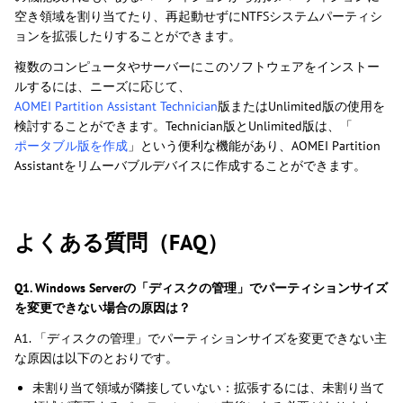
空き領域を割り当てたり、再起動せずにNTFSシステムパーティシ
ョンを拡張したりすることができます。
複数のコンピュータやサーバーにこのソフトウェアをインストー
ルするには、ニーズに応じて、
AOMEI Partition Assistant Technician
版またはUnlimited版の使用を
検討することができます。Technician版とUnlimited版は、「
ポータブル版を作成
」という便利な機能があり、AOMEI Partition
Assistantをリムーバブルデバイスに作成することができます。
よくある質問（FAQ）
Q1. Windows Serverの「ディスクの管理」でパーティションサイズ
を変更できない場合の原因は？
A1. 「ディスクの管理」でパーティションサイズを変更できない主
な原因は以下のとおりです。
未割り当て領域が隣接していない：拡張するには、未割り当て