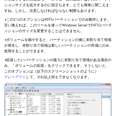
ションサイズを拡大するのに役立ちます。とても簡単に聞こえま
すね。しかし、注意しなければならない制限もあります。
◑この2つのオプションはNTFSパーティションでのみ動作します。
言い換えれば、このツールを使ってWindows ServerでFAT32パーテ
ィションのサイズを変更することはできません。
◑ボリュームを縮小すると、パーティションの後に未割り当て領域
が発生し、未割り当て領域は新しいパーティションの作成にのみ
使用することができます。
◑拡張したいパーティションの後ろに未割り当て領域がある場合の
み、「ボリュームの拡張」をクリックできます。そうしないと、
このオプションは（以下のスクリーンショットのように）
グレーアウト
して、それ以上何もできなくなります。