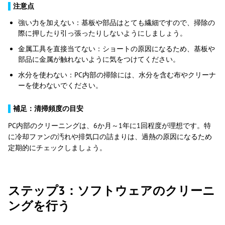
▌
注意点
強い力を加えない：基板や部品はとても繊細ですので、掃除の
際に押したり引っ張ったりしないようにしましょう。
金属工具を直接当てない：ショートの原因になるため、基板や
部品に金属が触れないように気をつけてください。
水分を使わない：PC内部の掃除には、水分を含む布やクリーナ
ーを使わないでください。
▌
補足：清掃頻度の目安
PC内部のクリーニングは、6か月～1年に1回程度が理想です。特
に冷却ファンの汚れや排気口の詰まりは、過熱の原因になるため
定期的にチェックしましょう。
ステップ3：ソフトウェアのクリーニ
ングを行う