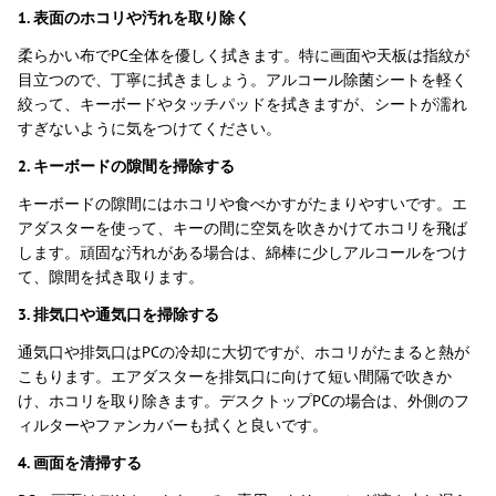
1. 表面のホコリや汚れを取り除く
柔らかい布でPC全体を優しく拭きます。特に画面や天板は指紋が
目立つので、丁寧に拭きましょう。アルコール除菌シートを軽く
絞って、キーボードやタッチパッドを拭きますが、シートが濡れ
すぎないように気をつけてください。
2. キーボードの隙間を掃除する
キーボードの隙間にはホコリや食べかすがたまりやすいです。エ
アダスターを使って、キーの間に空気を吹きかけてホコリを飛ば
します。頑固な汚れがある場合は、綿棒に少しアルコールをつけ
て、隙間を拭き取ります。
3. 排気口や通気口を掃除する
通気口や排気口はPCの冷却に大切ですが、ホコリがたまると熱が
こもります。エアダスターを排気口に向けて短い間隔で吹きか
け、ホコリを取り除きます。デスクトップPCの場合は、外側のフ
ィルターやファンカバーも拭くと良いです。
4. 画面を清掃する