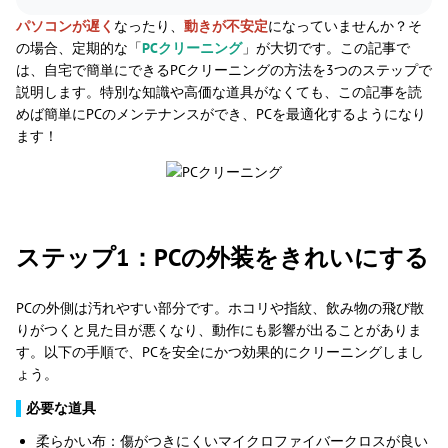
パソコンが遅く
なったり、
動きが不安定
になっていませんか？そ
の場合、定期的な「
PCクリーニング
」が大切です。この記事で
は、自宅で簡単にできるPCクリーニングの方法を3つのステップで
説明します。特別な知識や高価な道具がなくても、この記事を読
めば簡単にPCのメンテナンスができ、PCを最適化するようになり
ます！
ステップ1：PCの外装をきれいにする
PCの外側は汚れやすい部分です。ホコリや指紋、飲み物の飛び散
りがつくと見た目が悪くなり、動作にも影響が出ることがありま
す。以下の手順で、PCを安全にかつ効果的にクリーニングしまし
ょう。
▌
必要な道具
柔らかい布：傷がつきにくいマイクロファイバークロスが良い