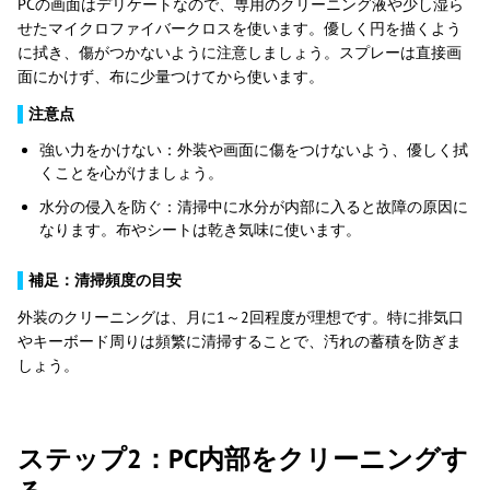
PCの画面はデリケートなので、専用のクリーニング液や少し湿ら
せたマイクロファイバークロスを使います。優しく円を描くよう
に拭き、傷がつかないように注意しましょう。スプレーは直接画
面にかけず、布に少量つけてから使います。
▌
注意点
強い力をかけない：外装や画面に傷をつけないよう、優しく拭
くことを心がけましょう。
水分の侵入を防ぐ：清掃中に水分が内部に入ると故障の原因に
なります。布やシートは乾き気味に使います。
▌
補足：清掃頻度の目安
外装のクリーニングは、月に1～2回程度が理想です。特に排気口
やキーボード周りは頻繁に清掃することで、汚れの蓄積を防ぎま
しょう。
ステップ2：PC内部をクリーニングす