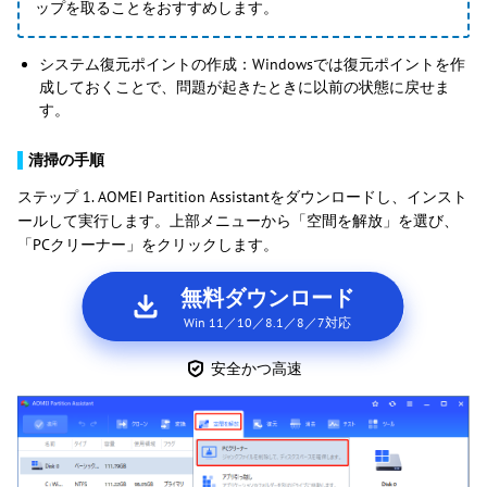
ップを取ることをおすすめします。
システム復元ポイントの作成：Windowsでは復元ポイントを作
成しておくことで、問題が起きたときに以前の状態に戻せま
す。
▌
清掃の手順
ステップ 1. AOMEI Partition Assistantをダウンロードし、インスト
ールして実行します。上部メニューから「空間を解放」を選び、
「PCクリーナー」をクリックします。
無料ダウンロード
Win 11／10／8.1／8／7対応
安全かつ高速