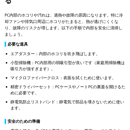
る
PC内部のホコリや汚れは、過熱や故障の原因になります。特に冷
却ファンや排気口周辺にホコリがたまると、熱が逃げにくくな
り、故障のリスクが増します。以下の手順で内部を安全に清掃し
ましょう。
▌
必要な道具
エアダスター：内部のホコリを吹き飛ばします。
小型掃除機：PC内部用の弱吸引型が良いです（家庭用掃除機は
吸引力が強すぎます）。
マイクロファイバークロス：表面を拭くために使います。
精密ドライバーセット：PCケースやノートPCの裏蓋を開けるた
めに必要です。
静電気防止リストバンド：静電気で部品を壊さないために使い
ます。
▌
安全のための準備