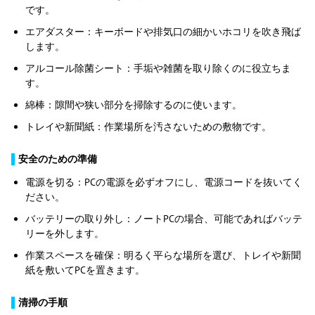
です。
エアダスター：キーボードや排気口の細かいホコリを吹き飛ば
します。
アルコール除菌シート：手垢や雑菌を取り除くのに役立ちま
す。
綿棒：隙間や狭い部分を掃除するのに使います。
トレイや新聞紙：作業場所を汚さないための敷物です。
▌
安全のための準備
電源を切る：PCの電源を必ずオフにし、電源コードを抜いてく
ださい。
バッテリーの取り外し：ノートPCの場合、可能であればバッテ
リーを外します。
作業スペースを確保：明るく平らな場所を選び、トレイや新聞
紙を敷いてPCを置きます。
▌
清掃の手順