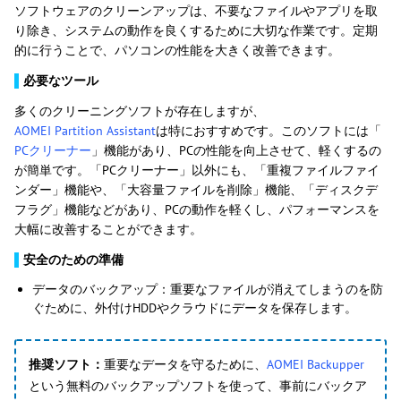
ソフトウェアのクリーンアップは、不要なファイルやアプリを取
り除き、システムの動作を良くするために大切な作業です。定期
的に行うことで、パソコンの性能を大きく改善できます。
▌
必要なツール
多くのクリーニングソフトが存在しますが、
AOMEI Partition Assistant
は特におすすめです。このソフトには「
PCクリーナー
」機能があり、PCの性能を向上させて、軽くするの
が簡単です。「PCクリーナー」以外にも、「重複ファイルファイ
ンダー」機能や、「大容量ファイルを削除」機能、「ディスクデ
フラグ」機能などがあり、PCの動作を軽くし、パフォーマンスを
大幅に改善することができます。
▌
安全のための準備
データのバックアップ：重要なファイルが消えてしまうのを防
ぐために、外付けHDDやクラウドにデータを保存します。
推奨ソフト：
重要なデータを守るために、
AOMEI Backupper
という無料のバックアップソフトを使って、事前にバックア