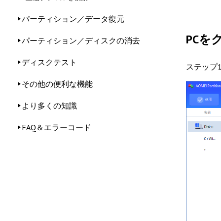
パーティション／データ復元
PCを
パーティション／ディスクの消去
ディスクテスト
ステップ1.
その他の便利な機能
より多くの知識
FAQ＆エラーコード