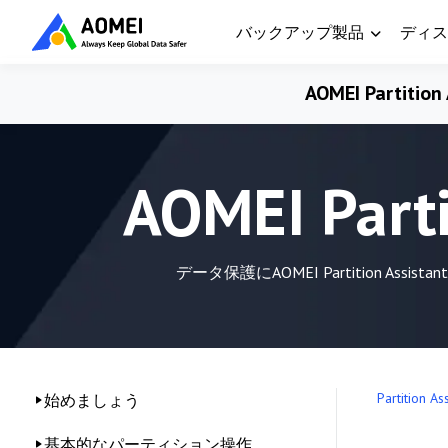
バックアップ製品
ディス
AOMEI Partition 
AOMEI Par
データ保護にAOMEI Partitio
Partition As
始めましょう
基本的なパーティション操作