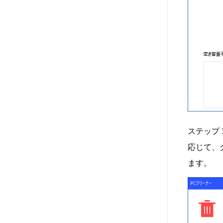
ステップ
応じて、
ます。