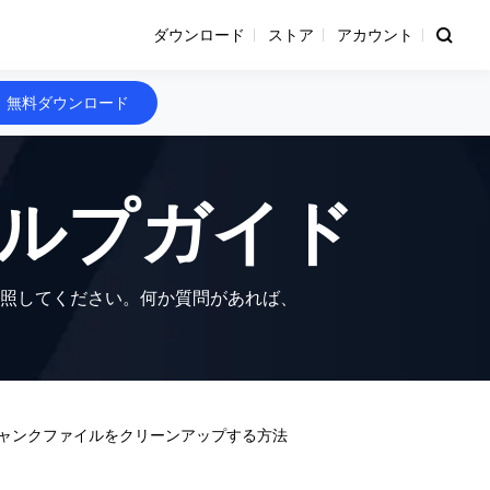
ダウンロード
ストア
アカウント
無料ダウンロード
tantヘルプガイド
ントを参照してください。何か質問があれば、
でCドライブのジャンクファイルをクリーンアップする方法