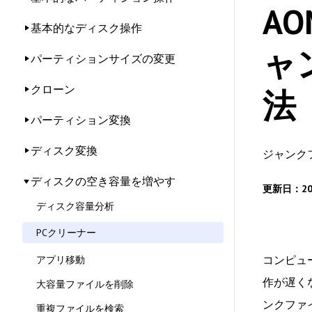
AO
基本的なディスク操作
ャ
パーティションサイズの変更
クローン
法
パーティション変換
ディスク変換
ジャンク
ディスクの空き容量を増やす
更新日：20
ディスク容量分析
PCクリーナー
コンピュ
アプリ移動
作が遅くな
大容量ファイルを削除
ンクファ
重複ファイルを検索