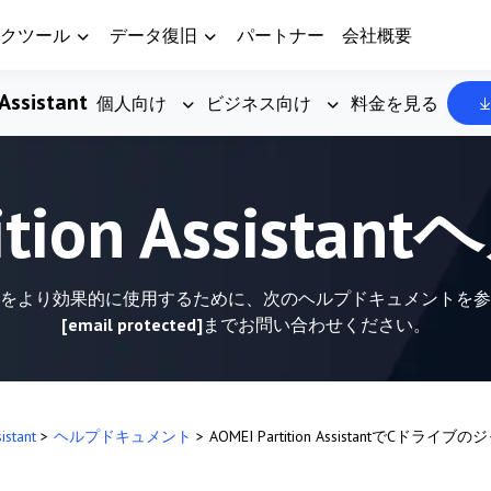
クツール
データ復旧
パートナー
会社概要
Assistant
個人向け
ビジネス向け
料金を見る
tition Assis
n Assistantをより効果的に使用するために、次のヘルプドキュメ
[email protected]
までお問い合わせください。
sistant
>
ヘルプドキュメント
>
AOMEI Partition Assistant