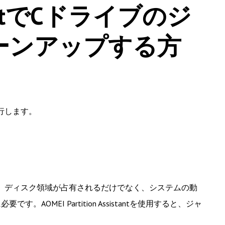
istantでCドライブのジ
ーンアップする方
行します。
、ディスク領域が占有されるだけでなく、システムの動
MEI Partition Assistantを使用すると、ジャ