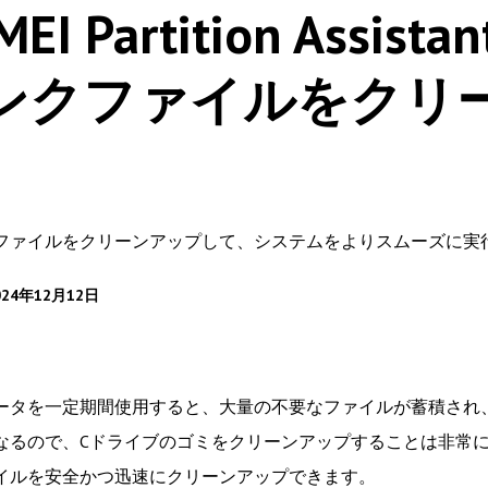
MEI Partition Ass
ンクファイルをクリ
ファイルをクリーンアップして、システムをよりスムーズに実
24年12月12日
ータを一定期間使用すると、大量の不要なファイルが蓄積され
るので、Cドライブのゴミをクリーンアップすることは非常に必要です。AO
イルを安全かつ迅速にクリーンアップできます。