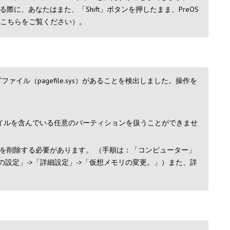
、あなたはまた、「Shift」ボタンを押したまま、PreOS
こちらをご覧ください）。
ル（pagefile.sys）があることを検出しました。操作を
？
イルを含んでいる任意のパーティションを扱うことができませ
を削除する必要があります。 （手順は：「コンピューター」
スの設定」->「詳細設定」->「仮想メモリの変更。」）また、詳