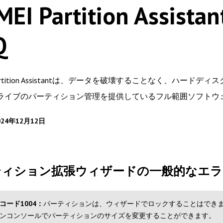
MEI Partition As
Q
 Partition Assistantは、データを破壊することなく、
ライブのパーティション管理を提供しているフル範囲ソフトウ
24年12月12日
ティション拡張ウィザードの一般的なエラ
コード1004：
パーティションは、ウィザードでロックすることはできません。再起
ンコンソールでパーティションのサイズを変更することができます。