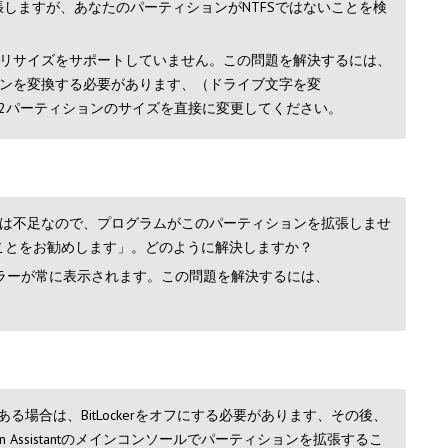
張しますが、あなたのパーティションがNTFSではないことを検
接なリサイズをサポートしていません。この問題を解決するには、
ィションを変換する必要があります、（ドライブ文字を変
TまたはFAT32パーティションのサイズを直接に変更してください。
は不足なので、プログラムがこのパーティションを拡張しませ
拡張することをお勧めします」。どのように解決しますか？
ラーが常に表示されます。この問題を解決するには、
ある場合は、BitLockerをオフにする必要があります、その後、
 Assistantのメインコンソールでパーティションを拡張するこ