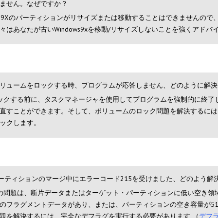
ません。なぜですか？
in9Xのパーティションがリサイズまたは移動することはできませんので
々はあなたが古いWindows9xを移動/リサイズしないことを強くア
リュームをロックする時、プログラムが応答しません、どのように解決
ックする前に、タスクマネージャを使用してプログラムを強制的に終了して、Par
直すことができます。そして、ボリュームのロック問題を解決するには、
ックします。
ーティションのマージ中にエラーコード215を受けました、どのよう解
の問題は、断片データまたはターゲット・パーティションに低い空き領
のフラグメントデータがあり、または、パーティションの空き容量が51
題を解決するには、完全なデフラグを実行する必要があります （
デフ