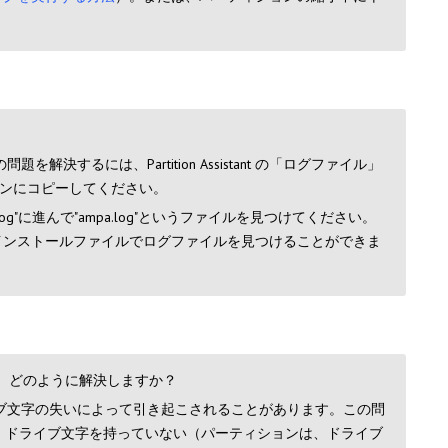
るには、Partition Assistant の「ログファイル」
ンにコピーしてください。
log"に進んで"ampa.log"というファイルを見つけてください。
stantのインストールファイルでログファイルを見つけることができま
、どのように解決しますか？
ブ文字の失いによって引き起こされることがあります。この問
フェイスで、ドライブ文字を持っていない（パーティションは、ドライブ