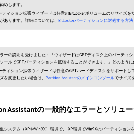
勧めします。
ーティション拡張ウィザードは任意のBitLockerボリュームのリサイズをサ
があります。詳細については、
BitLockerパーティションに対処する方法
ラーの説明を受けました：「ウィザードはGPTディスク上のパーティションの拡張を
ソールでGPTパーティションを拡張することができます。」どのように
ーティション拡張ウィザードは任意のGPTハードディスクをサポートし
ズを変更したい場合は、
Partition Assistantのメインコンソール
でサイズ
ition Assistantの一般的なエラーとソリ
重システム（XPやWin9X）環境で、 XP環境でWin9Xのパーティション