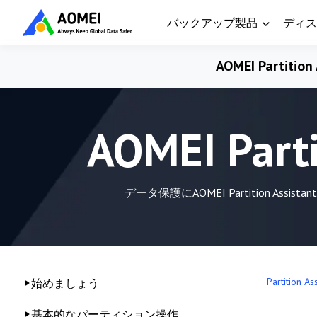
バックアップ製品
ディス
AOMEI Partition 
AOMEI Par
データ保護にAOMEI Partitio
Partition As
始めましょう
基本的なパーティション操作