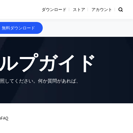
ダウンロード
ストア
アカウント
無料ダウンロード
tantヘルプガイド
ントを参照してください。何か質問があれば、
のFAQ