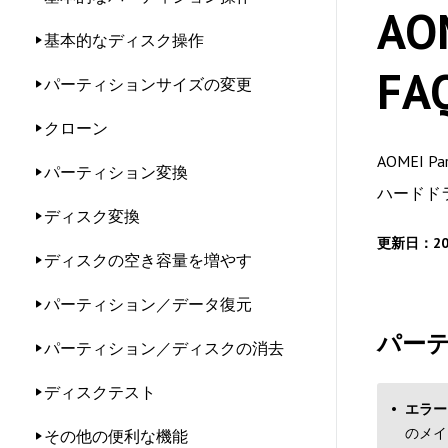
AO
基本的なディスク操作
FA
パーティションサイズの変更
クローン
AOMEI
パーティション変換
ハードド
ディスク変換
更新日：20
ディスクの空き容量を増やす
パーティション／データ復元
パー
パーティション／ディスクの消去
ディスクテスト
エラー
のメイ
その他の便利な機能