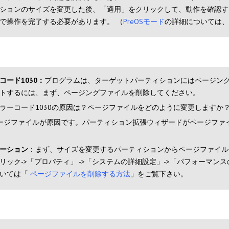
ションのサイズを変更した後、「適用」をクリックして、動作を確認する際に
で操作を完了する必要があります。 （
PreOSモード
の詳細については、
コード1030：
プログラムは、ターゲットパーティションにはページングファイ
トするには、まず、ページングファイルを削除してください。
ラーコード1030の原因は？ページファイルをどのように変更しますか
ージファイルが原因です。パーティション拡張ウィザードがページファ
ーション
：まず、サイズを変更するパーティションからページファイル
リック->「プロパティ」 ->「システムの詳細設定」->「パフォーマン
いては「
ページファイルを削除する方法
」をご覧下さい。