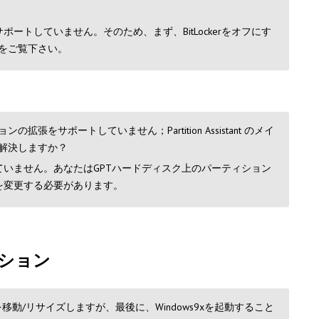
ポートしていません。そのため、まず、BitLockerをオフにす
をご覧下さい。
サポートしていません；Partition Assistant のメイ
解決しますか？
ていません。あなたはGPTハードディスク上のパーティション
を変更する必要があります。
ューション
を移動/リサイズしますが、最後に、Windows9xを起動すること