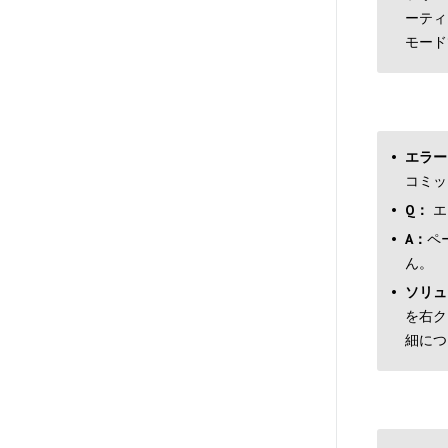
ーティ
モード
エラー
コミッ
Q：
エ
A：
ペ
ん。
ソリュ
を右ク
細につ