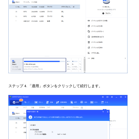
ステップ 4. 「適用」ボタンをクリックして続行します。