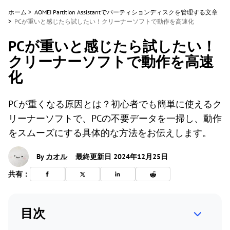
ホーム
>
AOMEI Partition Assistantでパーティションディスクを管理する文章
>
PCが重いと感じたら試したい！クリーナーソフトで動作を高速化
PCが重いと感じたら試したい！
クリーナーソフトで動作を高速
化
PCが重くなる原因とは？初心者でも簡単に使えるク
リーナーソフトで、PCの不要データを一掃し、動作
をスムーズにする具体的な方法をお伝えします。
By
カオル
最終更新日 2024年12月25日
共有：
目次