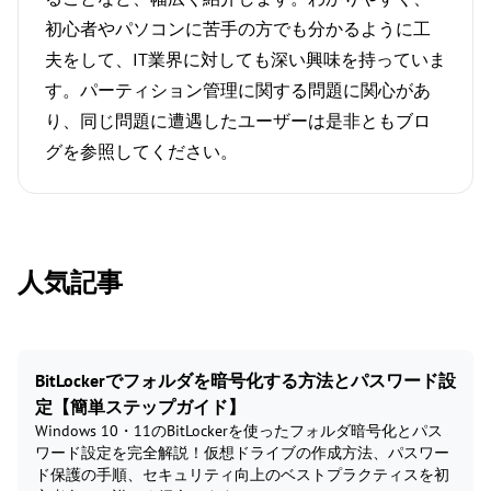
初心者やパソコンに苦手の方でも分かるように工
夫をして、IT業界に対しても深い興味を持っていま
す。パーティション管理に関する問題に関心があ
り、同じ問題に遭遇したユーザーは是非ともブロ
グを参照してください。
人気記事
BitLockerでフォルダを暗号化する方法とパスワード設
定【簡単ステップガイド】
Windows 10・11のBitLockerを使ったフォルダ暗号化とパス
ワード設定を完全解説！仮想ドライブの作成方法、パスワー
ド保護の手順、セキュリティ向上のベストプラクティスを初