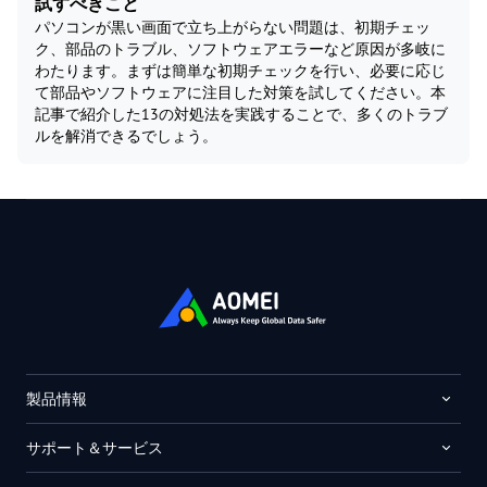
試すべきこと
パソコンが黒い画面で立ち上がらない問題は、初期チェッ
ク、部品のトラブル、ソフトウェアエラーなど原因が多岐に
わたります。まずは簡単な初期チェックを行い、必要に応じ
て部品やソフトウェアに注目した対策を試してください。本
記事で紹介した13の対処法を実践することで、多くのトラブ
ルを解消できるでしょう。
製品情報
サポート＆サービス