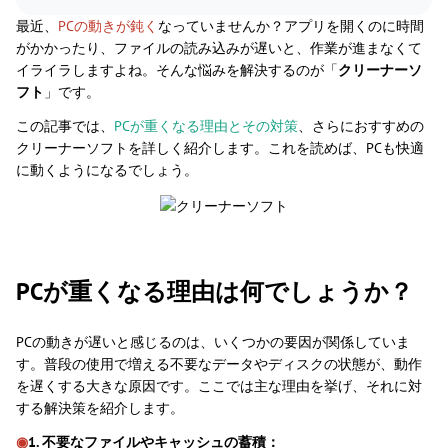
最近、
PCの動きが鈍く
なっていませんか？アプリを開くのに時間
がかかったり、ファイルの読み込みが遅いと、作業が進まなくて
イライラしますよね。そんな悩みを解決するのが「
クリーナーソ
フト
」です。
この記事では、
PCが重くなる理由とその対策
、さらにおすすめの
クリーナーソフトを詳しく紹介します。これを読めば、PCも快適
に動くようになるでしょう。
PCが重くなる理由は何でしょうか？
PCの動きが遅いと感じるのは、いくつかの要因が関係していま
す。普段の使用で増える不要なデータやディスクの状態が、動作
を遅くする大きな原因です。ここでは主な理由を挙げ、それに対
する解決策を紹介します。
◉
1. 不要なファイルやキャッシュの蓄積：