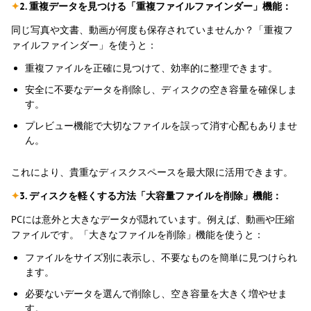
✦
2. 重複データを見つける「重複ファイルファインダー」機能：
同じ写真や文書、動画が何度も保存されていませんか？「重複フ
ァイルファインダー」を使うと：
重複ファイルを正確に見つけて、効率的に整理できます。
安全に不要なデータを削除し、ディスクの空き容量を確保しま
す。
プレビュー機能で大切なファイルを誤って消す心配もありませ
ん。
これにより、貴重なディスクスペースを最大限に活用できます。
✦
3. ディスクを軽くする方法「大容量ファイルを削除」機能：
PCには意外と大きなデータが隠れています。例えば、動画や圧縮
ファイルです。「大きなファイルを削除」機能を使うと：
ファイルをサイズ別に表示し、不要なものを簡単に見つけられ
ます。
必要ないデータを選んで削除し、空き容量を大きく増やせま
す。