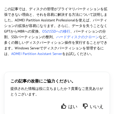
この記事では、ディスクの管理がプライマリパーティションを拡
張できない理由と、それを容易に解決する方法について説明しま
した。AOMEI Partition Assistant Professionalを使えば、パーティ
ションの拡張が容易になります。さらに、データを失うことなく
GPTからMBRへの変換、
OSのSSDへの移行
、パーティションの分
割、SSDパーティションの整列、
ハードディスクのクローン
など、
多くの難しいディスクパーティション操作を実行することができ
ます。Windows Serverでディスクパーティションを管理するに
は、
AOMEI Partition Assistant Server
をお試しください。
この記事の改善にご協力ください。
提供された情報は役に立ちましたか？貴重なご意見ありが
とうございます。
はい
いいえ