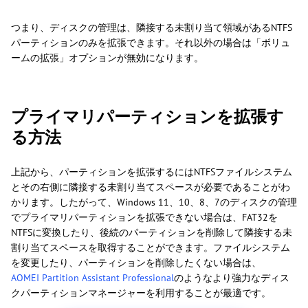
つまり、ディスクの管理は、隣接する未割り当て領域があるNTFS
パーティションのみを拡張できます。それ以外の場合は「ボリュ
ームの拡張」オプションが無効になります。
プライマリパーティションを拡張す
る方法
上記から、パーティションを拡張するにはNTFSファイルシステム
とその右側に隣接する未割り当てスペースが必要であることがわ
かります。したがって、Windows 11、10、8、7のディスクの管理
でプライマリパーティションを拡張できない場合は、FAT32を
NTFSに変換したり、後続のパーティションを削除して隣接する未
割り当てスペースを取得することができます。ファイルシステム
を変更したり、パーティションを削除したくない場合は、
AOMEI Partition Assistant Professional
のようなより強力なディス
クパーティションマネージャーを利用することが最適です。