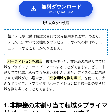
無料ダウンロード
Win 11/10/8.1/8/7
安全かつ快適
注：
デモ版は動作確認の目的でのみ使用されます。つまり、
デモでは、すべての機能をプレビュー、すべての操作をシミ
ュレートすることしかできません。
「
パーティションを結合
」機能を使うと、非連続の未割り当て領
域をプライマリドライブにマージすることができます。どこに未
割り当て領域があってもかまいません。また、ディスク上に未割
り当て領域がない場合は、「
空き領域を割り当て
」を使って、大
きなドライブからプライマリパーティションに直接一部の空き領
域を割り当てることもできます。
1. 非隣接の未割り当て領域をプライマ