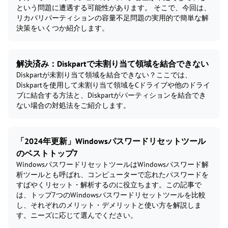
という問題に遭遇する可能性があります。 そこで、今回は、
リカバリパーティションの容量不足問題の実用的で簡単な解
決策をいくつか紹介します。
解決済み：Diskpartで未割り当て領域を結合できない
Diskpartが未割り当て領域を結合できない？ここでは、
Diskpartを使用して未割り当て領域をCドライブや他のドライ
ブに結合する方法と、Diskpartがパーティションを結合でき
ない場合の対処法をご紹介します。
「2024年更新」Windowsパスワードリセットツール
のベストトップ7
WindowsパスワードリセットツールはWindowsパスワード解
析ツールとも呼ばれ、コンピューターで忘れたパスワードを
すばやくリセット・解析するのに役立ちます。この記事で
は、トップ7つのWindowsパスワードリセットツールを比較
し、それぞれのメリット・デメリットと使い方を解説しま
す。ニーズに応じて選んでください。