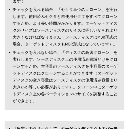
ます：
チェックを入れる場合、「セクタ単位のクローン」を実行
します。使用済みセクタと未使用セクタをすべてクローン
するため、より長い時間がかかります。ターゲットディス
クのサイズはソースディスクのサイズに等しいかそれより
大きくなければなりません（ソースディスクはMBR形式の
場合、ターゲットディスクもMBR形式になっています）。
チェックを入れない場合、「ディスクの高速クローン」を
実行します。ソースディスク上の使用済み領域だけをクロ
ーンするため、大容量のソースディスクを小容量のターゲ
ットディスクにクローンすることができます（ターゲット
ディスクの空き容量はソースディスクの使用済み容量より
大きいか等しい必要があります）。クローン中にターゲッ
トディスク上の各パーティションのサイズを調整すること
ができます。
「設定」をクリックして、ターゲットディスク上のパーテ