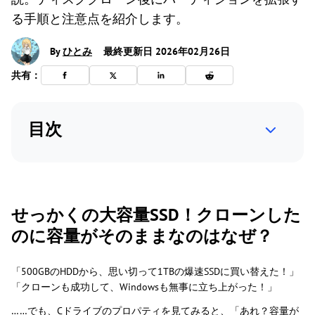
る手順と注意点を紹介します。
By
ひとみ
最終更新日 2026年02月26日
共有：
目次
せっかくの大容量SSD！クローンした
のに容量がそのままなのはなぜ？
「500GBのHDDから、思い切って1TBの爆速SSDに買い替えた！」
「クローンも成功して、Windowsも無事に立ち上がった！」
……でも、Cドライブのプロパティを見てみると、「あれ？容量が