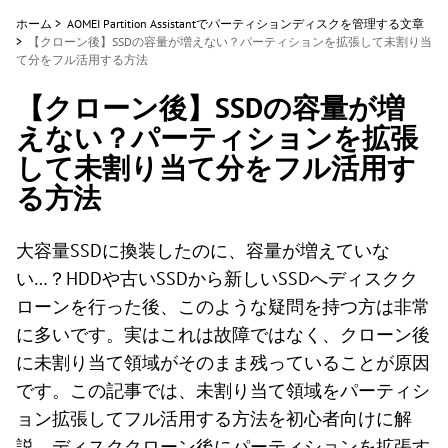
ホーム
>
AOMEI Partition Assistantでパーティションディスクを管理する文章
>
【クローン後】SSDの容量が増えない？パーティションを拡張して未割り当
て分をフル活用する方法
【クローン後】SSDの容量が増
えない？パーティションを拡張
して未割り当て分をフル活用す
る方法
大容量SSDに換装したのに、容量が増えていな
い…？HDDや古いSSDから新しいSSDへディスクク
ローンを行った後、このような疑問を持つ方は非常
に多いです。実はこれは故障ではなく、クローン後
に未割り当て領域がそのまま残っていることが原因
です。この記事では、未割り当て領域をパーティシ
ョン拡張してフル活用する方法を初心者向けに解
説。ディスククローン後にパーティションを拡張す