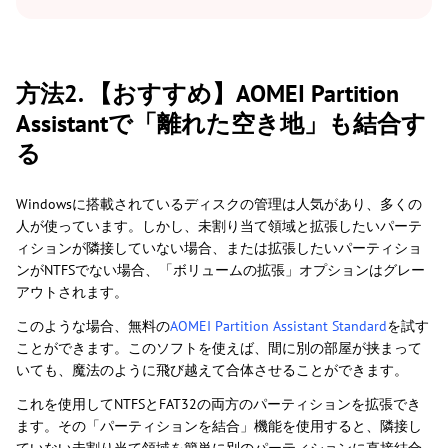
方法2. 【おすすめ】AOMEI Partition
Assistantで「離れた空き地」も結合す
る
Windowsに搭載されているディスクの管理は人気があり、多くの
人が使っています。しかし、未割り当て領域と拡張したいパーテ
ィションが隣接していない場合、または拡張したいパーティショ
ンがNTFSでない場合、「ボリュームの拡張」オプションはグレー
アウトされます。
このような場合、無料の
AOMEI Partition Assistant Standard
を試す
ことができます。このソフトを使えば、間に別の部屋が挟まって
いても、魔法のように飛び越えて合体させることができます。
これを使用してNTFSとFAT32の両方のパーティションを拡張でき
ます。その「パーティションを結合」機能を使用すると、隣接し