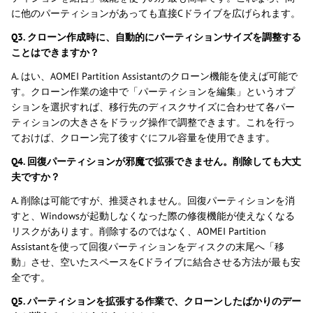
に他のパーティションがあっても直接Cドライブを広げられます。
Q3. クローン作成時に、自動的にパーティションサイズを調整する
ことはできますか？
A. はい、AOMEI Partition Assistantのクローン機能を使えば可能で
す。クローン作業の途中で「パーティションを編集」というオプ
ションを選択すれば、移行先のディスクサイズに合わせて各パー
ティションの大きさをドラッグ操作で調整できます。これを行っ
ておけば、クローン完了後すぐにフル容量を使用できます。
Q4. 回復パーティションが邪魔で拡張できません。削除しても大丈
夫ですか？
A. 削除は可能ですが、推奨されません。回復パーティションを消
すと、Windowsが起動しなくなった際の修復機能が使えなくなる
リスクがあります。削除するのではなく、AOMEI Partition
Assistantを使って回復パーティションをディスクの末尾へ「移
動」させ、空いたスペースをCドライブに結合させる方法が最も安
全です。
Q5. パーティションを拡張する作業で、クローンしたばかりのデー