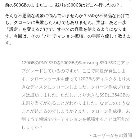
前の500GBのままだ……。残りの500GBはどこへ行ったの？」
そんな不思議な現象に悩んでいませんか？SSDが不良品なわけで
も、クローンに失敗したわけでもありません。実は、あと一歩
「設定」を変えるだけで、すべての容量を使えるようになりま
す。今回は、その「パーティション拡張」の手順を優しく教えま
す。
120GBのPNY SSDを500GBのSamsung 850 SSDにアッ
プグレードしているのですが、ここで問題が発生しま
す。クローンツールを使って120GBのディスクをより大
きなディスクにクローンしました。クローン作成プロセ
スは成功しました。ただし、より大きなSSDに354GBの
未割り当てがあることがわかりました。なぜこのような
ことが起こるのでしょうか？また、クローン作成後、未
割り当て領域でパーティションを拡張することは可能で
しょうか？
- ユーザーからの質問