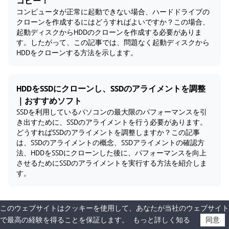
コピー！
コンピュータが正常に起動できない場合、ハードドライブの
クローンを作成するにはどうすればよいですか？この場合、
起動ディスクからHDDのクローンを作成する必要がありま
す。したがって、この記事では、問題なく起動ディスクから
HDDをクローンする方法を示します。
HDDをSSDにクローンし、SSDのアライメントを調整
｜おすすめソフト
SSDを利用しているパソコンの最大限のパフォーマンスを引
き出すために、SSDのアライメントを行う必要があります。
どうすればSSDのアライメントを調整しますか？この記事
は、SSDのアライメントの概念、SSDアライメントの確認方
法、HDDをSSDにクローンした後に、パフォーマンスを向上
させるためにSSDのアライメントを実行する方法を紹介しま
す。
このウェブサイトはクッキーを使用して、あなたが当社のウェブサイト
で最高の経験を得ることを保証します。
もっと詳しく知る
同意