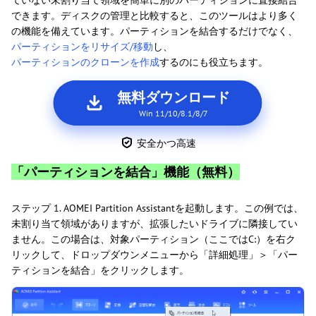
ていない未割り当て領域を簡単に別のパーティションに直接結合
できます。ディスクの管理と比較すると、このツールはより多く
の機能を備えています。パーティションを結合するだけでなく、
パーティションをリサイズ/移動
し、
パーティションのクローンを作成
するのにも役立ちます。
無料ダウンロード
Win 11/10/8.1/8/7
安全かつ高速
「パーティションを結合」機能（無料）
ステップ 1. AOMEI Partition Assistantを起動します。この例では、
未割り当て領域がありますが、拡張したいドライブに隣接してい
ません。この場合は、対象パーティション（ここではC:）を右ク
リックして、ドロップダウンメニューから「詳細処理」＞「パー
ティションを結合」をクリックします。