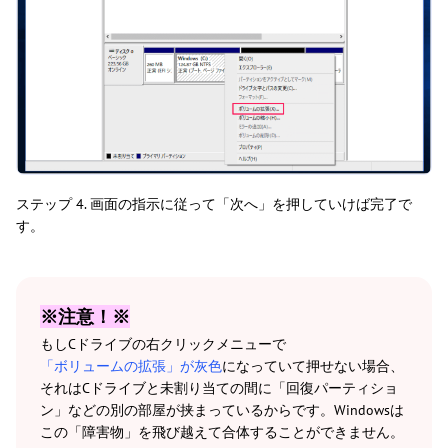
ステップ 4. 画面の指示に従って「次へ」を押していけば完了で
す。
※注意！※
もしCドライブの右クリックメニューで
「ボリュームの拡張」が灰色
になっていて押せない場合、
それはCドライブと未割り当ての間に「回復パーティショ
ン」などの別の部屋が挟まっているからです。Windowsは
この「障害物」を飛び越えて合体することができません。