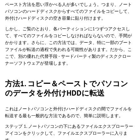
ペースト方法を思い浮かべる人が多いでしょう。つまり、ノート
パソコンのハードディスクからすべてのファイルをコピーして、
外付けハードディスクの空き容量に貼り付けます。
しかし、ご覧のとおり、各パーティションに1つずつアクセスし
て、すべてのファイルをコピーしなければならないので、手間が
かかります。さらに、この方法では、データ、特に一部のブート
ファイルが転送の過程で失われる可能性があります。だから、こ
こで、別の優れた代替手段 - サードパーティ製のディスククロー
ナーソフトウェアが登場します。
方法1. コピー＆ペーストでパソコン
のデータを外付けHDDに転送
これはノートパソコンと外付けハードディスクの間でファイルを
転送する最も一般的な方法であるので、簡単に説明します。
ステップ 1. ノートパソコンの下にあるファイルエクスプローラー
アイコンをクリックして、ファイルエクスプローラーに入りま
す。