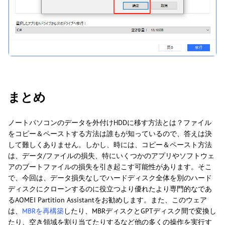
まとめ
ノートパソコンのデータを外付けHDDに移す方法とは？ファイル
をコピー＆ペーストする方法は誰もが知っているので、答えは決
して難しくありません。しかし、時には、コピー＆ペースト方法
は、データ/ファイルの損失、特にいくつかのアプリやソフトウェ
アのブートファイルの損失を引き起こす可能性があります。そこ
で、今回は、データ損失なしでハードディスク全体を別のハード
ディスクにクローンするのに役立つより優れたより専門的なであ
るAOMEI Partition Assistantをお勧めします。また、このウェア
は、
MBRを再構築
したり、MBRディスクとGPTディスク間で変換し
たり、空き領域を割り当てたりするなど他の多くの操作を実行す