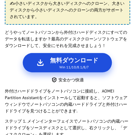
✍小さいディスクから大きいディスクへのクローン、大きい
ディスクから小さいディスクへのクローンの両方がサポート
されています。
どうやってノートパソコンから外付けハードディスクにすべての
データを転送しますか？最高のディスククローンソフトウェアを
ダウンロードして、安全にそれを完成させましょう！
無料ダウンロード
Win 11/10/8.1/8/7
安全かつ快適
外付けハードドライブをノートパソコンに接続し、AOMEI
Partition Assistantをインストールして起動すると、ソフトウェア
ウィンドウでノートパソコンの内蔵ハードドライブと外付けハー
ドドライブを見つけることができます.
ステップ 1. メインインターフェイスでノートパソコンの内蔵ハー
ドドライブをソースディスクとして選択し、右クリックし、「デ
ィスククローン」を選択します。