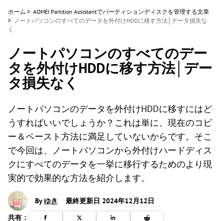
ホーム
>
AOMEI Partition Assistantでパーティションディスクを管理する文章
>
ノートパソコンのすべてのデータを外付けHDDに移す方法│データ損失な
く
ノートパソコンのすべてのデー
タを外付けHDDに移す方法│デー
タ損失なく
ノートパソコンのデータを外付けHDDに移すにはど
うすればいいでしょうか？これは単に、現在のコピ
ー＆ペースト方法に満足していないからです。そこ
で今回は、ノートパソコンから外付けハードディス
クにすべてのデータを一挙に移行するためのより現
実的で効果的な方法を紹介します。
By
ゆき
最終更新日 2024年12月12日
共有：