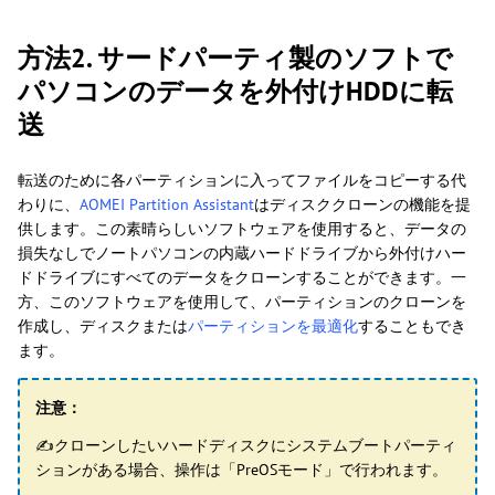
方法2. サードパーティ製のソフトで
パソコンのデータを外付けHDDに転
送
転送のために各パーティションに入ってファイルをコピーする代
わりに、
AOMEI Partition Assistant
はディスククローンの機能を提
供します。この素晴らしいソフトウェアを使用すると、データの
損失なしでノートパソコンの内蔵ハードドライブから外付けハー
ドドライブにすべてのデータをクローンすることができます。一
方、このソフトウェアを使用して、パーティションのクローンを
作成し、ディスクまたは
パーティションを最適化
することもでき
ます。
注意：
✍クローンしたいハードディスクにシステムブートパーティ
ションがある場合、操作は「PreOSモード」で行われます。