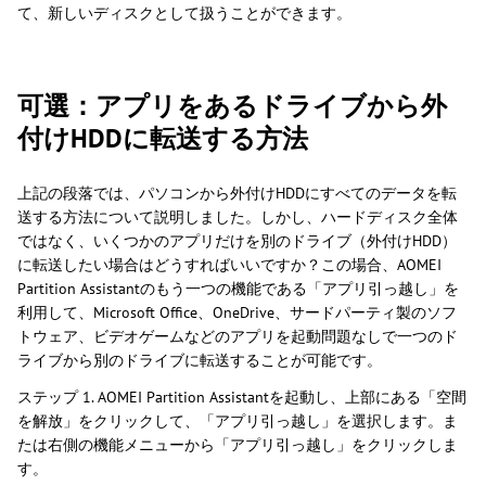
て、新しいディスクとして扱うことができます。
可選：アプリをあるドライブから外
付けHDDに転送する方法
上記の段落では、パソコンから外付けHDDにすべてのデータを転
送する方法について説明しました。しかし、ハードディスク全体
ではなく、いくつかのアプリだけを別のドライブ（外付けHDD）
に転送したい場合はどうすればいいですか？この場合、AOMEI
Partition Assistantのもう一つの機能である「アプリ引っ越し」を
利用して、Microsoft Office、OneDrive、サードパーティ製のソフ
トウェア、ビデオゲームなどのアプリを起動問題なしで一つのド
ライブから別のドライブに転送することが可能です。
ステップ 1. AOMEI Partition Assistantを起動し、上部にある「空間
を解放」をクリックして、「アプリ引っ越し」を選択します。ま
たは右側の機能メニューから「アプリ引っ越し」をクリックしま
す。