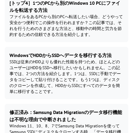
[トップ4］1つのPCから別のWindows 10 PCにファイ
ルを転送する方法
ファイルをあるPCから別のPCへ転送したい場合、どうやって
安全かつ便利でこの操作を行われますか？この記事では、そ
れを行うためのさまざまな方法と、移動中の時間と労力を節
約するための信頼できる方法を紹介します。
WindowsでHDDからSSDへデータを移行する方法
SSDは従来のHDDよりも優れた性能を持つため、ほとんどの
ユーザーはHDDをSSDへ移行したいかもしれません。この記
事では、2つの方法を紹介します。1つは、SSDに手動でデー
タをコピーして貼り付けることです。もう1つは、ディスク
のクローンを作成して、HDDからSSDにすべてのデータを簡
単に移行することです。
修正済み：Samsung Data Migrationのデータ移行機能
は不明な理由で中断されました
Windows 11、10、8、7でSamsung Data Migrationを使って
Samsung SSDにディスクをクローンする時、「データ移行機