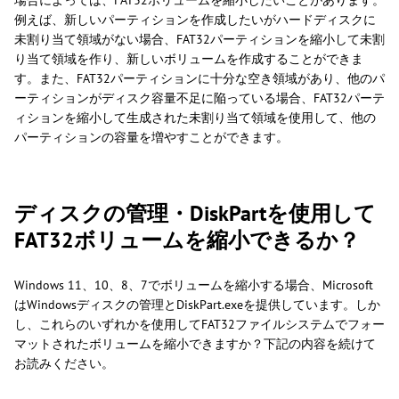
場合によっては、FAT32ボリュームを縮小したいことがあります。
例えば、新しいパーティションを作成したいがハードディスクに
未割り当て領域がない場合、FAT32パーティションを縮小して未割
り当て領域を作り、新しいボリュームを作成することができま
す。また、FAT32パーティションに十分な空き領域があり、他のパ
ーティションがディスク容量不足に陥っている場合、FAT32パーテ
ィションを縮小して生成された未割り当て領域を使用して、他の
パーティションの容量を増やすことができます。
ディスクの管理・DiskPartを使用して
FAT32ボリュームを縮小できるか？
Windows 11、10、8、7でボリュームを縮小する場合、Microsoft
はWindowsディスクの管理とDiskPart.exeを提供しています。しか
し、これらのいずれかを使用してFAT32ファイルシステムでフォー
マットされたボリュームを縮小できますか？下記の内容を続けて
お読みください。