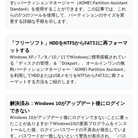
すいパーティションマネージャー（AOMEI Partition Assistant
Standard）を使用することができます。この記事では、これ
らの3つのツールを使用して、パーティションのサイズを変
更する詳細な手順を示します。
「フリーソフト」HDDをNTFSからFAT32に再フォーマ
ットする
Windows XP／7／8／10／11でWindowsに標準搭載されてい
る「ディスクの管理」＆「Diskpart」、オールインワンの無
料パーティションマネージャー「AOMEI Partition Assistant」
を利用してHDDまたはUSBメモリをNTFSからFAT32に再フォ
ーマットする方法をご紹介します。
解決済み：Windows 10がアップデート後にログイン
できない
Windows 10がアップデート後にログインできないことに遭っ
たことがありますか？Windows10の更新プログラムをインス
トールした後、ログインパスワードの不具合が発生していま
す。パスワードが一致しないという警告が表示され、「パス