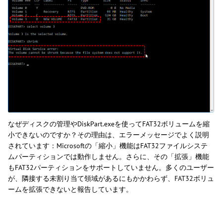
なぜディスクの管理やDiskPart.exeを使ってFAT32ボリュームを縮
小できないのですか？その理由は、エラーメッセージでよく説明
されています：Microsoftの「縮小」機能はFAT32ファイルシステ
ムパーティションでは動作しません。さらに、その「拡張」機能
もFAT32パーティションをサポートしていません。多くのユーザー
が、隣接する未割り当て領域があるにもかかわらず、FAT32ボリュ
ームを拡張できないと報告しています。