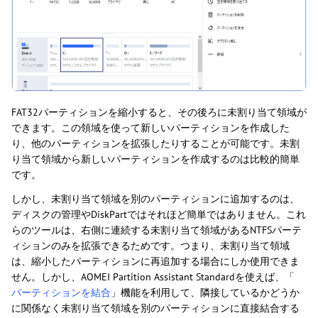
FAT32パーティションを縮小すると、その後ろに未割り当て領域が
できます。この領域を使って新しいパーティションを作成した
り、他のパーティションを拡張したりすることが可能です。未割
り当て領域から新しいパーティションを作成するのは比較的簡単
です。
しかし、未割り当て領域を別のパーティションに追加するのは、
ディスクの管理やDiskPartではそれほど簡単ではありません。これ
らのツールは、右側に連続する未割り当て領域があるNTFSパーテ
ィションのみを拡張できるためです。つまり、未割り当て領域
は、縮小したパーティションに再追加する場合にしか使用できま
せん。しかし、AOMEI Partition Assistant Standardを使えば、「
パーティションを結合
」機能を利用して、隣接しているかどうか
に関係なく未割り当て領域を別のパーティションに直接結合する