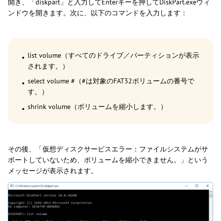
開き、「diskpart」と入力してEnterキーを押してDiskPart.exeウィ
ンドウを開きます。次に、以下のコマンドを入力します：
list volume（すべてのドライブ／パーティションが表示
されます。）
select volume #（#は対象のFAT32ボリュームの番号で
す。）
shrink volume（ボリュームを縮小します。）
その後、「仮想ディスクサービスエラー：ファイルシステムがサ
ポートしていないため、ボリュームを縮小できません。」という
メッセージが表示されます。