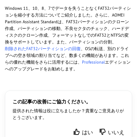
Windows 11、10、8、7でデータを失うことなくFAT32パーティシ
ョンを縮小する方法についてご紹介しました。さらに、AOMEI
Partition Assistant Standardは、FAT32パーティションのクローン
作成、パーティションの移動、不良セクタのチェック、ハードデ
ィスクのクローン作成、フォーマットなしでのFAT32とNTFSの変
換をサポートしています。また、パーティションの分割、
削除されたFAT32パーティションの回復
、OSの転送、別のドライ
ブへの空き領域の割り当てなど、数多くの機能があります。これ
らの優れた機能をさらに活用するには、
Professional
エディション
へのアップグレードをお勧めします。
この記事の改善にご協力ください。
提供された情報は役に立ちましたか？貴重なご意見ありが
とうございます。
はい
いいえ