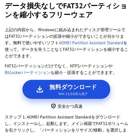
データ損失なしでFAT32パーティショ
ンを縮小するフリーウェア
上記の内容から、Windowsに組み込まれたディスク管理ツールで
はFAT32パーティションの拡張や縮小ができないことが分かりま
す。無料で使いやすいソフト
AOMEI Partition Assistant Standard
を
使って、データを失うことなくFAT32パーティションを縮小するこ
とができます。
FAT32パーティションだけでなく、NTFSパーティションや
BitLockerパーティション
も縮小・拡張することができます。
無料ダウンロード
Win 11/10/8.1/8/7
安全かつ高速
ステップ 1. AOMEI Partition Assistant Standardをダウンロード
し、インストールし、起動します。メイン画面でFAT32ボリューム
を右クリックし、「パーティションをリサイズ/移動」を選択しま