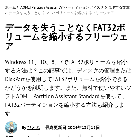
ホーム
>
AOMEI Partition Assistantでパーティションディスクを管理する文章
>
データを失うことなくFAT32ボリュームを縮小するフリーウェア
データを失うことなくFAT32ボ
リュームを縮小するフリーウェ
ア
Windows 11、10、8、7でFAT32ボリュームを縮小
する方法は？この記事では、ディスクの管理または
DiskPartを使用してFAT32ボリュームを縮小できる
かどうかを説明します。また、無料で使いやすいソ
フトAOMEI Partition Assistant Standardを使って、
FAT32パーティションを縮小する方法も紹介しま
す。
By
ひとみ
最終更新日 2024年12月12日