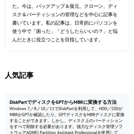
た。今は、バックアップ＆復元、クローン、ディ
スク＆パーティションの管理などを中心に記事を
書いています。私の記事は、日常的にパソコンを
使う中で「困った」「どうしたらいいの？」と悩
んだときに役立つことを目指しています。
人気記事
DiskPartでディスクをGPTからMBRに変換する方法
Windows 7／8／10／11でDiskPartを利用して、HDD／SSDが
MBRかGPTか確認したり、GPTディスクをMBRディスクに変換
することができます。しかし、ディスク上のパーティション
をすべて削除する必要があります。強力なディスク管理ソフ
トウェアAOMEI Partition Assistant Professionalを使用して、