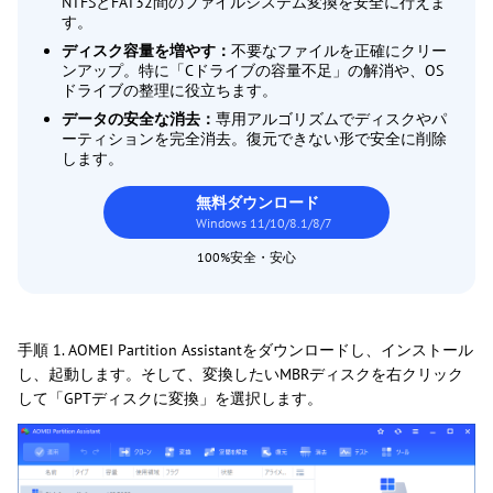
NTFSとFAT32間のファイルシステム変換を安全に行えま
す。
ディスク容量を増やす：
不要なファイルを正確にクリー
ンアップ。特に「Cドライブの容量不足」の解消や、OS
ドライブの整理に役立ちます。
データの安全な消去：
専用アルゴリズムでディスクやパ
ーティションを完全消去。復元できない形で安全に削除
します。
無料ダウンロード
Windows 11/10/8.1/8/7
100%安全・安心
手順 1. AOMEI Partition Assistantをダウンロードし、インストール
し、起動します。そして、変換したいMBRディスクを右クリック
して「GPTディスクに変換」を選択します。