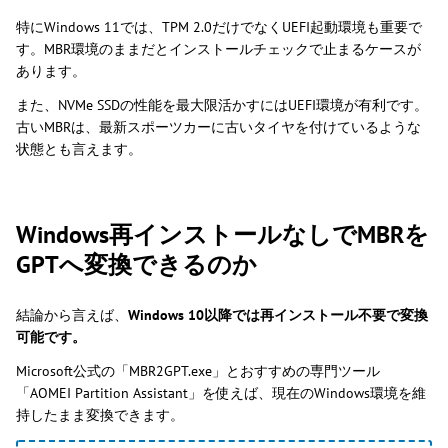
特にWindows 11では、TPM 2.0だけでなくUEFI起動環境も重要で
す。MBR環境のままだとインストールチェックで止まるケースが
あります。
また、NVMe SSDの性能を最大限活かすにはUEFI環境が有利です。
古いMBRは、最新スポーツカーに古いタイヤを付けているような
状態とも言えます。
Windows再インストールなしでMBRを
GPTへ変換できるのか
結論から言えば、
Windows 10以降では再インストール不要で変換
可能です。
Microsoft公式の「MBR2GPT.exe」とおすすめの専門ツール
「AOMEI Partition Assistant」を使えば、現在のWindows環境を維
持したまま変換できます。