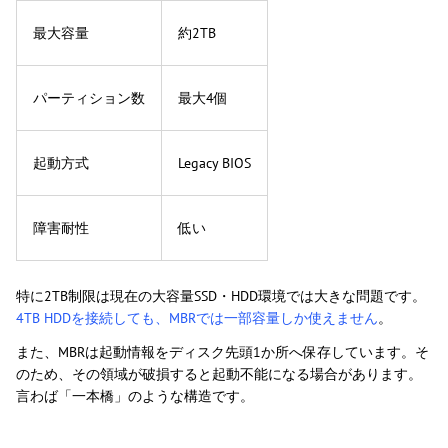
最大容量
約2TB
パーティション数
最大4個
起動方式
Legacy BIOS
障害耐性
低い
特に2TB制限は現在の大容量SSD・HDD環境では大きな問題です。
4TB HDDを接続しても、MBRでは一部容量しか使えません
。
また、MBRは起動情報をディスク先頭1か所へ保存しています。そ
のため、その領域が破損すると起動不能になる場合があります。
言わば「一本橋」のような構造です。