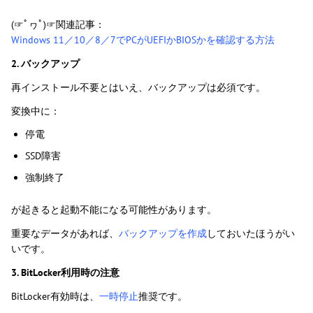
(☞ﾟヮﾟ)☞関連記事：
Windows 11／10／8／7でPCがUEFIかBIOSかを確認する方法
2. バックアップ
再インストール不要とはいえ、バックアップは必須です。
変換中に：
停電
SSD障害
強制終了
が起きると起動不能になる可能性があります。
重要なデータがあれば、
バックアップを作成
しておいたほうがい
いです。
3. BitLocker利用時の注意
BitLocker有効時は、
一時停止
推奨です。