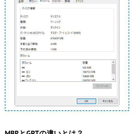
MBRとGPTの違いとは？