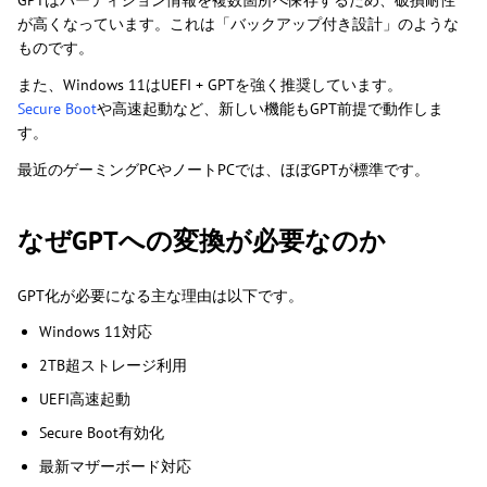
GPTはパーティション情報を複数箇所へ保存するため、破損耐性
が高くなっています。これは「バックアップ付き設計」のような
ものです。
また、Windows 11はUEFI + GPTを強く推奨しています。
Secure Boot
や高速起動など、新しい機能もGPT前提で動作しま
す。
最近のゲーミングPCやノートPCでは、ほぼGPTが標準です。
なぜGPTへの変換が必要なのか
GPT化が必要になる主な理由は以下です。
Windows 11対応
2TB超ストレージ利用
UEFI高速起動
Secure Boot有効化
最新マザーボード対応