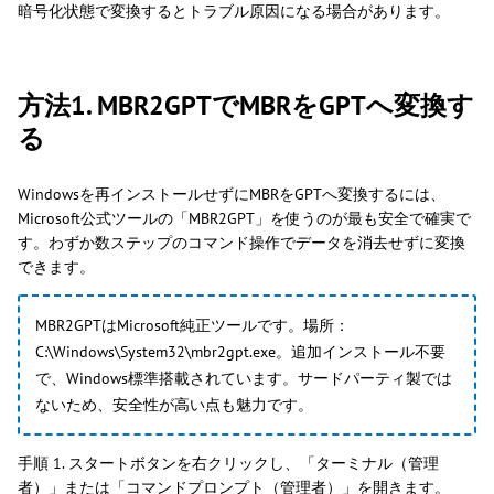
暗号化状態で変換するとトラブル原因になる場合があります。
方法1. MBR2GPTでMBRをGPTへ変換す
る
Windowsを再インストールせずにMBRをGPTへ変換するには、
Microsoft公式ツールの「MBR2GPT」を使うのが最も安全で確実で
す。わずか数ステップのコマンド操作でデータを消去せずに変換
できます。
MBR2GPTはMicrosoft純正ツールです。場所：
C:\Windows\System32\mbr2gpt.exe。追加インストール不要
で、Windows標準搭載されています。サードパーティ製では
ないため、安全性が高い点も魅力です。
手順 1. スタートボタンを右クリックし、「ターミナル（管理
者）」または「コマンドプロンプト（管理者）」を開きます。