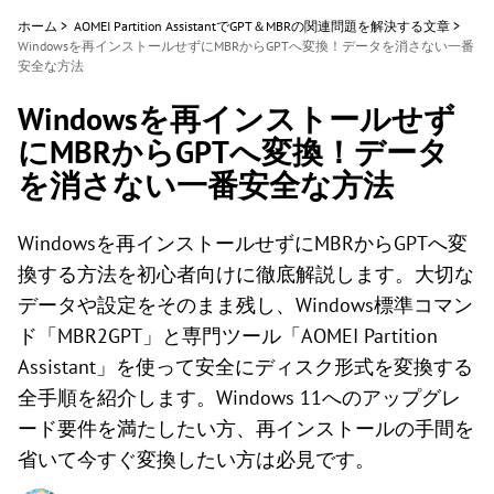
ホーム
>
AOMEI Partition AssistantでGPT＆MBRの関連問題を解決する文章
>
Windowsを再インストールせずにMBRからGPTへ変換！データを消さない一番
安全な方法
Windowsを再インストールせず
にMBRからGPTへ変換！データ
を消さない一番安全な方法
Windowsを再インストールせずにMBRからGPTへ変
換する方法を初心者向けに徹底解説します。大切な
データや設定をそのまま残し、Windows標準コマン
ド「MBR2GPT」と専門ツール「AOMEI Partition
Assistant」を使って安全にディスク形式を変換する
全手順を紹介します。Windows 11へのアップグレ
ード要件を満たしたい方、再インストールの手間を
省いて今すぐ変換したい方は必見です。