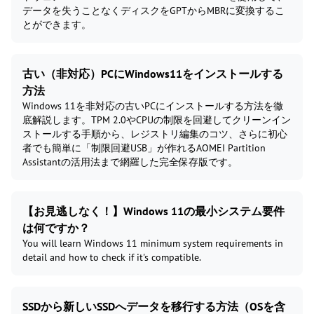
データを失うことなくディスクをGPTからMBRに変換するこ
とができます。
古い（非対応）PCにWindows11をインストールする
方法
Windows 11を非対応の古いPCにインストールする方法を徹
底解説します。TPM 2.0やCPUの制限を回避してクリーンイン
ストールする手順から、レジストリ編集のコツ、さらに初心
者でも簡単に「制限回避USB」が作れるAOMEI Partition
Assistantの活用法まで網羅した完全保存版です。
【お見逃しなく！】Windows 11の最小システム要件
は何ですか？
You will learn Windows 11 minimum system requirements in
detail and how to check if it's compatible.
SSDから新しいSSDへデータを移行する方法（OSを含