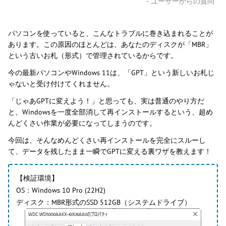
- ユーザーからの質問
パソコンを使っていると、こんなトラブルに巻き込まれることが
あります。この原因のほとんどは、あなたのディスクが「MBR」
という古いお札（形式）で管理されているからです。
今の最新パソコンやWindows 11は、「GPT」という新しいお札じ
ゃないと受け付けてくれません。
「じゃあGPTに変えよう！」と思っても、実は普通のやり方だ
と、Windowsを一度全部消して再インストールするという、超め
んどくさい作業が必要になってしまうのです。
今回は、そんなめんどくさい再インストールを完全にスルーし
て、データを残したまま一瞬でGPTに変える裏ワザを教えます！
【検証環境】
OS：Windows 10 Pro (22H2)
ディスク：MBR形式のSSD 512GB（システムドライブ）