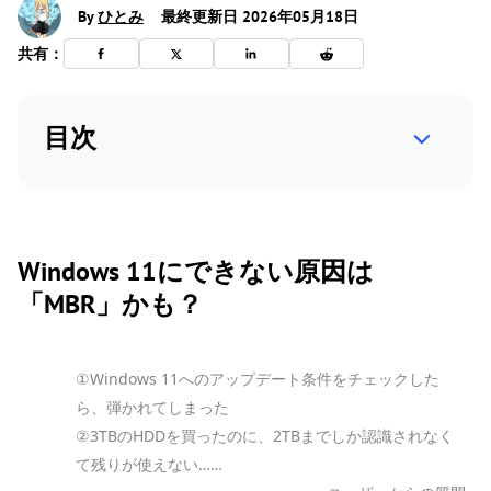
By
ひとみ
最終更新日 2026年05月18日
共有：
目次
Windows 11にできない原因は
「MBR」かも？
①Windows 11へのアップデート条件をチェックした
ら、弾かれてしまった
②3TBのHDDを買ったのに、2TBまでしか認識されなく
て残りが使えない……