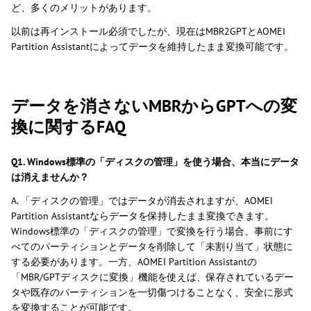
ど、多くのメリットがあります。
以前は再インストール必須でしたが、現在はMBR2GPTとAOMEI
Partition Assistantによってデータを維持したまま変換可能です。
データを消さないMBRからGPTへの変
換に関するFAQ
Q1. Windows標準の「ディスクの管理」を使う場合、本当にデータ
は消えませんか？
A. 「ディスクの管理」ではデータが消去されますが、AOMEI
Partition Assistantならデータを保持したまま変換できます。
Windows標準の「ディスクの管理」で変換を行う場合、事前にす
べてのパーティションとデータを削除して「未割り当て」状態に
する必要があります。一方、AOMEI Partition Assistantの
「MBR/GPTディスクに変換」機能を使えば、保存されているデー
タや既存のパーティションを一切傷つけることなく、安全に形式
を変換することが可能です。