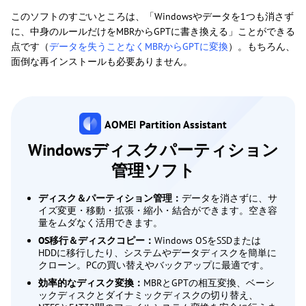
このソフトのすごいところは、「Windowsやデータを1つも消さず
に、中身のルールだけをMBRからGPTに書き換える」ことができる
点です（
データを失うことなくMBRからGPTに変換
）。もちろん、
面倒な再インストールも必要ありません。
AOMEI Partition Assistant
Windowsディスクパーティション
管理ソフト
ディスク＆パーティション管理：
データを消さずに、サ
イズ変更・移動・拡張・縮小・結合ができます。空き容
量をムダなく活用できます。
OS移行＆ディスクコピー：
Windows OSをSSDまたは
HDDに移行したり、システムやデータディスクを簡単に
クローン。PCの買い替えやバックアップに最適です。
効率的なディスク変換：
MBRとGPTの相互変換、ベーシ
ックディスクとダイナミックディスクの切り替え、