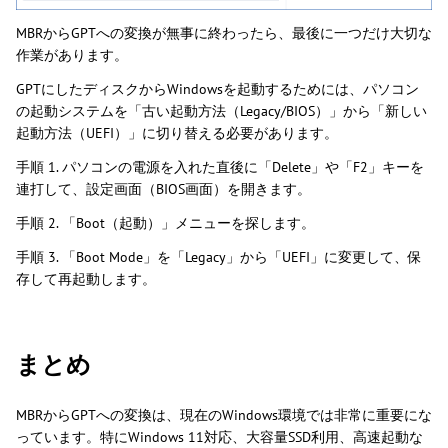
MBRからGPTへの変換が無事に終わったら、最後に一つだけ大切な
作業があります。
GPTにしたディスクからWindowsを起動するためには、パソコン
の起動システムを「古い起動方法（Legacy/BIOS）」から「新しい
起動方法（UEFI）」に切り替える必要があります。
手順 1. パソコンの電源を入れた直後に「Delete」や「F2」キーを
連打して、設定画面（BIOS画面）を開きます。
手順 2. 「Boot（起動）」メニューを探します。
手順 3. 「Boot Mode」を「Legacy」から「UEFI」に変更して、保
存して再起動します。
まとめ
MBRからGPTへの変換は、現在のWindows環境では非常に重要にな
っています。特にWindows 11対応、大容量SSD利用、高速起動な