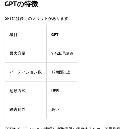
GPTの特徴
GPTには多くのメリットがあります。
項目
GPT
最大容量
9.4ZB理論値
パーティション数
128個以上
起動方式
UEFI
障害耐性
高い