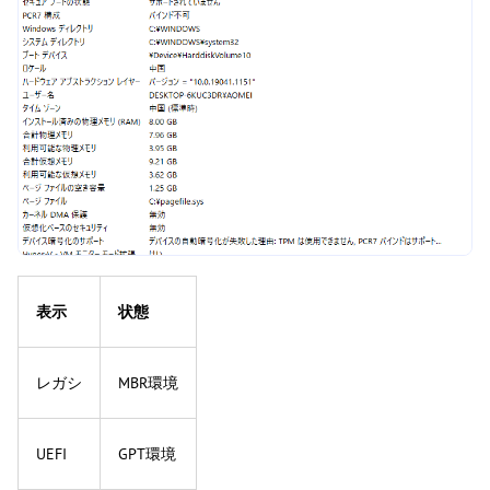
表示
状態
レガシ
MBR環境
UEFI
GPT環境