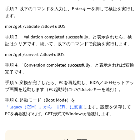
手順 2. 以下のコマンドを入力し、Enterキーを押して検証を実行し
ます。
mbr2gpt /validate /allowFullOS
手順 3. 「Validation completed successfully」と表示されたら、検
証はクリアです。続いて、以下のコマンドで変換を実行します。
mbr2gpt /convert /allowFullOS
手順 4. 「Conversion completed successfully」と表示されれば変換
完了です。
手順 5. 変換が完了したら、PCを再起動し、BIOS／UEFIセットアッ
プ画面を起動します（PC起動時にF2やDeleteキーを連打）。
手順 6. 起動モード（Boot Mode）を
「Legacy（CSM）」から「UEFI」に変更
します。設定を保存して
PCを再起動すれば、GPT形式でWindowsが起動します。