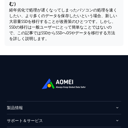
む）
経年劣化で処理が遅くなってしまったパソコンの処理を速く
したい、より多くのデータを保存したいという場合、新しい
大容量SSDを移行することが改善策のひとつです。しかし、
SSDの移行は一般ユーザーにとって簡単なことではないの
で、この記事ではSSDからSSDへOSやデータを移行する方法
を詳しく説明します。
製品情報
サポート＆サービス