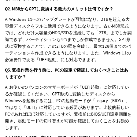
Q2. MBRからGPTに変換する最大のメリットは何ですか？
A. Windows 11へのアップグレードが可能になり、2TBを超える大
容量ディスクをフルに活用できるようになります。古いMBR形式
では、どれだけ大容量のHDD/SSDを接続しても「2TB」までしか認
識できず、パーティションも4つまでしか作成できません。GPT形
式に変換することで、この2TBの壁を突破し、最大128個までのパ
ーティションを作成できるようになります。また、Windows 11の
必須要件である「UEFI起動」にも対応できます。
Q3. 変換作業を行う前に、PCの設定で確認しておくべきことはあ
りますか？
A. お使いのパソコンのマザーボードが「UEFI起動」に対応してい
るか確認してください。GPT形式に変換したディスクから
Windowsを起動するには、PCの起動モードが「Legacy（BIOS）」
ではなく「UEFI」に対応している必要があります。比較的新しい
PCであればほぼ対応していますが、変換前にBIOS/UEFI設定画面を
開き、起動モードの切り替えが可能か確認しておくことをお勧め
します。