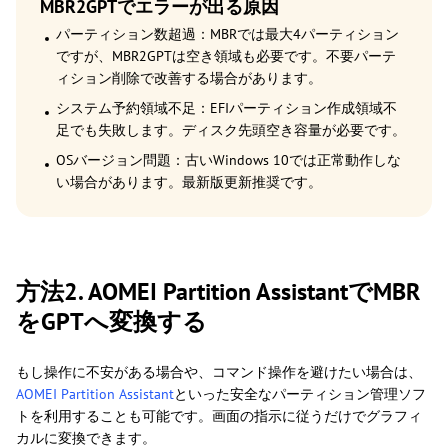
MBR2GPTでエラーが出る原因
パーティション数超過：MBRでは最大4パーティション
ですが、MBR2GPTは空き領域も必要です。不要パーテ
ィション削除で改善する場合があります。
システム予約領域不足：EFIパーティション作成領域不
足でも失敗します。ディスク先頭空き容量が必要です。
OSバージョン問題：古いWindows 10では正常動作しな
い場合があります。最新版更新推奨です。
方法2. AOMEI Partition AssistantでMBR
をGPTへ変換する
もし操作に不安がある場合や、コマンド操作を避けたい場合は、
AOMEI Partition Assistant
といった安全なパーティション管理ソフ
トを利用することも可能です。画面の指示に従うだけでグラフィ
カルに変換できます。