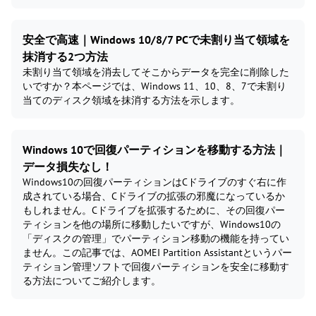
安全で高速｜Windows 10/8/7 PCで未割り当て領域を
抹消する2つ方法
未割り当て領域を消去してそこからデータを完全に削除した
いですか？本ページでは、Windows 11、10、8、7で未割り
当てのディスク領域を抹消する方法を示します。
Windows 10で回復パーティションを移動する方法｜
データ損失なし！
Windows10の回復パーティションはCドライブのすぐ右に作
成されている場合、Cドライブの拡張の邪魔になっているか
もしれません。Cドライブを拡張するために、その回復パー
ティションを他の場所に移動したいですが、Windows10の
「ディスクの管理」でパーティション移動の機能を持ってい
ません。この記事では、AOMEI Partition Assistantというパー
ティション管理ソフトで回復パーティションを安全に移動す
る方法についてご紹介します。