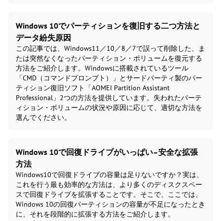
Windows 10でパーティションを復旧する二つ方法と
データ紛失原因
この記事では、Windows11／10／8／7で誤って削除した、ま
たは突然なくなったパーティション・ボリュームを復元する
方法をご紹介します。Windowsに搭載されているツール
「CMD（コマンドプロンプト）」とサードパーティ製のパー
ティション復旧ソフト「AOMEI Partition Assistant
Professional」2つの方法を提供しています。失われたパーテ
ィション・ボリュームの状況や原因に応じて、適切な方法を
選んでください。
Windows 10で回復ドライブがいっぱい–安全な拡張
方法
Windows10で回復ドライブの容量は足りないですか？実は、
これを行う最も効率的な方法は、より多くのディスクスペー
スで回復ドライブを拡張することです。そこで、ここでは、
Windows 10の回復パーティションの容量が不足になったとき
に、それを段階的に拡張する方法をご紹介します。