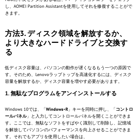
し、AOMEI Partition Assistantを使用してそれを修復することがで
きます。
方法3. ディスク領域を解放するか、
より大きなハードドライブと交換す
る
低ディスク容量は、パソコンの動作が遅くなるもう一つの原因で
す。そのため、Lenovoラップトップを高速化するには、ディスク
容量を解放するか、ディスク容量を増やす必要があります。
1. 無駄なプログラムをアンインストールする
Windows 10では、「
Windows
+
R
」キーを同時に押し、「
コントロ
ールパネル
」と入力してコントロールパネルを開くことができま
す。ここでは、無駄なソフトをすばやく識別して削除し、記憶域
を解放してパソコンのパフォーマンスを向上させることができま
す。それでもアプリを使用したい場合は、