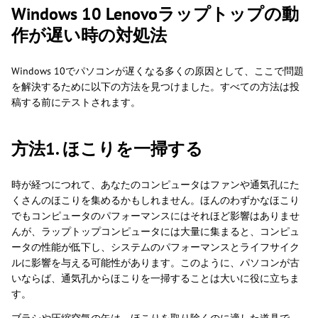
Windows 10 Lenovoラップトップの動
作が遅い時の対処法
Windows 10でパソコンが遅くなる多くの原因として、ここで問題
を解決するために以下の方法を見つけました。すべての方法は投
稿する前にテストされます。
方法1. ほこりを一掃する
時が経つにつれて、あなたのコンピュータはファンや通気孔にた
くさんのほこりを集めるかもしれません。ほんのわずかなほこり
でもコンピュータのパフォーマンスにはそれほど影響はありませ
んが、ラップトップコンピュータには大量に集まると、コンピュ
ータの性能が低下し、システムのパフォーマンスとライフサイク
ルに影響を与える可能性があります。このように、パソコンが古
いならば、通気孔からほこりを一掃することは大いに役に立ちま
す。