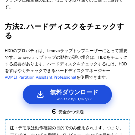
ブラシや圧縮空気の缶は、ほこりを取り除くのに適した道具で
す。
方法2. ハードディスクをチェックす
る
HDDのプロパティは、Lenovoラップトップユーザーにとって重要
です。Lenovoラップトップの動作が遅い場合は、HDDをチェック
する必要があります。ハードディスクをチェックするには、HDD
をすばやくチェックできるハードディスクマネージャー
AOMEI Partition Assistant Professional
を使用できます。
無料ダウンロード
Win 11/10/8.1/8/7/XP
安全かつ快適
注：
デモ版は動作確認の目的でのみ使用されます。つまり、
デモでは、すべての機能をプレビュー、すべての操作をシミ