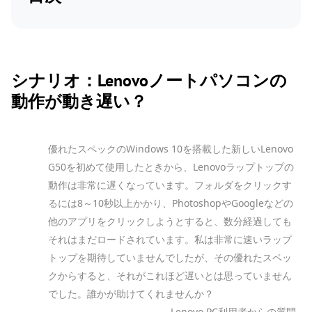
シナリオ：Lenovoノートパソコンの
動作が動き遅い？
優れたスペックのWindows 10を搭載した新しいLenovo
G50を初めて使用したときから、Lenovoラップトップの
動作は非常に遅くなっています。フォルダをクリックす
るには8～10秒以上かかり、PhotoshopやGoogleなどの
他のアプリをクリックしようとすると、数分経過しても
それはまだロードされています。私は非常に速いラップ
トップを期待していませんでしたが、その優れたスペッ
クからすると、それがこれほど遅いとは思っていません
でした。誰かが助けてくれませんか？
- Lenovo PC利用者からの質問