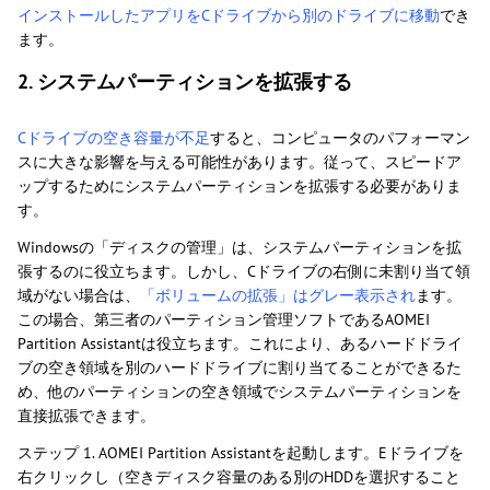
インストールしたアプリをCドライブから別のドライブに移動
でき
ます。
2. システムパーティションを拡張する
Cドライブの空き容量が不足
すると、コンピュータのパフォーマン
スに大きな影響を与える可能性があります。従って、スピードア
ップするためにシステムパーティションを拡張する必要がありま
す。
Windowsの「ディスクの管理」は、システムパーティションを拡
張するのに役立ちます。しかし、Cドライブの右側に未割り当て領
域がない場合は、
「ボリュームの拡張」はグレー表示され
ます。
この場合、第三者のパーティション管理ソフトであるAOMEI
Partition Assistantは役立ちます。これにより、あるハードドライ
ブの空き領域を別のハードドライブに割り当てることができるた
め、他のパーティションの空き領域でシステムパーティションを
直接拡張できます。
ステップ 1. AOMEI Partition Assistantを起動します。Eドライブを
右クリックし（空きディスク容量のある別のHDDを選択すること