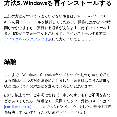
方法5. Windowsを再インストールする
上記の方法がすべてうまくいかない場合は、Windows 11、10、
8、7の再インストールを検討してください。操作にはかなりの時
間がかかりますが、実行する必要があります。再インストールす
るとHDDが再フォーマットされます。再インストールする前に
ディスクをバックアップ作成
した方がよいでしょう。
結論
ここまで、Windows 10 Lenovoラップトップの動作が重くて遅く
なる原因と五つの対処法を紹介しました！読者様は自分の詳細な
状況に応じてその対処法を選んでよろしいと思います。
はい、以上です。ご参考になれば、幸いです。もしご不明な点な
どがありましたら、遠慮なくご質問ください。弊社のメールは：
[email protected]
。ここまでありがとうございました。最後！問題
を解決しておめでとうございますヽ(〃'▽'〃)ﾉ☆！