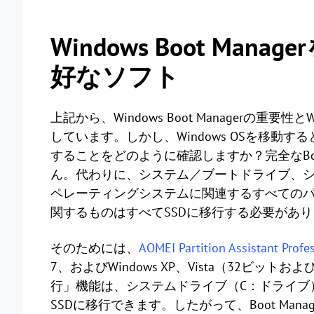
Windows Boot Ma
好なソフト
上記から、Windows Boot Managerの重要性と
しています。しかし、Windows OSを移動するとき
することをどのように確認しますか？完全なBo
ん。代わりに、システム／ブートドライブ、シ
ペレーティングシステムに関連するすべてのパ
関するものはすべてSSDに移行する必要があ
そのためには、
AOMEI Partition Assistant Profe
7、およびWindows XP、Vista（32ビッ
行」機能は、システムドライブ（C：ドライブ
SSDに移行できます。したがって、Boot Ma