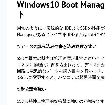
Windows10 Boot M
ト
周知のように、伝統的なHDDよりSSDの性能がずっ
ManagerがあるドライブをHDDまたはSSD
①
データの読み込みや書き込み速度が速い
SSDの最大の魅力は処理速度が非常に速いこと
ィスクに物理的に書き込まれたり、ディスク
回路に電気的なデータの読み書きを行います
をSSDに変更すると、パソコンの起動時間が
②
耐攻撃性強い
SSDは特性上物理的な衝撃に強いのが強みです