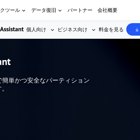
クツール
データ復旧
パートナー
会社概要
Assistant
個人向け
ビジネス向け
料金を見る
ant
した、無料で簡単かつ安全なパーティション
す。