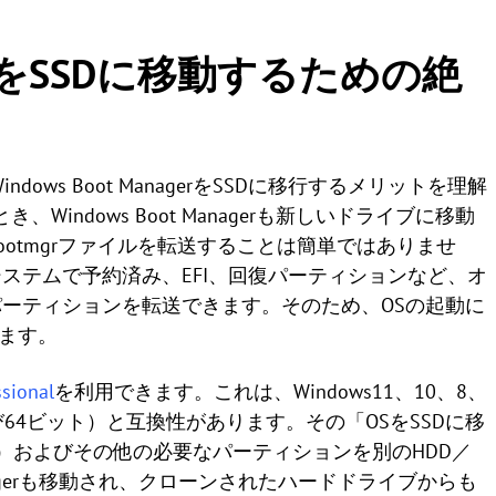
nagerをSSDに移動するための絶
Windows Boot ManagerをSSDに移行するメリットを理解
、Windows Boot Managerも新しいドライブに移動
otmgrファイルを転送することは簡単ではありませ
ステムで予約済み、EFI、回復パーティションなど、オ
ーティションを転送できます。そのため、OSの起動に
ります。
ssional
を利用できます。これは、Windows11、10、8、
トおよび64ビット）と互換性があります。その「OSをSSDに移
）およびその他の必要なパーティションを別のHDD／
nagerも移動され、クローンされたハードドライブからも