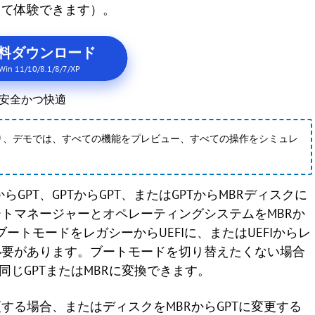
して体験できます）。
料ダウンロード
Win 11/10/8.1/8/7/XP
安全かつ快適
り、デモでは、すべての機能をプレビュー、すべての操作をシミュレ
、MBRからGPT、GPTからGPT、またはGPTからMBRディスクに
トマネージャーとオペレーティングシステムをMBRか
ブートモードをレガシーからUEFIに、またはUEFIからレ
必要があります。ブートモードを切り替えたくない場合
同じGPTまたはMBRに変換できます。
更する場合、またはディスクをMBRからGPTに変更する