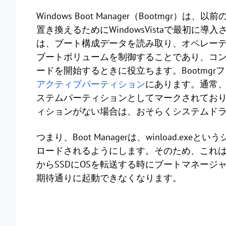
Windows Boot Manager（Bootmgr）
置き換えるためにWindowsVistaで最初に導
は、ブート構成データを読み取り、オペレー
ブートボリュームを制御することであり、コ
ードを開始するときに役立ちます。Bootmg
アクティブパーティション
にあります。通常、
ステムパーティションとしてマークされてお
ィションがない場合は、おそらくシステムドラ
つまり、Boot Managerは、winload.ex
ロードされるようにします。そのため、これはW
からSSDにOSを転送する時にブートマネー
期待通りに起動できなくなります。