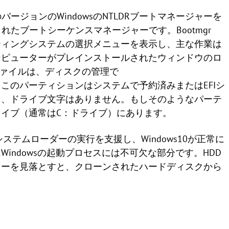
は、以前のバージョンのWindowsのNTLDRブートマネージャーを
入されたブートシーケンスマネージャーです。Bootmgr
ティングシステムの選択メニューを表示し、主な作業は
ンピューターがプレインストールされたウィンドウのロ
rファイルは、ディスクの管理で
このパーティションはシステムで予約済みまたはEFIシ
り、ドライブ文字はありません。もしそのようなパーテ
イブ（通常はC：ドライブ）にあります。
eというシステムローダーの実行を支援し、Windows10が正常に
indowsの起動プロセスには不可欠な部分です。HDD
ジャーを見落とすと、クローンされたハードディスクから