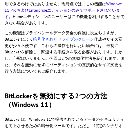
用できるわけではありません。現時点では、この機能は
Windows
11 ProおよびEnterpriseエディションのみでサポートされていま
す
。Homeエディションのユーザーはこの機能を利用することがで
きない場合があります。
この機能はプライバシーやデータ安全の保護に役立ちますが、
BitLockerにより
暗号化されたドライブのクローン
作成やサイズ変
更が少々不便です。これらの操作を行いたい場合には、最初に
BitLockerを解除し、関連する手続きを取る必要があります。しか
し、心配はいりません。今回は2つの無効化方法を紹介します。ま
た、それを無効にせずにパーティションの直接的なサイズ変更を
行う方法についてもご紹介します。
BitLockerを無効にする2つの方法
（Windows 11）
BitLockerは、Windows 11で提供されているデータのセキュリティ
を向上させるための暗号化ツールです。ただし、特定のシナリオ