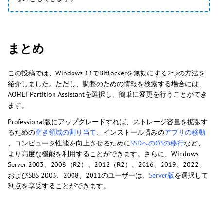
まとめ
この投稿では、Windows 11でBitLockerを無効にする2つの方法を
紹介しました。ただし、調整のための情報を検索する場合には、
AOMEI Partition Assistantを選択し、簡単に変更を行うことができ
ます。
Professional版にアップグレードすれば、ストレージ容量を拡張す
るための
空き領域の割り当て
、インストール済みの
アプリの移動
、コンピュータ性能を向上させるために
SSDへのOSの移行
など、
より高度な機能を利用することができます。さらに、Windows
Server 2003、2008（R2）、2012（R2）、2016、2019、2022、
およびSBS 2003、2008、2011のユーザーは、
Server版
を選択して
利点を享受することができます。