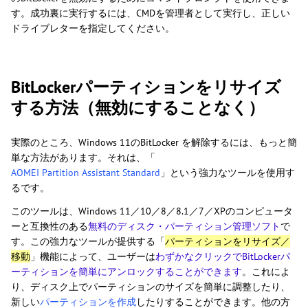
す。成功裏に実行するには、CMDを管理者として実行し、正しい
ドライブレターを指定してください。
BitLockerパーティションをリサイズ
する方法（無効にすることなく）
実際のところ、Windows 11のBitLocker を解除するには、もっと簡
単な方法があります。それは、「
AOMEI Partition Assistant Standard
」という強力なツールを使用す
るです。
このツールは、Windows 11／10／8／8.1／7／XPのコンピュータ
ーと互換性のある
無料のディスク・パーティション管理ソフト
で
す。この強力なツールが提供する「
パーティションをリサイズ／
移動
」機能によって、ユーザーは
わずかなクリックでBitLockerパ
ーティションを簡単にアンロックすることができます
。これによ
り、ディスク上でパーティションのサイズを簡単に調整したり、
新しい
パーティションを作成
したりすることができます。他の方