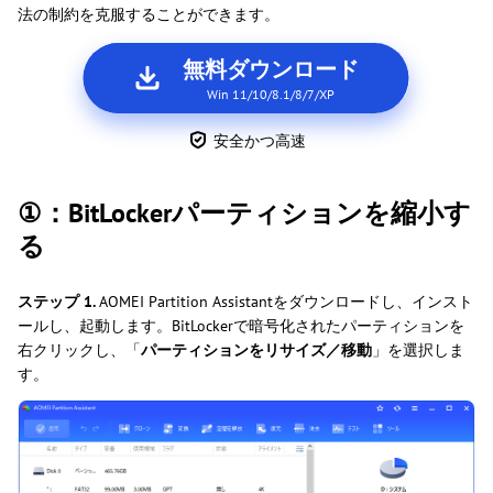
法の制約を克服することができます。
無料ダウンロード
Win 11/10/8.1/8/7/XP
安全かつ高速
①：BitLockerパーティションを縮小す
る
ステップ 1.
AOMEI Partition Assistantをダウンロードし、インスト
ールし、起動します。BitLockerで暗号化されたパーティションを
右クリックし、「
パーティションをリサイズ／移動
」を選択しま
す。