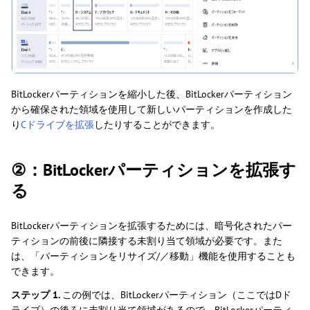
BitLockerパーティションを縮小した後、BitLockerパーティション
から確保された領域を使用して新しいパーティションを作成した
り
Cドライブを拡張
したりすることができます。
②：BitLockerパーティションを拡張す
る
BitLockerパーティションを拡張するためには、暗号化されたパー
ティションの前後に隣接する未割り当て領域が必要です。また
は、「パーティションをリサイズ/／移動」機能を使用することも
できます。
ステップ 1.
この例では、BitLockerパーティション（ここではDド
ライブ）の後ろに未割り当て領域があるので、BitLockerパーティ