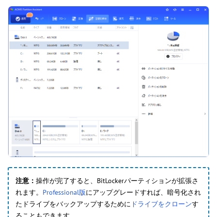
注意：
操作が完了すると、BitLockerパーティションが拡張さ
れます。
Professional版
にアップグレードすれば、暗号化され
たドライブをバックアップするために
ドライブをクローン
す
ることもできます。