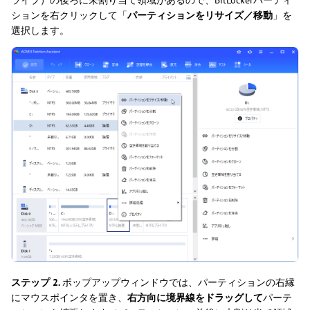
ションを右クリックして「
パーティションをリサイズ／移動
」を
選択します。
ステップ 2.
ポップアップウィンドウでは、パーティションの右縁
にマウスポインタを置き、
右方向に境界線をドラッグして
パーテ