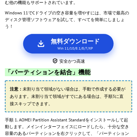
む他の機能もサポートされています。
Windows 11でCドライブの空き容量を増やすには、市場で最高の
ディスク管理ソフトウェアを試して、すべてを簡単にしましょ
う！
無料ダウンロード
Win 11/10/8.1/8/7/XP
安全かつ高速
「パーティションを結合」機能
注意：
未割り当て領域がない場合は、手動で作成する必要が
あります。未割り当て領域がすでにある場合は、手順3に直
接スキップできます。
手順 1. AOMEI Partition Assistant Standardをインストールして起
動します。メインインターフェイスにロードしたら、十分な空き
容量のあるパーティションを右クリックして、「パーティション