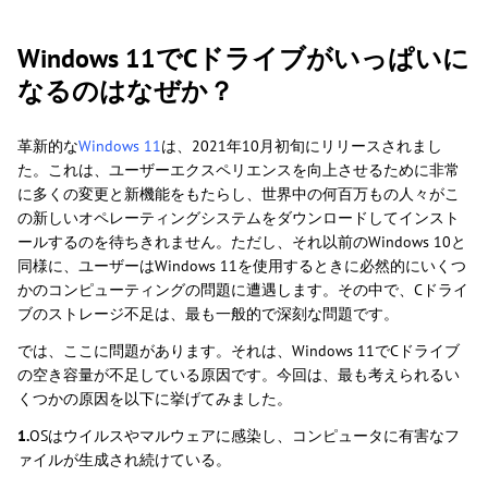
Windows 11でCドライブがいっぱいに
なるのはなぜか？
革新的な
Windows 11
は、2021年10月初旬にリリースされまし
た。これは、ユーザーエクスペリエンスを向上させるために非常
に多くの変更と新機能をもたらし、世界中の何百万もの人々がこ
の新しいオペレーティングシステムをダウンロードしてインスト
ールするのを待ちきれません。ただし、それ以前のWindows 10と
同様に、ユーザーはWindows 11を使用するときに必然的にいくつ
かのコンピューティングの問題に遭遇します。その中で、Cドライ
ブのストレージ不足は、最も一般的で深刻な問題です。
では、ここに問題があります。それは、Windows 11でCドライブ
の空き容量が不足している原因です。今回は、最も考えられるい
くつかの原因を以下に挙げてみました。
1.
OSはウイルスやマルウェアに感染し、コンピュータに有害なフ
ァイルが生成され続けている。