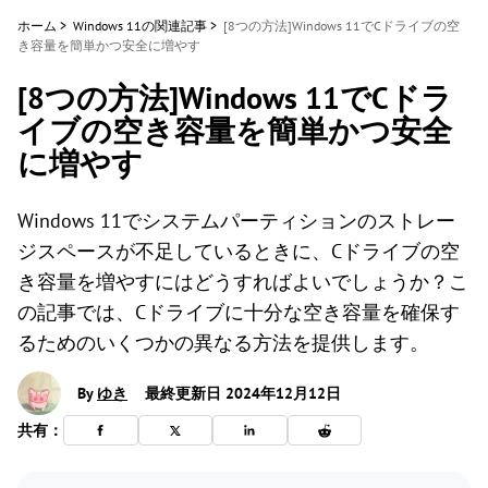
ホーム
>
Windows 11の関連記事
>
[8つの方法]Windows 11でCドライブの空
き容量を簡単かつ安全に増やす
[8つの方法]Windows 11でCドラ
イブの空き容量を簡単かつ安全
に増やす
Windows 11でシステムパーティションのストレー
ジスペースが不足しているときに、Cドライブの空
き容量を増やすにはどうすればよいでしょうか？こ
の記事では、Cドライブに十分な空き容量を確保す
るためのいくつかの異なる方法を提供します。
By
ゆき
最終更新日 2024年12月12日
共有：