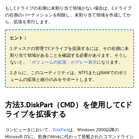
もしCドライブの右側に未割り当て領域がない場合は、Cドライブ
の右側のパーティションを削除し、未割り当て領域を作成してか
ら、拡張を実行します。
ヒント：
1.ディスクの管理でCドライブを拡張するには、その右側に未
割り当て領域があることを確認する必要があります。そうし
ないと、
「ボリュームの拡張」がグレー表示
になります。
2.さらに、このユーティリティは、NTFSまたはRAWでのボリ
ュームの拡張と縮小のみをサポートします。
方法3.DiskPart（CMD）を使用してCド
ライブを拡張する
コンピュータにおいて、
DiskPart
は、Windows 2000以降の
Microsoft OSに、前身のfdiskに代わって搭載されたコマンドライン