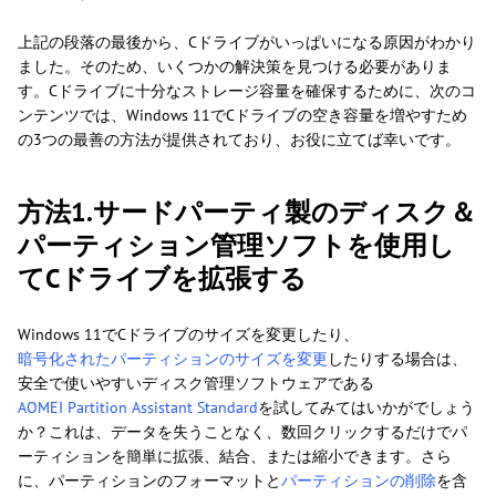
上記の段落の最後から、Cドライブがいっぱいになる原因がわかり
ました。そのため、いくつかの解決策を見つける必要がありま
す。Cドライブに十分なストレージ容量を確保するために、次のコ
ンテンツでは、Windows 11でCドライブの空き容量を増やすため
の3つの最善の方法が提供されており、お役に立てば幸いです。
方法1.サードパーティ製のディスク＆
パーティション管理ソフトを使用し
てCドライブを拡張する
Windows 11でCドライブのサイズを変更したり、
暗号化されたパーティションのサイズを変更
したりする場合は、
安全で使いやすいディスク管理ソフトウェアである
AOMEI Partition Assistant Standard
を試してみてはいかがでしょう
か？これは、データを失うことなく、数回クリックするだけでパ
ーティションを簡単に拡張、結合、または縮小できます。さら
に、パーティションのフォーマットと
パーティションの削除
を含