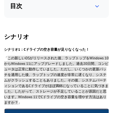
目次
シナリオ
シナリオ1：Cドライブの空き容量が足りなくなった！
「
この新しいOSがリリースされた後、ラップトップをWindows 10
からWindows 11にアップグレードしました。過去20日間、コンピ
ュータは正常に動作していました。ただし、いくつかの更新パッ
チを適用した後、ラップトップの速度が非常に遅くなり、システ
ムがクラッシュすることもありました。その後、システムパーテ
ィションであるCドライブがほぼ満杯になっていることに気づきま
した。したがって、ストレージが不足していることが原因だと思
います。Windows 11でCドライブの空き容量を増やす方法はあり
ますか？
」