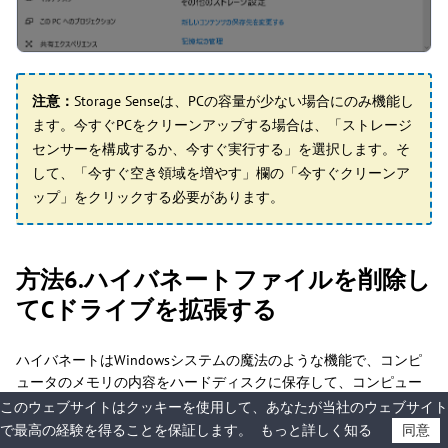
注意：
Storage Senseは、PCの容量が少ない場合にのみ機能し
ます。今すぐPCをクリーンアップする場合は、「ストレージ
センサーを構成するか、今すぐ実行する」を選択します。そ
して、「今すぐ空き領域を増やす」欄の「今すぐクリーンア
ップ」をクリックする必要があります。
方法6.ハイバネートファイルを削除し
てCドライブを拡張する
ハイバネートはWindowsシステムの魔法のような機能で、コンピ
ュータのメモリの内容をハードディスクに保存して、コンピュー
タを素早く起動させることができます。WindowsはRAMスペース
このウェブサイトはクッキーを使用して、あなたが当社のウェブサイト
の約半分をハイバネーションファイルのために確保しています。
で最高の経験を得ることを保証します。
もっと詳しく知る
同意