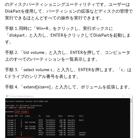
のディスクパーティショニングユーティリティです。ユーザーは
DiskPartを使用して、パーティションの拡張などディスクの管理で
実行できるほとんどすべての操作を実行できます。
手順 1. 同時に「Win+R」をクリックし、実行ボックスに
「diskpart」と入力し、ENTERをクリックしてDiskPartを起動しま
す。
手順 2. 「list volume」と入力し、ENTERを押して、コンピュータ
上のすべてのパーティションを一覧表示します。
手順 3. 「select volume c」と入力し、ENTERを押します。「c」は
Cドライブのシリアル番号を表します。
手順 4. 「extend[size=n]」と入力して、ボリュームを拡張します。