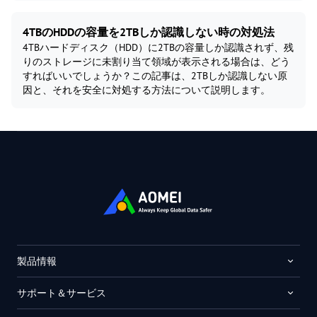
4TBのHDDの容量を2TBしか認識しない時の対処法
4TBハードディスク（HDD）に2TBの容量しか認識されず、残
りのストレージに未割り当て領域が表示される場合は、どう
すればいいでしょうか？この記事は、2TBしか認識しない原
因と、それを安全に対処する方法について説明します。
製品情報
サポート＆サービス