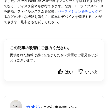
ました。AOMEI Partition Assistantはプログラムを移動できるだけ
でなく、ディスク全体も移行できます。なお、Cドライブスペース
を解放、ファイルシステムを変換、
パーティションをチェック
す
るなどの様々な機能を備えて、簡単にデバイスを管理することが
できます。是非ともお試しください。
この記事の改善にご協力ください。
提供された情報は役に立ちましたか？貴重なご意見ありが
とうございます。
はい
いいえ
カオル
· この記事を書いた人