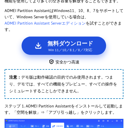
機能を使用してより多くの空き容量を解放することもできます。
AOMEI Partition AssistantはWindows11、10、8、7をサポートして
いて、Windows Serverを使用している場合は、
AOMEI Partition Assistant Serverエディション
を試すことができま
す。
無料ダウンロード
Win 11／10／8.1／8／7対応
安全かつ高速
注意：
デモ版は動作確認の目的でのみ使用されます。つま
り、デモでは、すべての機能をプレビュー、すべての操作を
シミュレートすることしかできません。
ステップ 1. AOMEI Partition Assistantをインストールして起動しま
す。「空間を解放」⇒「アプリ引っ越し」をクリックします。