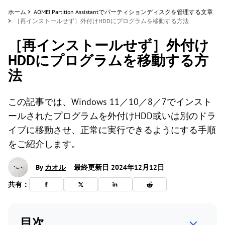
ホーム
>
AOMEI Partition Assistantでパーティションディスクを管理する文章
>
［再インストールせず］外付けHDDにプログラムを移動する方法
［再インストールせず］外付け
HDDにプログラムを移動する方
法
この記事では、Windows 11／10／8／7でインスト
ールされたプログラムを外付けHDD或いは別のドラ
イブに移動させ、正常に実行できるようにする手順
をご紹介します。
By
カオル
最終更新日 2024年12月12日
共有：
目次