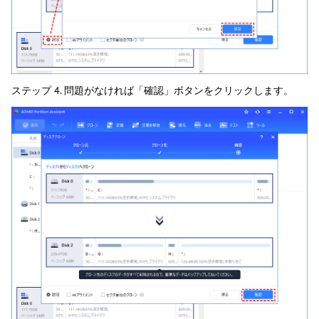
ステップ 4. 問題がなければ「確認」ボタンをクリックします。