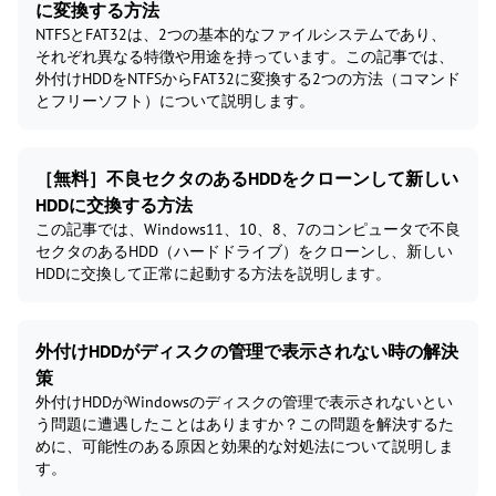
に変換する方法
NTFSとFAT32は、2つの基本的なファイルシステムであり、
それぞれ異なる特徴や用途を持っています。この記事では、
外付けHDDをNTFSからFAT32に変換する2つの方法（コマンド
とフリーソフト）について説明します。
［無料］不良セクタのあるHDDをクローンして新しい
HDDに交換する方法
この記事では、Windows11、10、8、7のコンピュータで不良
セクタのあるHDD（ハードドライブ）をクローンし、新しい
HDDに交換して正常に起動する方法を説明します。
外付けHDDがディスクの管理で表示されない時の解決
策
外付けHDDがWindowsのディスクの管理で表示されないとい
う問題に遭遇したことはありますか？この問題を解決するた
めに、可能性のある原因と効果的な対処法について説明しま
す。