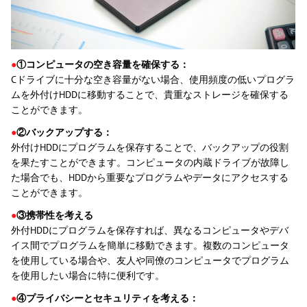
●
①コンピュータの空き容量を確保する：
Cドライブに十分な空き容量がない場合、使用頻度の低いプログラ
ムを外付けHDDに移動することで、貴重なストレージを確保する
ことができます。
●
②バックアップする：
外付けHDDにプログラムを保存することで、バックアップの役割
を果たすことができます。コンピュータの内蔵ドライブが故障し
た場合でも、HDDから重要なプログラムやデータにアクセスする
ことができます。
●
③携帯性を考える
外付HDDにプログラムを保存すれば、異なるコンピュータやデバ
イス間でプログラムを簡単に移動できます。複数のコンピュータ
を使用している場合や、友人や同僚のコンピュータでプログラム
を使用したい場合に特に便利です。
●
④プライバシーとセキュリティを考える：