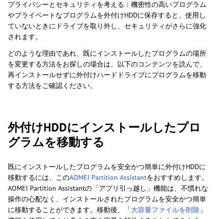
プライバシーとセキュリティを考える：機密性の高いプログラム
やプライベートなプログラムを外付けHDDに保存すると、使用し
ていないときにドライブを取り外し、セキュリティがさらに強化
されます。
どのような理由であれ、既にインストールしたプログラムの場所
を変更する方法をお探しの場合は、以下のコンテンツを読んで、
再インストールせずに外付けハードドライブにプログラムを移動
する方法をご確認ください。
外付けHDDにインストールしたプロ
グラムを移動する
既にインストールしたプログラムを安全かつ簡単に外付けHDDに
移動するには、この
AOMEI Partition Assistant
をおすすめします。
AOMEI Partition Assistantの「アプリ引っ越し」機能は、不慣れな
操作の心配なく、インストールされたプログラムを安全かつ簡単
に移動することができます。移動後、「
大容量ファイルを削除
」