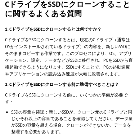
CドライブをSSDにクローンすること
に関するよくある質問
1. CドライブをSSDにクローンするとは何ですか？
CドライブをSSDにクローンするとは、現在のCドライブ（通常は
OSがインストールされているドライブ）の内容を、新しいSSDに
そのままコピーする作業です。このプロセスにより、OS、アプリ
ケーション、設定、データなどがSSDに移行され、PCをSSDから直
接起動できるようになります。SSDにすることで、PCの起動速度
やアプリケーションの読み込み速度が大幅に改善されます。
2. CドライブをSSDにクローンする前に準備すべきことは？
CドライブをSSDにクローンする前に、いくつかの準備が必要で
す：
SSDの容量を確認：新しいSSDが、クローン元のCドライブと同
じかそれ以上の容量であることを確認してください。データ量
がSSDの容量を超える場合、クローンができないか、データを
整理する必要があります。