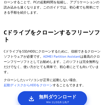
ローンすることで、PCの起動時間を短縮し、アプリケーションの
読み込みも速くなります。このガイドでは、初心者でも簡単にで
きる手順を紹介します。
Cドライブをクローンするフリーソフ
ト
CドライブをSSD/HDDにクローンするために、信頼できるクローン
ソフトウェアが必要です。
AOMEI Partition Assistant
は最高のクロ
ーンフリーソフトとしてお勧めします。このソフトは完全無料な
だけでなく、使い方がとても簡単で、初心者にとても向いていま
す。
クローンしたいパソコンが正常に起動しない場合、
起動ディスクからHDDをクローン
することもできます。
無料ダウンロード
Win 11/10/8.1/8/7