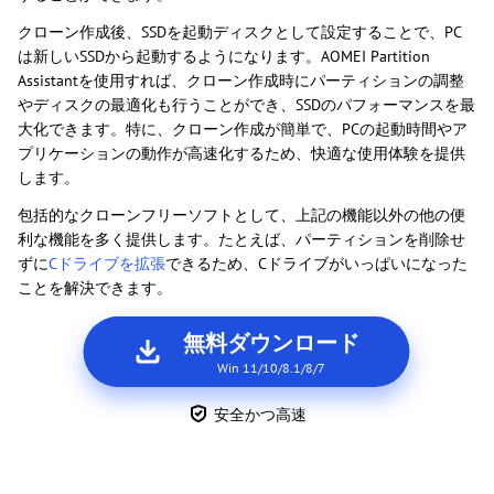
クローン作成後、SSDを起動ディスクとして設定することで、PC
は新しいSSDから起動するようになります。AOMEI Partition
Assistantを使用すれば、クローン作成時にパーティションの調整
やディスクの最適化も行うことができ、SSDのパフォーマンスを最
大化できます。特に、クローン作成が簡単で、PCの起動時間やア
プリケーションの動作が高速化するため、快適な使用体験を提供
します。
包括的なクローンフリーソフトとして、上記の機能以外の他の便
利な機能を多く提供します。たとえば、パーティションを削除せ
ずに
Cドライブを拡張
できるため、Cドライブがいっぱいになった
ことを解決できます。
無料ダウンロード
Win 11/10/8.1/8/7
安全かつ高速