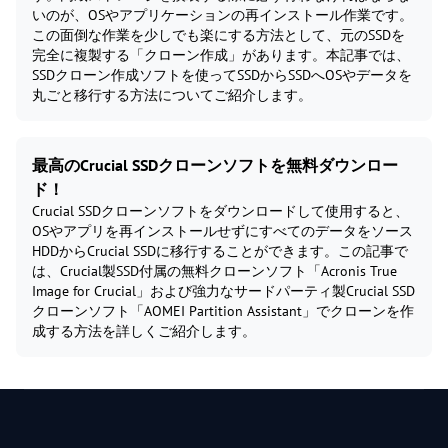
いのが、OSやアプリケーションの再インストール作業です。
この面倒な作業を少しでも楽にする方法として、元のSSDを
完全に複製する「クローン作成」があります。本記事では、
SSDクローン作成ソフトを使ってSSDからSSDへOSやデータを
丸ごと移行する方法についてご紹介します。
最高のCrucial SSDクローンソフトを無料ダウンロー
ド！
Crucial SSDクローンソフトをダウンロードして使用すると、
OSやアプリを再インストールせずにすべてのデータをソース
HDDからCrucial SSDに移行することができます。この記事で
は、Crucial製SSD付属の無料クローンソフト「Acronis True
Image for Crucial」および強力なサードパーティ製Crucial SSD
クローンソフト「AOMEI Partition Assistant」でクローンを作
成する方法を詳しくご紹介します。