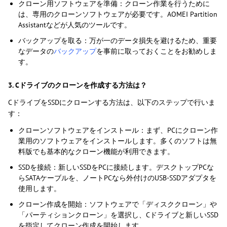
クローン用ソフトウェアを準備：クローン作業を行うために
は、専用のクローンソフトウェアが必要です。AOMEI Partition
Assistantなどが人気のツールです。
バックアップを取る：万が一のデータ損失を避けるため、重要
なデータの
バックアップ
を事前に取っておくことをお勧めしま
す。
3. Cドライブのクローンを作成する方法は？
CドライブをSSDにクローンする方法は、以下のステップで行いま
す：
クローンソフトウェアをインストール：まず、PCにクローン作
業用のソフトウェアをインストールします。多くのソフトは無
料版でも基本的なクローン機能が利用できます。
SSDを接続：新しいSSDをPCに接続します。デスクトップPCな
らSATAケーブルを、ノートPCなら外付けのUSB-SSDアダプタを
使用します。
クローン作成を開始：ソフトウェアで「ディスククローン」や
「パーティションクローン」を選択し、Cドライブと新しいSSD
を指定してクローン作成を開始します。