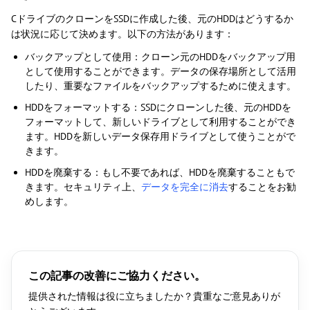
CドライブのクローンをSSDに作成した後、元のHDDはどうするか
は状況に応じて決めます。以下の方法があります：
バックアップとして使用：クローン元のHDDをバックアップ用
として使用することができます。データの保存場所として活用
したり、重要なファイルをバックアップするために使えます。
HDDをフォーマットする：SSDにクローンした後、元のHDDを
フォーマットして、新しいドライブとして利用することができ
ます。HDDを新しいデータ保存用ドライブとして使うことがで
きます。
HDDを廃棄する：もし不要であれば、HDDを廃棄することもで
きます。セキュリティ上、
データを完全に消去
することをお勧
めします。
この記事の改善にご協力ください。
提供された情報は役に立ちましたか？貴重なご意見ありが