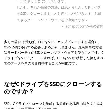
ールできることは知っています。
しかし、それが最良の方法とは思えません。Cドライブ
をSSDにクローンすることを選ぶことができます。信頼
できるクローンソフトウェアをご存知ですか？
- Techspot.comからの質問
多くの場合（例えば、HDDをSSDにアップグレードする場合）、
OSをSSDに移行する必要があるかもしれません。最も簡単な方法
はサードパーティのSSDクローンソフトウェアを使うことです。C
ドライブをSSDにクローンすれば、HDDをSSDに移行した後もすべ
てのデータをそのまま維持することが可能です。
なぜCドライブをSSDにクローンする
のですか？
SSDにCドライブクローンを作成する必要がある理由はたくさんあ