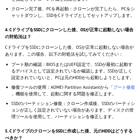
クローン完了後、PCを再起動：クローンが完了したら、PCをシ
ャットダウンし、SSDをCドライブとしてセットアップします。
4. CドライブをSSDにクローンした後、OSが正常に起動しない場合
の対処法は？
CドライブをSSDにクローンした後、OSが正常に起動しない場合が
あります。この場合、以下の対処法を試してみてください：
ブート順の確認：BIOSまたはUEFI設定で、SSDが最初に起動す
るデバイスとして設定されているか確認します。SSDが正しく
設定されていないと、PCは元のHDDから起動しようとします。
修復ツールの使用：AOMEI Partition Assistantから「
ブート修復
」機能を使用して、起動に関する問題を修正します。
SSDのパーティション修復：クローン作成後、SSDのパーティシ
ョンが正しく設定されていない場合があります。ディスクの管
理ツールを使用して、パーティションを修正します。
5. CドライブのクローンをSSDに作成した後、元のHDDはどうする
べきか？