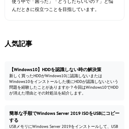
使う中で「困った」「どうしたらいいの？」と悩
んだときに役立つことを目指しています。
人気記事
【Windows10】HDDを認識しない時の解決策
新しく買ったHDDがWindows10に認識しないまたは
Windows10をインストールした後にHDDが認識しないという
問題を経験したことがありますか？今回はWindows10でHDD
が消えた理由とその対処法を紹介します。
簡単な手順でWindows Server 2019 ISOをUSBにコピー
する
USBメモリにWindows Server 2019をインストールして、USB