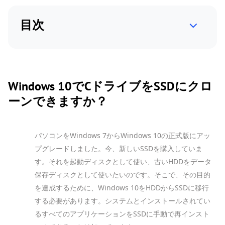
目次
Windows 10でCドライブをSSDにクロ
ーンできますか？
パソコンをWindows 7からWindows 10の正式版にアッ
プグレードしました。今、新しいSSDを購入していま
す。それを起動ディスクとして使い、古いHDDをデータ
保存ディスクとして使いたいのです。そこで、その目的
を達成するために、Windows 10をHDDからSSDに移行
する必要があります。システムとインストールされてい
るすべてのアプリケーションをSSDに手動で再インスト