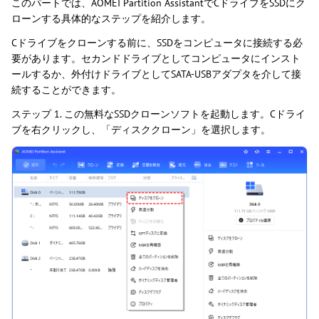
このパートでは、AOMEI Partition AssistantでCドライブをSSDにク
ローンする具体的なステップを紹介します。
Cドライブをクローンする前に、SSDをコンピュータに接続する必
要があります。セカンドドライブとしてコンピュータにインスト
ールするか、外付けドライブとしてSATA-USBアダプタを介して接
続することができます。
ステップ 1. この無料なSSDクローンソフトを起動します。Cドライ
ブを右クリックし、「ディスククローン」を選択します。