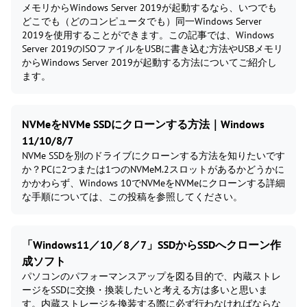
メモリからWindows Server 2019が起動するなら、いつでも
どこでも（どのコンピュータでも）同一Windows Server
2019を使用することができます。この記事では、Windows
Server 2019のISOファイルをUSBに書き込む方法やUSBメモリ
からWindows Server 2019が起動する方法についてご紹介し
ます。
NVMeをNVMe SSDにクローンする方法｜Windows
11/10/8/7
NVMe SSDを別のドライブにクローンする方法を知りたいです
か？PCに2つまたは1つのNVMeM.2スロットがあるかどうかに
かかわらず、Windows 10でNVMeをNVMeにクローンする詳細
な手順については、この投稿を参照してください。
「Windows11／10／8／7」SSDからSSDへクローン作
成ソフト
パソコンのパフォーマンスアップを図る目的で、内蔵ストレ
ージをSSDに交換・換装したいと考える方は多いと思いま
す。内蔵ストレージを換装する際に必ず行わなければならな