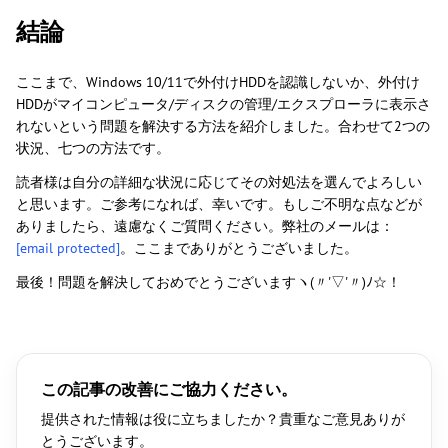
結論
ここまで、Windows 10/11で外付けHDDを認識しないか、外付け
HDDがマイコンピュータ/ディスクの管理/エクスプローラに表示さ
れないという問題を解決する方法を紹介しました。合わせて2つの
状況、七つの方法です。
読者様は自分の詳細な状況に応じてその対処法を選んでよろしい
と思います。ご参考になれば、幸いです。もしご不明な点などが
ありましたら、遠慮なくご質問ください。弊社のメールは：
[email protected]
。ここまでありがとうございました。
最後！問題を解決しておめでとうございますヽ(〃'▽'〃)ﾉ☆！
この記事の改善にご協力ください。
提供された情報は役に立ちましたか？貴重なご意見ありが
とうございます。