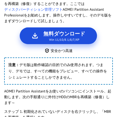
を再構築（修復）することができます。ここでは
ディスクパーティション管理ソフト
AOMEI Partition Assistant
Professionalをお勧めします。操作しやすいですし、そのデモ版を
まずダウンロードして試しましょう。
無料ダウンロード
Win 11/10/8.1/8/7/XP
安全かつ高速
注意：
デモ版は動作確認の目的でのみ使用されます。つま
り、デモでは、すべての機能をプレビュー、すべての操作を
シミュレートすることしかできません。
AOMEI Partition Assistantをお使いのパソコンにインストール、起
動します。次の手順通りに外付けHDDのMBRを再構築（修復）し
ます～
ステップ 1. 初期化されていないディスクを右クリックし、「MBR