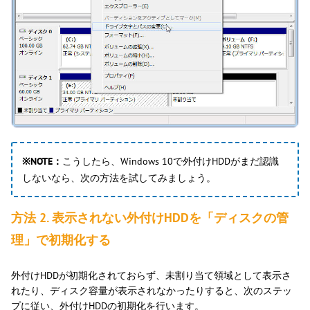
※NOTE：
こうしたら、Windows 10で外付けHDDがまだ認識
しないなら、次の方法を試してみましょう。
方法 2. 表示されない外付けHDDを「ディスクの管
理」で初期化する
外付けHDDが初期化されておらず、未割り当て領域として表示さ
れたり、ディスク容量が表示されなかったりすると、次のステッ
プに従い、外付けHDDの初期化を行います。