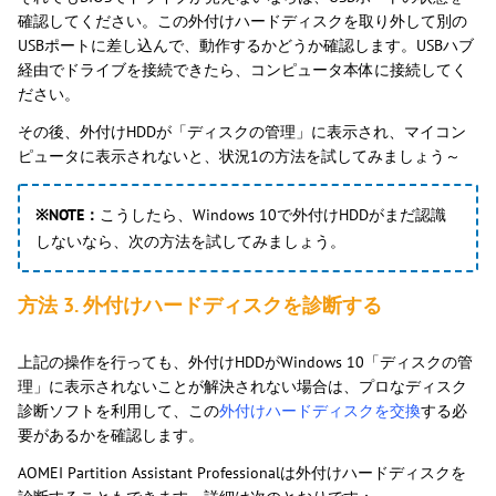
確認してください。この外付けハードディスクを取り外して別の
USBポートに差し込んで、動作するかどうか確認します。USBハブ
経由でドライブを接続できたら、コンピュータ本体に接続してく
ださい。
その後、外付けHDDが「ディスクの管理」に表示され、マイコン
ピュータに表示されないと、状況1の方法を試してみましょう～
※NOTE：
こうしたら、Windows 10で外付けHDDがまだ認識
しないなら、次の方法を試してみましょう。
方法 3. 外付けハードディスクを診断する
上記の操作を行っても、外付けHDDがWindows 10「ディスクの管
理」に表示されないことが解決されない場合は、プロなディスク
診断ソフトを利用して、この
外付けハードディスクを交換
する必
要があるかを確認します。
AOMEI Partition Assistant Professionalは外付けハードディスクを