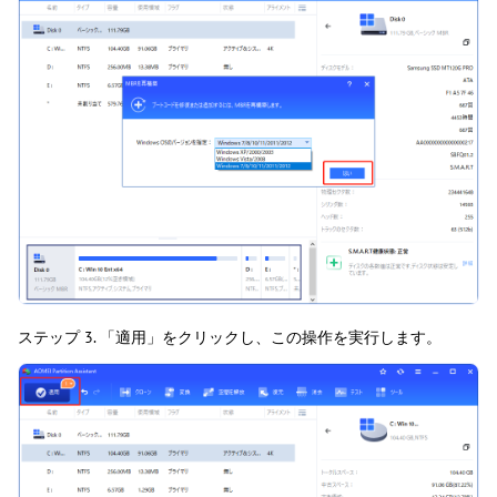
ステップ 3. 「適用」をクリックし、この操作を実行します。