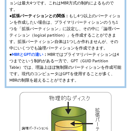
ョンは最大4つです。これはMBR方式の制約によるもので
す。
●拡張パーティションとの関係：
もし4つ以上のパーティショ
ンを作成したい場合は、プライマリパーティションのうち1
つを「拡張パーティション」に設定し、その中に「論理パー
ティション（logical partition）」を作成することができま
す。拡張パーティション自体は1つしか作れませんが、その
中にいくつでも論理パーティションを作成できます。
●
MBRとGPTの違い
：
MBRではプライマリパーティションは4
つまでという制約がある一方で、GPT（GUID Partition
Table）では、理論上ほぼ無制限のパーティションを作成可能
です。現代のコンピュータはGPTを使用することが多く、
MBRの制限を超えることができます。