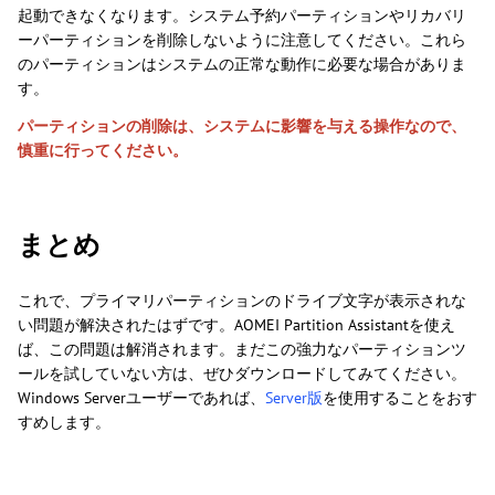
起動できなくなります。システム予約パーティションやリカバリ
ーパーティションを削除しないように注意してください。これら
のパーティションはシステムの正常な動作に必要な場合がありま
す。
パーティションの削除は、システムに影響を与える操作なので、
慎重に行ってください。
まとめ
これで、プライマリパーティションのドライブ文字が表示されな
い問題が解決されたはずです。AOMEI Partition Assistantを使え
ば、この問題は解消されます。まだこの強力なパーティションツ
ールを試していない方は、ぜひダウンロードしてみてください。
Windows Serverユーザーであれば、
Server版
を使用することをおす
すめします。