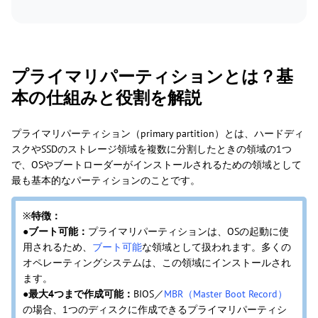
プライマリパーティションとは？基
本の仕組みと役割を解説
プライマリパーティション（primary partition）とは、ハードディ
スクやSSDのストレージ領域を複数に分割したときの領域の1つ
で、OSやブートローダーがインストールされるための領域として
最も基本的なパーティションのことです。
※
特徴：
●ブート可能：
プライマリパーティションは、OSの起動に使
用されるため、
ブート可能
な領域として扱われます。多くの
オペレーティングシステムは、この領域にインストールされ
ます。
●最大4つまで作成可能：
BIOS／
MBR（Master Boot Record）
の場合、1つのディスクに作成できるプライマリパーティシ