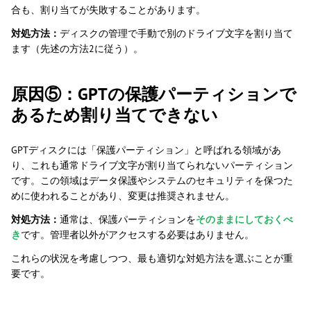
合も、割り当てが失敗することがあります。
対処方法：
ディスクの管理で手動で別のドライブ文字を割り当て
ます（先述の方法2に従う）。
原因⑤：GPTの保護パーティションで
あるため割り当てできない
GPTディスクには「保護パーティション」と呼ばれる領域があ
り、これも通常ドライブ文字が割り当てられないパーティション
です。この領域はデータ保護やシステムのセキュリティを保つた
めに使われることがあり、変更は推奨されません。
対処方法：
通常は、保護パーティションを
そのままにしておくべ
き
です。管理者以外がアクセスする必要はありません。
これらの状況を考慮しつつ、最も適切な対処方法を選ぶことが重
要です。