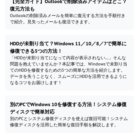
【完全ガイド】Outlookで削除済みアイテムはどこ？
復元方法も
Outlookの削除済みメールを簡単に復元する方法を手順付き
で紹介。見失ったメールも復活できます。
HDDが未割り当て？Windows 11／10／8／7で簡単に
修復できる5つの方法！
「HDDが未割り当てになって内容が表示されない…」そんな
問題を抱えていませんか？本記事では、Windowsで未割り当
てのHDDを修復するための5つの簡単な方法を紹介します。
データを失うことなく、スムーズにHDDを活用できるように
なるコツをお届けします！
別のPCでWindows 10を修復する方法！システム修復
ディスクで簡単対応
別のPCとシステム修復ディスクを使えば復旧可能！システム
修復ディスクを活用した簡単な復旧手順を解説します。