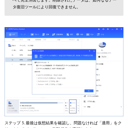
タ復旧ツールにより回復できません。
ステップ 3. 最後は仮想結果を確認し、問題なければ「適用」をク