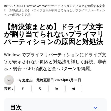
ホーム
>
AOMEI Partition Assistantでパーティションディスクを管理する文章
>
【解決策まとめ】ドライブ文字が割り当てられないプライマリパーティシ
ョンの原因と対処法
【解決策まとめ】ドライブ文字
が割り当てられないプライマリ
パーティションの原因と対処法
Windowsでプライマリパーティションにドライブ文
字が表示されない原因と対処法を詳しく解説。非表
示・競合・GPT保護など全5パターンを網羅。
By
カオル
最終更新日 2026年03月05日
共有：
目次