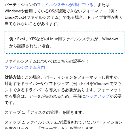
パーティションの
ファイルシステムが壊れている
、または
Windowsや使用しているOSが認識できないフォーマット（例：
LinuxのExt4ファイルシステム）である場合、ドライブ文字が割り
当てられないことがあります。
例：
Ext4、XFSなどのLinux用ファイルシステムが、Windows
から認識されない場合。
ファイルシステムについてはこちらの記事へ：
ファイルシステム入門
対処方法：
この場合、パーティションをフォーマットし直すか、
対応するドライバーやソフトウェア（例：Ext4をWindowsでマウ
ントできるドライバ）を導入する必要があります。フォーマット
する場合は、データが失われるため、事前に
バックアップ
が必要
です。
ステップ 1. 「ディスクの管理」を開きます。
ステップ 2. ファイルシステムが認識されていないパーティション
を右クリックし、「フォーマット」を選択します。