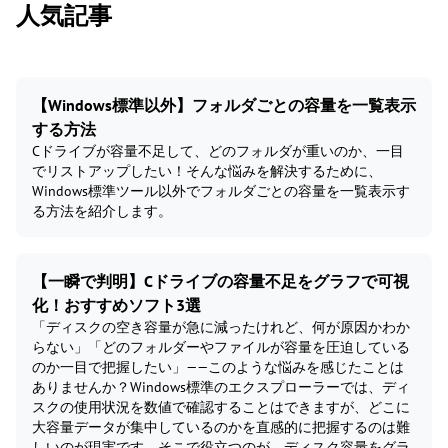
人気記事
【Windows標準以外】フォルダごとの容量を一覧表示
する方法
Cドライブが容量不足して、どのフォルダが重いのか、一目
でリストアップしたい！そんな悩みを解決するために、
Windows標準ツール以外でフォルダごとの容量を一覧表示す
る方法を紹介します。
【一瞬で判明】Cドライブの容量不足をグラフで可視
化！おすすめソフト3選
「ディスクの空き容量が急に減ったけれど、何が原因かわか
らない」「どのフォルダーやファイルが容量を圧迫している
のか一目で把握したい」——このような悩みを感じたことは
ありませんか？Windows標準のエクスプローラーでは、ディ
スクの使用状況を数値で確認することはできますが、どこに
大容量データが集中しているのかを直感的に把握するのは難
しいのが現実です。そこで役立つのが、ディスク容量をグラ