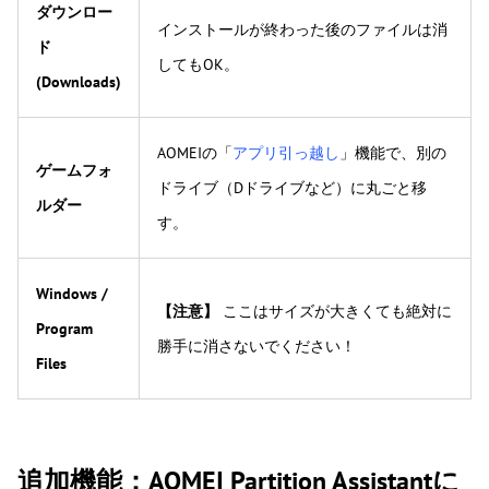
ダウンロー
インストールが終わった後のファイルは消
ド
してもOK。
(Downloads)
AOMEIの「
アプリ引っ越し
」機能で、別の
ゲームフォ
ドライブ（Dドライブなど）に丸ごと移
ルダー
す。
Windows /
【注意】
ここはサイズが大きくても絶対に
Program
勝手に消さないでください！
Files
追加機能：AOMEI Partition Assistantに