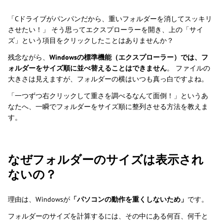
「Cドライブがパンパンだから、重いフォルダーを消してスッキリ
させたい！」 そう思ってエクスプローラーを開き、上の「サイ
ズ」という項目をクリックしたことはありませんか？
残念ながら、
Windowsの標準機能（エクスプローラー）では、フ
ォルダーをサイズ順に並べ替えることはできません
。 ファイルの
大きさは見えますが、フォルダーの横はいつも真っ白ですよね。
「一つずつ右クリックして重さを調べるなんて面倒！」というあ
なたへ、一瞬でフォルダーをサイズ順に整列させる方法を教えま
す。
なぜフォルダーのサイズは表示され
ないの？
理由は、Windowsが
「パソコンの動作を重くしないため」
です。
フォルダーのサイズを計算するには、その中にある何百、何千と