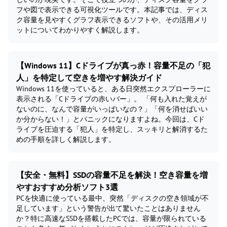
フや図で表示できる可視化ツールです。本記事では、ディス
ク容量を見やすくグラフ表示できるソフトや、その活用メリ
ットについてわかりやすく解説します。
【Windows 11】Cドライブが真っ赤！容量不足の「犯
人」を特定して空きを増やす解決ガイド
Windows 11を使っていると、ある日突然エクスプローラーに
表示される「Cドライブの赤いバー」。 「何も入れた覚えが
ないのに、なんで容量がいっぱいなの？」「何を消せばいい
か分からない！」とパニックになりますよね。今回は、Cド
ライブを圧迫する「犯人」を特定し、スッキリと解消するた
めの手順を詳しく解説します。
【安全・無料】SSDの容量不足を解決！空き容量を増
やすおすすめ分析ソフト3選
PCを快適に使っている最中、突然「ディスクの空き領域が不
足しています」という警告が出て驚いたことはありません
か？特に高速なSSDを搭載したPCでは、容量が限られている