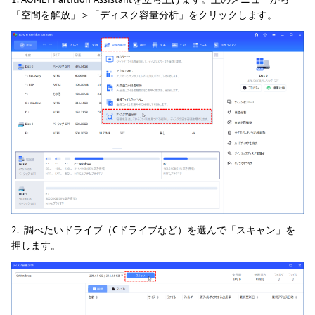
「空間を解放」＞「ディスク容量分析」をクリックします。
2. 調べたいドライブ（Cドライブなど）を選んで「スキャン」を
押します。