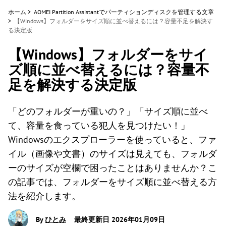
ホーム
>
AOMEI Partition Assistantでパーティションディスクを管理する文章
>
【Windows】フォルダーをサイズ順に並べ替えるには？容量不足を解決す
る決定版
【Windows】フォルダーをサイ
ズ順に並べ替えるには？容量不
足を解決する決定版
「どのフォルダーが重いの？」「サイズ順に並べ
て、容量を食っている犯人を見つけたい！」
Windowsのエクスプローラーを使っていると、ファ
イル（画像や文書）のサイズは見えても、フォルダ
ーのサイズが空欄で困ったことはありませんか？こ
の記事では、フォルダーをサイズ順に並べ替える方
法を紹介します。
By
ひとみ
最終更新日 2026年01月09日