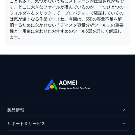
ことも多く、気づかないうちにストレージが圧迫されがちで
す。どこに大きなファイルが潜んでいるのか、一つひとつの
フォルダを右クリックして「プロパティ」で確認していくの
は気が遠くなる作業ですよね。今回は、SSDの容量不足を解
消するために欠かせない「ディスク容量分析ツール」の重要
性と、用途に合わせたおすすめのツール3選を詳しく解説し
ます。
製品情報
サポート＆サービス