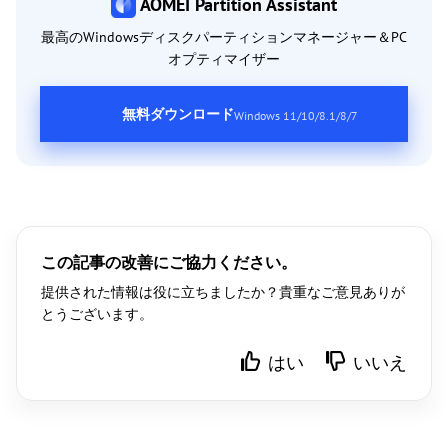
AOMEI Partition Assistant
最高のWindowsディスクパーティションマネージャー＆PC
オプティマイザー
無料ダウンロード
Windows 11/10/8.1/8/7
この記事の改善にご協力ください。
提供された情報は役に立ちましたか？貴重なご意見ありが
とうございます。
はい
いいえ