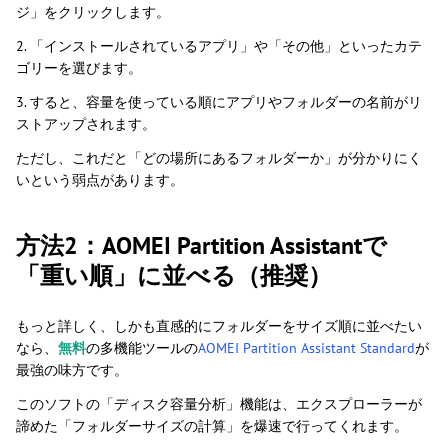
ジ」をクリックします。
2. 「インストールされているアプリ」や「その他」といったカテ
ゴリーを選びます。
3. すると、容量を使っている順にアプリやフォルダーの名前がリ
ストアップされます。
ただし、これだと「どの場所にあるフォルダーか」が分かりにく
いという弱点があります。
方法2：AOMEI Partition Assistantで
「重い順」に並べる（推奨）
もっと詳しく、しかも直感的にフォルダーをサイズ順に並べたい
なら、
無料
の多機能ツールの
AOMEI Partition Assistant Standard
が
最強の味方です。
このソフトの「ディスク容量分析」機能は、エクスプローラーが
諦めた「フォルダーサイズの計算」を爆速で行ってくれます。