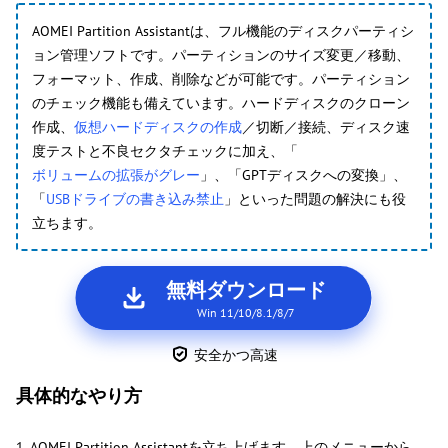
AOMEI Partition Assistantは、フル機能のディスクパーティシ
ョン管理ソフトです。パーティションのサイズ変更／移動、
フォーマット、作成、削除などが可能です。パーティション
のチェック機能も備えています。ハードディスクのクローン
作成、
仮想ハードディスクの作成
／切断／接続、ディスク速
度テストと不良セクタチェックに加え、「
ボリュームの拡張がグレー
」、「GPTディスクへの変換」、
「
USBドライブの書き込み禁止
」といった問題の解決にも役
立ちます。
無料ダウンロード
Win 11/10/8.1/8/7
安全かつ高速
具体的なやり方
1. AOMEI Partition Assistantを立ち上げます。上のメニューから