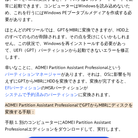
常に起動できます。コンピューターはWindowsを読み込めないた
め、これを行うにはWindows PEブータブルメディアを作成する必
要があります。
ほとんどのPEツールでは、GPTをMBRに変換できますが、HDD上
のすべてのものが削除されます。その点を受けにくいかもしれま
せん。この状況で、Windowsを再インストールする必要があっ
て、UEFI（GPT）パーティションから起動できないエラーを修正
します。
幸いなことに、AOMEI Partition Assistant Professionalという
パーティションマネージャー
があります。それは、OSに影響を与
えずにGPTからMBRにHDDを変換できます。変換が完了すると、
EFIパーティション
のMSRパーティションが
システムで予約済みのパーティション
に変換されます。
AOMEI Partition Assistant ProfessionalでGPTからMBRにディスクを
変換する手順：
手順 1. 別のコンピューターにAOMEI Partition Assistant
Professionalエディションをダウンロードして、実行します。