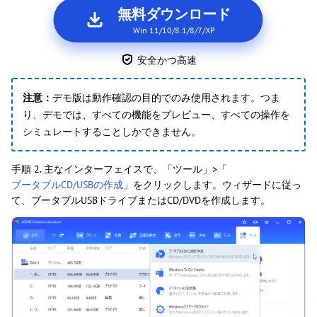
無料ダウンロード
Win 11/10/8.1/8/7/XP
安全かつ高速
注意：
デモ版は動作確認の目的でのみ使用されます。つま
り、デモでは、すべての機能をプレビュー、すべての操作を
シミュレートすることしかできません。
手順 2. 主なインターフェイスで、「ツール」>「
ブータブルCD/USBの作成
」をクリックします。ウィザードに従っ
て、ブータブルUSBドライブまたはCD/DVDを作成します。