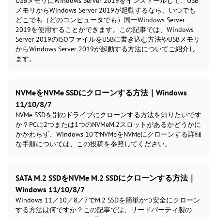
USBメモリにWindows Server 2019をインストールして、USB
メモリからWindows Server 2019が起動するなら、いつでも
どこでも（どのコンピュータでも）同一Windows Server
2019を使用することができます。この記事では、Windows
Server 2019のISOファイルをUSBに書き込む方法やUSBメモリ
からWindows Server 2019が起動する方法についてご紹介し
ます。
NVMeをNVMe SSDにクローンする方法｜Windows
11/10/8/7
NVMe SSDを別のドライブにクローンする方法を知りたいです
か？PCに2つまたは1つのNVMeM.2スロットがあるかどうかに
かかわらず、Windows 10でNVMeをNVMeにクローンする詳細
な手順については、この投稿を参照してください。
SATA M.2 SSDをNVMe M.2 SSDにクローンする方法｜
Windows 11/10/8/7
Windows 11／10／8／7でM.2 SSDを簡単かつ安全にクローン
する方法は何ですか？この記事では、サードパーティ製の