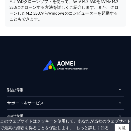
M.2 SSDクローンソフトを使って、SATA M.2 SSDをNVMe M.2
SSDにクローンする方法を詳しくご紹介します。また、クロ
ーンしたM.2 SSDからWindowsのコンピューターを起動する
こともできます。
製品情報
サポート＆サービス
会社情報
このウェブサイトはクッキーを使用して、あなたが当社のウェブサイト
で最高の経験を得ることを保証します。
もっと詳しく知る
同意