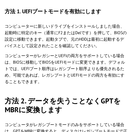
方法 1. UEFIブートモードを有効にします
コンピューターに新しいドライブをインストールしました場合、
起動時に特定のキー（通常にF2またはDelです）を押して、BIOSの
設定に移動できます。起動タブで、元のHDDは最初に起動するデ
バイスとして設定されたことを確認してください。
コンピューターがレガシーとUEFIの両方をサポートしている場合
は、BIOSに移動してBIOSをUEFIモードに変更できます。デフォル
トでは、UEFIブート順序はレガシブート順序よりも優先されるた
め、可能であれば、レガシブートとUEFIモードの両方を有効にす
ることもできます。
方法 2. データを失うことなくGPTを
MBRに変換します
コンピュータがレガシブートモードのみをサポートしている場合
は、GPTをMBRに変換すると、ディスクはレガシブートモードで正