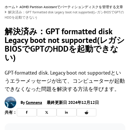
ホーム
>
AOMEI Partition Assistantでパーティションディスクを管理する文章
>
解決済み：GPT formatted disk Legacy boot not supported(レガシBIOSでGPTの
HDDを起動できない)
解決済み：GPT formatted disk
Legacy boot not supported(レガシ
BIOSでGPTのHDDを起動できな
い)
GPT-formatted disk. Legacy boot not supportedとい
うエラーメッセージが出て、コンピューターが起動
できなくなった問題を解決する方法を学びます。
By
Comnena
最終更新日 2024年12月12日
共有：