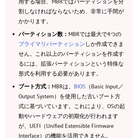
用する場合、MBRではパーティションを分
割しなければならないため、非常に手間が
かかります。
パーティション数：
MBRでは最大で4つの
プライマリパーティション
しか作成できま
せん。これ以上のパーティションを作成す
るには、拡張パーティションという特殊な
形式を利用する必要があります。
ブート方式：
MBRは、
BIOS
（Basic Input／
Output System）を使用した古いブート方
式に基づいています。これにより、OSの起
動やハードウェアの初期化が行われます
が、UEFI（Unified Extensible Firmware
Interface）の機能を活用できません。