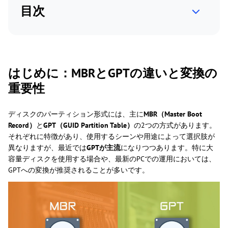
目次
はじめに：MBRとGPTの違いと変換の
重要性
ディスクのパーティション形式には、主に
MBR（Master Boot
Record）
と
GPT（GUID Partition Table）
の2つの方式があります。
それぞれに特徴があり、使用するシーンや用途によって選択肢が
異なりますが、最近では
GPTが主流
になりつつあります。特に大
容量ディスクを使用する場合や、最新のPCでの運用においては、
GPTへの変換が推奨されることが多いです。