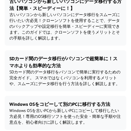
古いパソコンから新しいパソコンにデータ移行する方
法【簡単・スピーディーに！】
古いパソコンから新しいパソコンにデータ移行をスムーズに
行いたい方必見！クローンソフトを使用することで、データ
のバックアップや設定移行を簡単・スピーディーに実現でき
ます。このガイドでは、クローンソフトを使うメリットとそ
の手順を詳しく解説します。
SDカード間のデータ移行がパソコンで超簡単に！ス
マホよりも効率的な方法
SDカード間のデータ移行をパソコンで簡単に実行するための
完全ガイド。 スマホではなくパソコンを利用するメリット
や、スムーズにデータ移行を行う方法を詳しく解説します。
Windows OSをコピーして別のPCに移行する方法
Windows OSを古いPCから新しいPCにコピーして移行したい
方必見！専用のOS移行ソフトを使った安全・簡単な手順や注
意点を、初心者向けに詳しく解説します。