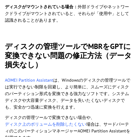
ディスクがマウントされている場合：
外部ドライブやネットワー
クドライブがマウントされていると、それらが「使用中」として
認識されることがあります。
ディスクの管理ツールでMBRをGPTに
変換できない問題の修正方法（データ
損失なし）
AOMEI Partition Assistant
は、Windowsのディスクの管理ツールで
は実行できない制限を回避し、より簡単に、スムーズにディスク
のパーティション形式を変換できる強力なソフトです。システム
ディスクや大容量ディスク、データを失いたくないディスクで
も、安全かつ迅速に変換を行えます。
ディスクの管理ツールで変換できない場合や、
ディスク上のボリュームを削除したくない
場合は、サードパーテ
ィのこのパーティションマネージャーAOMEI Partition Assistantを