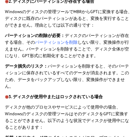
◉
2. ディスクにパーティションが存在する場合
Windowsのディスクの管理ツールでMBRからGPTに変換する場合、
ディスクに既存のパーティションがあると、変換を実行すること
ができません。理由としては以下の通りです：
パーティションの削除が必要：
ディスクのパーティションが存在
する場合、その
パーティションを削除
しない限り、変換操作が行
えません。パーティションを削除することで、ディスク全体が空
になり、GPT形式に初期化することができます。
データ損失のリスク：
パーティションを削除すると、そのパーテ
ィションに保存されているすべてのデータが消去されます。この
ため、データをバックアップしない限り、変換操作ができませ
ん。
◉
3. ディスクが使用中またはロックされている場合
ディスクが他のプロセスやサービスによって使用中の場合、
Windowsのディスクの管理ツールはそのディスクをGPTに変換す
ることができません。以下のような状況でディスクが使用中にな
ることがあります：