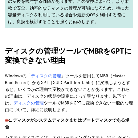
の変換を検討する価値があります。この変換によって、より柔
軟で安全、効率的なディスクの管理が可能になるため、特に大
容量ディスクを利用している場合や最新のOSを利用する際に
は、変換を検討することを強くお勧めします。
ディスクの管理ツールでMBRをGPTに
変換できない理由
Windowsの「
ディスクの管理
」ツールを使用してMBR（Master
Boot Record）からGPT（GUID Partition Table）に変換しようとす
ると、いくつかの理由で変換ができないことがあります。これら
の理由は、ディスクの状態や設定によって異なります。以下で
は、
ディスクの管理
ツールでMBRをGPTに変換できない一般的な理
由について、詳細に説明します。
◉
1. ディスクがシステムディスクまたはブートディスクである場
合
システムディスクとは、オペレーティングシステム（OS）がイン