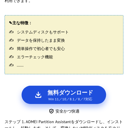
利用できます。
✎主な特徴：
システムディスクもサポート
データを保持したまま変換
簡単操作で初心者でも安心
エラーチェック機能
......
無料ダウンロード
Win 11／10／8.1／8／7対応
安全かつ快適
ステップ 1. AOMEI Partition Assistantをダウンロードし、インスト
ールし、起動します。そして、変換したいMBRディスクを右クリ